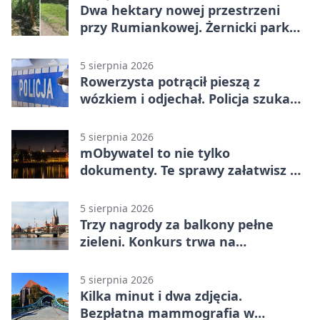
Dwa hektary nowej przestrzeni
przy Rumiankowej. Żernicki park
się zmienia
5 sierpnia 2026
Rowerzysta potrącił pieszą z
wózkiem i odjechał. Policja szuka
świadków
5 sierpnia 2026
mObywatel to nie tylko
dokumenty. Te sprawy załatwisz w
telefonie
5 sierpnia 2026
Trzy nagrody za balkony pełne
zieleni. Konkurs trwa na
Przedmieściu Oławskim
5 sierpnia 2026
Kilka minut i dwa zdjęcia.
Bezpłatna mammografia w