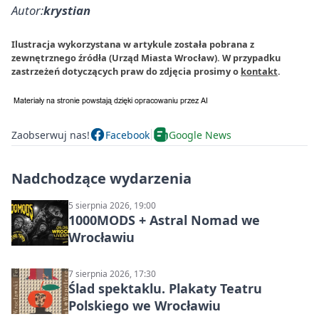
Autor:
krystian
Ilustracja wykorzystana w artykule została pobrana z
zewnętrznego źródła (Urząd Miasta Wrocław). W przypadku
zastrzeżeń dotyczących praw do zdjęcia prosimy o
kontakt
.
Zaobserwuj nas!
Facebook
Google News
Nadchodzące wydarzenia
5 sierpnia 2026, 19:00
1000MODS + Astral Nomad we
Wrocławiu
7 sierpnia 2026, 17:30
Ślad spektaklu. Plakaty Teatru
Polskiego we Wrocławiu