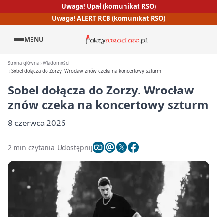
Uwaga! Upał (komunikat RSO)
Uwaga! ALERT RCB (komunikat RSO)
MENU
Strona główna
Wiadomości
Sobel dołącza do Zorzy. Wrocław znów czeka na koncertowy szturm
Sobel dołącza do Zorzy. Wrocław
znów czeka na koncertowy szturm
8 czerwca 2026
2 min czytania
Udostępnij