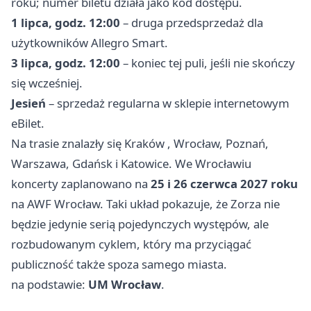
roku; numer biletu działa jako kod dostępu.
1 lipca, godz. 12:00
– druga przedsprzedaż dla
użytkowników Allegro Smart.
3 lipca, godz. 12:00
– koniec tej puli, jeśli nie skończy
się wcześniej.
Jesień
– sprzedaż regularna w sklepie internetowym
eBilet.
Na trasie znalazły się
Kraków
, Wrocław, Poznań,
Warszawa, Gdańsk i Katowice. We Wrocławiu
koncerty zaplanowano na
25 i 26 czerwca 2027 roku
na AWF Wrocław. Taki układ pokazuje, że Zorza nie
będzie jedynie serią pojedynczych występów, ale
rozbudowanym cyklem, który ma przyciągać
publiczność także spoza samego miasta.
na podstawie:
UM Wrocław
.