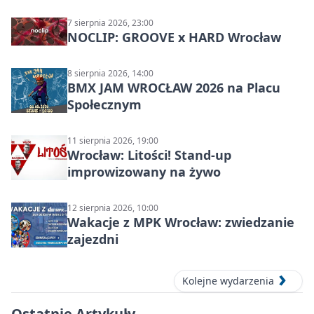
7 sierpnia 2026, 23:00
NOCLIP: GROOVE x HARD Wrocław
8 sierpnia 2026, 14:00
BMX JAM WROCŁAW 2026 na Placu
Społecznym
11 sierpnia 2026, 19:00
Wrocław: Litości! Stand-up
improwizowany na żywo
12 sierpnia 2026, 10:00
Wakacje z MPK Wrocław: zwiedzanie
zajezdni
Kolejne wydarzenia
Ostatnie Artykuły