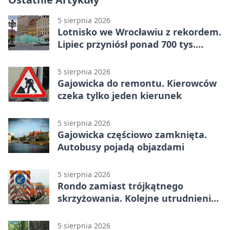
5 sierpnia 2026
Lotnisko we Wrocławiu z rekordem.
Lipiec przyniósł ponad 700 tys.
pasażerów
5 sierpnia 2026
Gajowicka do remontu. Kierowców
czeka tylko jeden kierunek
5 sierpnia 2026
Gajowicka częściowo zamknięta.
Autobusy pojadą objazdami
5 sierpnia 2026
Rondo zamiast trójkątnego
skrzyżowania. Kolejne utrudnienia
na Brochowie
5 sierpnia 2026