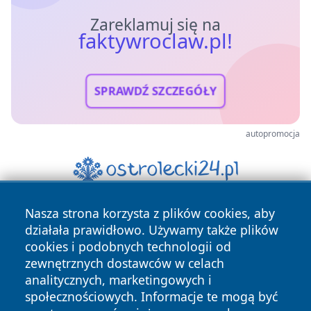
Zareklamuj się na
faktywroclaw.pl!
SPRAWDŹ SZCZEGÓŁY
autopromocja
Nasza strona korzysta z plików cookies, aby
działała prawidłowo. Używamy także plików
cookies i podobnych technologii od
zewnętrznych dostawców w celach
analitycznych, marketingowych i
społecznościowych. Informacje te mogą być
Copyright © 2026 faktywroclaw.pl Wszystkie prawa
zastrzeżone.