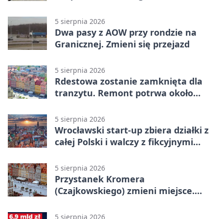
powiecie wrocławskim
5 sierpnia 2026
Dwa pasy z AOW przy rondzie na
Granicznej. Zmieni się przejazd
5 sierpnia 2026
Rdestowa zostanie zamknięta dla
tranzytu. Remont potrwa około
dwóch miesięcy
5 sierpnia 2026
Wrocławski start-up zbiera działki z
całej Polski i walczy z fikcyjnymi
ofertami
5 sierpnia 2026
Przystanek Kromera
(Czajkowskiego) zmieni miejsce.
Powodem remont zatok
5 sierpnia 2026