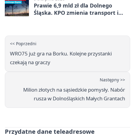
Prawie 6,9 mld zł dla Dolnego
Śląska. KPO zmienia transport i
codzienne życie
<< Poprzedni
WRO75 już gra na Borku. Kolejne przystanki
czekają na graczy
Następny >>
Milion złotych na sąsiedzkie pomysły. Nabór
rusza w Dolnośląskich Małych Grantach
Przydatne dane teleadresowe