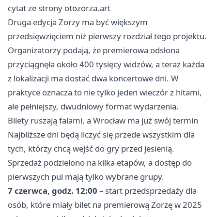
cytat ze strony otozorza.art
Druga edycja Zorzy ma być większym
przedsięwzięciem niż pierwszy rozdział tego projektu.
Organizatorzy podają, że premierowa odsłona
przyciągnęła około 400 tysięcy widzów, a teraz każda
z lokalizacji ma dostać dwa koncertowe dni. W
praktyce oznacza to nie tylko jeden wieczór z hitami,
ale pełniejszy, dwudniowy format wydarzenia.
Bilety ruszają falami, a Wrocław ma już swój termin
Najbliższe dni będą liczyć się przede wszystkim dla
tych, którzy chcą wejść do gry przed jesienią.
Sprzedaż podzielono na kilka etapów, a dostęp do
pierwszych pul mają tylko wybrane grupy.
7 czerwca, godz. 12:00
– start przedsprzedaży dla
osób, które miały bilet na premierową Zorzę w 2025