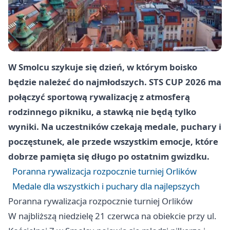
W Smolcu szykuje się dzień, w którym boisko
będzie należeć do najmłodszych. STS CUP 2026 ma
połączyć sportową rywalizację z atmosferą
rodzinnego pikniku, a stawką nie będą tylko
wyniki. Na uczestników czekają medale, puchary i
poczęstunek, ale przede wszystkim emocje, które
dobrze pamięta się długo po ostatnim gwizdku.
Poranna rywalizacja rozpocznie turniej Orlików
Medale dla wszystkich i puchary dla najlepszych
Poranna rywalizacja rozpocznie turniej Orlików
W najbliższą niedzielę 21 czerwca na obiekcie przy ul.