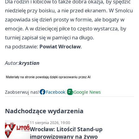
Dla rodzin i kibiców to także dobra okazja, by spędzić
niedzielę przy boisku, a nie przed ekranem. W Smolcu
zapowiada się dzień prosty w formie, ale bogaty w
emocje. A w dziecięcej piłce to często wystarcza, by
turniej zapisał się w pamięci na długo.
na podstawie:
Powiat Wrocław
.
Autor:
krystian
Zaobserwuj nas!
Facebook
Google News
Nadchodzące wydarzenia
11 sierpnia 2026, 19:00
Wrocław: Litości! Stand-up
improwizowany na żywo