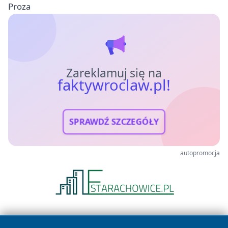
Proza
Zareklamuj się na
faktywroclaw.pl!
SPRAWDŹ SZCZEGÓŁY
autopromocja