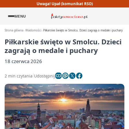
Uwaga! Upał (komunikat RSO)
MENU
Strona główna
Wiadomości
Piłkarskie święto w Smolcu. Dzieci zagrają o medale i puchary
Piłkarskie święto w Smolcu. Dzieci
zagrają o medale i puchary
18 czerwca 2026
2 min czytania
Udostępnij