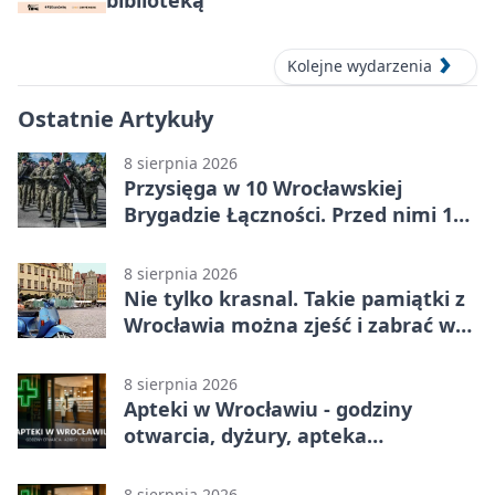
biblioteką
Kolejne wydarzenia
Ostatnie Artykuły
8 sierpnia 2026
Przysięga w 10 Wrocławskiej
Brygadzie Łączności. Przed nimi 11
miesięcy służby
8 sierpnia 2026
Nie tylko krasnal. Takie pamiątki z
Wrocławia można zjeść i zabrać w
drogę
8 sierpnia 2026
Apteki w Wrocławiu - godziny
otwarcia, dyżury, apteka
całodobowa
8 sierpnia 2026