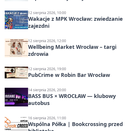
12 sierpnia 2026, 10:00
Wakacje z MPK Wrocław: zwiedzanie
zajezdni
12 sierpnia 2026, 12:00
Wellbeing Market Wrocław – targi
zdrowia
12 sierpnia 2026, 19:00
PubCrime w Robin Bar Wrocław
14 sierpnia 2026, 20:00
BASS BUS × WROCŁAW — klubowy
autobus
16 sierpnia 2026, 11:00
Wspólna Półka | Bookcrossing przed