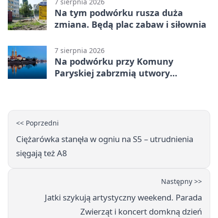
7 sierpnia 2026
Na tym podwórku rusza duża
zmiana. Będą plac zabaw i siłownia
7 sierpnia 2026
Na podwórku przy Komuny
Paryskiej zabrzmią utwory
Powstania Warszawskiego
<< Poprzedni
Ciężarówka stanęła w ogniu na S5 – utrudnienia
sięgają też A8
Następny >>
Jatki szykują artystyczny weekend. Parada
Zwierząt i koncert domkną dzień