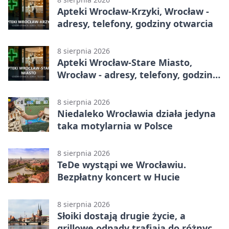
Apteki Wrocław-Krzyki, Wrocław -
adresy, telefony, godziny otwarcia
8 sierpnia 2026
Apteki Wrocław-Stare Miasto,
Wrocław - adresy, telefony, godziny
otwarcia
8 sierpnia 2026
Niedaleko Wrocławia działa jedyna
taka motylarnia w Polsce
8 sierpnia 2026
TeDe wystąpi we Wrocławiu.
Bezpłatny koncert w Hucie
8 sierpnia 2026
Słoiki dostają drugie życie, a
grillowe odpady trafiają do różnych