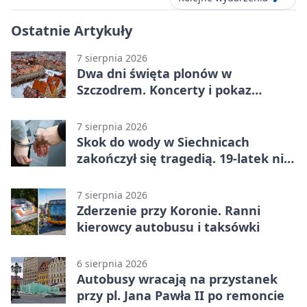
Ostatnie Artykuły
7 sierpnia 2026
Dwa dni święta plonów w
Szczodrem. Koncerty i pokaz
dronów
7 sierpnia 2026
Skok do wody w Siechnicach
zakończył się tragedią. 19-latek nie
żyje
7 sierpnia 2026
Zderzenie przy Koronie. Ranni
kierowcy autobusu i taksówki
6 sierpnia 2026
Autobusy wracają na przystanek
przy pl. Jana Pawła II po remoncie