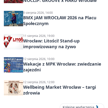
NOCLIP: GROOVE x HARD Wrocław
8 sierpnia 2026, 14:00
BMX JAM WROCŁAW 2026 na Placu
Społecznym
11 sierpnia 2026, 19:00
Wrocław: Litości! Stand-up
improwizowany na żywo
12 sierpnia 2026, 10:00
Wakacje z MPK Wrocław: zwiedzanie
zajezdni
12 sierpnia 2026, 12:00
Wellbeing Market Wrocław – targi
zdrowia
Kolejne wydarzenia