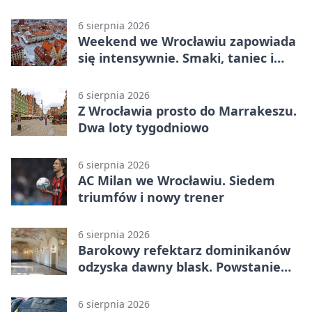
6 sierpnia 2026
Weekend we Wrocławiu zapowiada
się intensywnie. Smaki, taniec i
sport
6 sierpnia 2026
Z Wrocławia prosto do Marrakeszu.
Dwa loty tygodniowo
6 sierpnia 2026
AC Milan we Wrocławiu. Siedem
triumfów i nowy trener
6 sierpnia 2026
Barokowy refektarz dominikanów
odzyska dawny blask. Powstanie
miejsce spotkań
6 sierpnia 2026