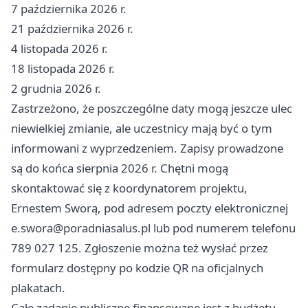
7 października 2026 r.
21 października 2026 r.
4 listopada 2026 r.
18 listopada 2026 r.
2 grudnia 2026 r.
Zastrzeżono, że poszczególne daty mogą jeszcze ulec
niewielkiej zmianie, ale uczestnicy mają być o tym
informowani z wyprzedzeniem. Zapisy prowadzone
są do końca sierpnia 2026 r. Chętni mogą
skontaktować się z koordynatorem projektu,
Ernestem Sworą, pod adresem poczty elektronicznej
e.swora@poradniasalus.pl
lub pod numerem telefonu
789 027 125. Zgłoszenie można też wysłać przez
formularz dostępny po kodzie QR na oficjalnych
plakatach.
Całe zadanie publiczne finansowane jest z budżetu