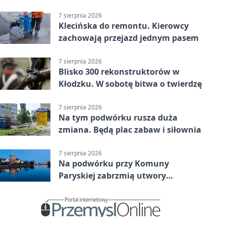
Grupa 3 (Grupa III) – wysoka
porażka wrocławian
7 sierpnia 2026
Klecińska do remontu. Kierowcy
zachowają przejazd jednym pasem
7 sierpnia 2026
Blisko 300 rekonstruktorów w
Kłodzku. W sobotę bitwa o twierdzę
7 sierpnia 2026
Na tym podwórku rusza duża
zmiana. Będą plac zabaw i siłownia
7 sierpnia 2026
Na podwórku przy Komuny
Paryskiej zabrzmią utwory
Powstania Warszawskiego