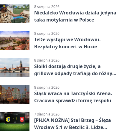
8 sierpnia 2026
Niedaleko Wrocławia działa jedyna
taka motylarnia w Polsce
8 sierpnia 2026
TeDe wystąpi we Wrocławiu.
Bezpłatny koncert w Hucie
8 sierpnia 2026
Słoiki dostają drugie życie, a
grillowe odpady trafiają do różnych
pojemników
8 sierpnia 2026
Śląsk wraca na Tarczyński Arena.
Cracovia sprawdzi formę zespołu
7 sierpnia 2026
[PIŁKA NOŻNA] Stal Brzeg – Ślęza
Wrocław 5:1 w Betclic 3. Lidze