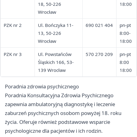
18, 50-226
18:00
Wrocław
PZK nr 2
Ul. Bończyka 11-
690 021 404
pn-pt
13, 50-226
8:00-
Wrocław
18:00
PZK nr 3
Ul. Powstańców
570 270 209
pn-pt
Śląskich 166, 53-
8:00
139 Wrocław
18:00
Poradnia zdrowia psychicznego
Poradnia Konsultacyjna Zdrowia Psychicznego
zapewnia ambulatoryjną diagnostykę i leczenie
zaburzeń psychicznych osobom powyżej 18. roku
życia. Oferuje również podstawowe wsparcie
psychologiczne dla pacjentów i ich rodzin.