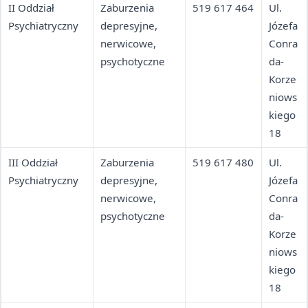
II Oddział
Zaburzenia
519 617 464
Ul.
Psychiatryczny
depresyjne,
Józefa
nerwicowe,
Conra
psychotyczne
da-
Korze
niows
kiego
18
III Oddział
Zaburzenia
519 617 480
Ul.
Psychiatryczny
depresyjne,
Józefa
nerwicowe,
Conra
psychotyczne
da-
Korze
niows
kiego
18