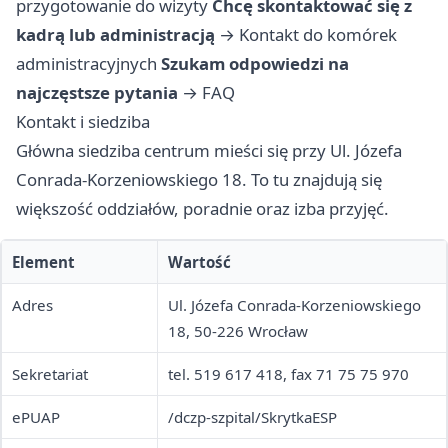
przygotowanie do wizyty
Chcę skontaktować się z
kadrą lub administracją
→
Kontakt do komórek
administracyjnych
Szukam odpowiedzi na
najczęstsze pytania
→
FAQ
Kontakt i siedziba
Główna siedziba centrum mieści się przy Ul. Józefa
Conrada-Korzeniowskiego 18. To tu znajdują się
większość oddziałów, poradnie oraz izba przyjęć.
Element
Wartość
Adres
Ul. Józefa Conrada-Korzeniowskiego
18, 50-226 Wrocław
Sekretariat
tel. 519 617 418, fax 71 75 75 970
ePUAP
/dczp-szpital/SkrytkaESP