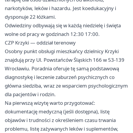
618 003
narkotyków, leków i hazardu. Jest koedukacyjny i
dysponuje 22 łóżkami.
Odwiedziny odbywają się w każdą niedzielę i święta
wolne od pracy w godzinach 12:30 17:00.
CZP Krzyki — oddział terenowy
Osobny punkt obsługi mieszkańcy dzielnicy Krzyki
znajdują przy Ul. Powstańców Śląskich 166 w 53-139
Wrocławiu. Poradnia oferuje tę samą podstawową
diagnostykę i leczenie zaburzeń psychicznych co
główna siedziba, wraz ze wsparciem psychologicznym
dla pacjentów i rodzin.
Na pierwszą wizytę warto przygotować:
dokumentację medyczną (jeśli dostępna), listę
objawów i trudności z określeniem czasu trwania
problemu, listę zażywanych leków i suplementów,