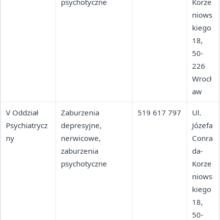
psychotyczne
Korze
niows
kiego
18,
50-
226
Wrocł
aw
V Oddział
Zaburzenia
519 617 797
Ul.
Psychiatrycz
depresyjne,
Józefa
ny
nerwicowe,
Conra
zaburzenia
da-
psychotyczne
Korze
niows
kiego
18,
50-