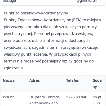
obsługa
tygodniu, 24 h
Punkt zgłoszeniowo-koordynacyjny
Punkty Zgłoszeniowo-Koordynacyjne (PZK) to miejsca
pierwszego kontaktu dla osób szukających pomocy
psychiatrycznej. Personel przeprowadza wstępną
ocenę potrzeb, udziela informacji o dostępnych
świadczeniach, uzgadnia termin przyjęcia i wskazuje
właściwy punkt leczenia. W przypadkach pilnych
termin nie może być późniejszy niż 72 godziny od
zgłoszenia.
Nazwa
Adres
Telefon
Godzi
ny
PZK nr 1
Ul. Józefa Conrada-
572 289 848
pn-pt
Korzeniowskiego
8:00