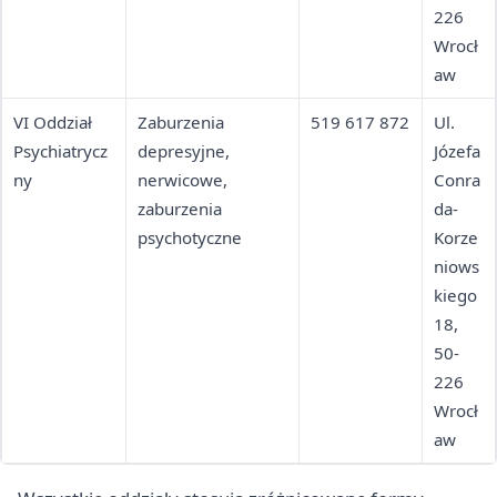
226
Wrocł
aw
VI Oddział
Zaburzenia
519 617 872
Ul.
Psychiatrycz
depresyjne,
Józefa
ny
nerwicowe,
Conra
zaburzenia
da-
psychotyczne
Korze
niows
kiego
18,
50-
226
Wrocł
aw