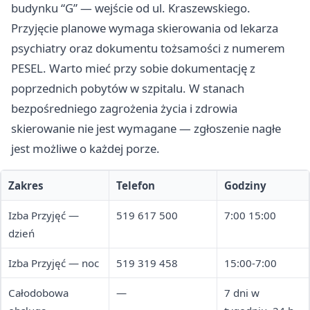
budynku “G” — wejście od ul. Kraszewskiego.
Przyjęcie planowe wymaga skierowania od lekarza
psychiatry oraz dokumentu tożsamości z numerem
PESEL. Warto mieć przy sobie dokumentację z
poprzednich pobytów w szpitalu. W stanach
bezpośredniego zagrożenia życia i zdrowia
skierowanie nie jest wymagane — zgłoszenie nagłe
jest możliwe o każdej porze.
Zakres
Telefon
Godziny
Izba Przyjęć —
519 617 500
7:00 15:00
dzień
Izba Przyjęć — noc
519 319 458
15:00-7:00
Całodobowa
—
7 dni w