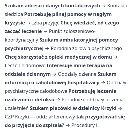
Szukam adresu i danych kontaktowych
→
Kontakt i
siedziba
Potrzebuję pilnej pomocy w nagłym
kryzysie
→
Izba przyjęć
Chcę wiedzieć, od czego
zacząć leczenie
→
Punkt zgłoszeniowo-
koordynacyjny
Szukam ambulatoryjnej pomocy
psychiatrycznej
→
Poradnia zdrowia psychicznego
Chcę skorzystać z opieki medycznej w domu
→
Leczenie domowe
Interesuje mnie terapia na
oddziale dziennym
→
Oddziały dzienne
Szukam
informacji o całodobowej hospitalizacji
→
Oddziały
psychiatryczne całodobowe
Potrzebuję leczenia
uzależnień i detoksu
→
Poradnie i oddziały leczenia
uzależnień
Szukam placówki w dzielnicy Krzyki
→
CZP Krzyki — oddział terenowy
Jak przygotować się
do przyjęcia do szpitala?
→
Procedury i