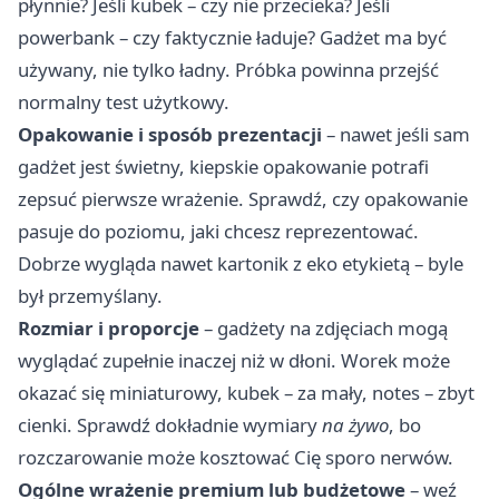
płynnie? Jeśli kubek – czy nie przecieka? Jeśli
powerbank – czy faktycznie ładuje? Gadżet ma być
używany, nie tylko ładny. Próbka powinna przejść
normalny test użytkowy.
Opakowanie i sposób prezentacji
– nawet jeśli sam
gadżet jest świetny, kiepskie opakowanie potrafi
zepsuć pierwsze wrażenie. Sprawdź, czy opakowanie
pasuje do poziomu, jaki chcesz reprezentować.
Dobrze wygląda nawet kartonik z eko etykietą – byle
był przemyślany.
Rozmiar i proporcje
– gadżety na zdjęciach mogą
wyglądać zupełnie inaczej niż w dłoni. Worek może
okazać się miniaturowy, kubek – za mały, notes – zbyt
cienki. Sprawdź dokładnie wymiary
na żywo
, bo
rozczarowanie może kosztować Cię sporo nerwów.
Ogólne wrażenie premium lub budżetowe
– weź