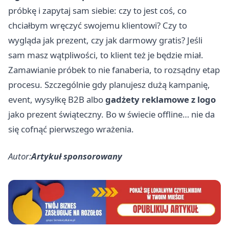
próbkę i zapytaj sam siebie: czy to jest coś, co
chciałbym wręczyć swojemu klientowi? Czy to
wygląda jak prezent, czy jak darmowy gratis? Jeśli
sam masz wątpliwości, to klient też je będzie miał.
Zamawianie próbek to nie fanaberia, to rozsądny etap
procesu. Szczególnie gdy planujesz dużą kampanię,
event, wysyłkę B2B albo
gadżety reklamowe z logo
jako prezent świąteczny. Bo w świecie offline… nie da
się cofnąć pierwszego wrażenia.
Autor:
Artykuł sponsorowany