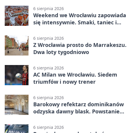
6 sierpnia 2026
Weekend we Wrocławiu zapowiada
się intensywnie. Smaki, taniec i
sport
6 sierpnia 2026
Z Wrocławia prosto do Marrakeszu.
Dwa loty tygodniowo
6 sierpnia 2026
AC Milan we Wrocławiu. Siedem
triumfów i nowy trener
6 sierpnia 2026
Barokowy refektarz dominikanów
odzyska dawny blask. Powstanie
miejsce spotkań
6 sierpnia 2026