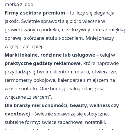
metką z logo.
Firmy z sektora premium
– tu liczy się elegancja i
jakość. Świetnie sprawdzi się pióro wieczne w
grawerowanym pudełku, ekskluzywny notes z miękką
oprawą, skórzane etui z tłoczeniem. Mniej znaczy
więcej – ale lepiej.
Marki lokalne, rodzinne lub usługowe
– celuj w
praktyczne gadżety reklamowe
, które naprawdę
przydadzą się Twoim klientom: miarki, otwieracze,
termometry pokojowe, kalendarze z miejscem na
własne notatki. One budują realną relację i są
wręczane „z sercem”.
Dla branży nieruchomości, beauty, wellness czy
eventowej
– świetnie sprawdzą się estetyczne,
subtelne formy: świece zapachowe, notatniki,