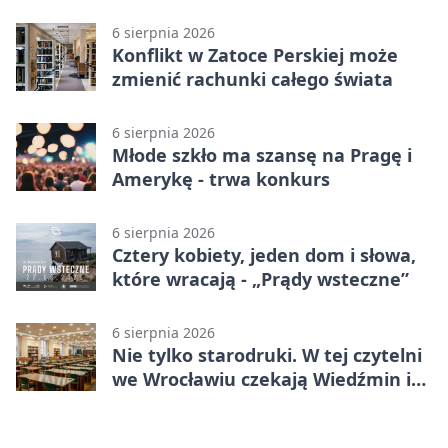
wybierają wzór
6 sierpnia 2026
Konflikt w Zatoce Perskiej może
zmienić rachunki całego świata
6 sierpnia 2026
Młode szkło ma szansę na Pragę i
Amerykę - trwa konkurs
6 sierpnia 2026
Cztery kobiety, jeden dom i słowa,
które wracają - „Prądy wsteczne”
6 sierpnia 2026
Nie tylko starodruki. W tej czytelni
we Wrocławiu czekają Wiedźmin i
Makłowicz