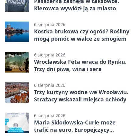
Pasażerka zasnęła w taksówce.
Kierowca wywiózł ją za miasto
6 sierpnia 2026
Kostka brukowa czy ogród? Rośliny
mogą pomóc w walce ze smogiem
6 sierpnia 2026
Wrocławska Feta wraca do Rynku.
Trzy dni piwa, wina i sera
6 sierpnia 2026
Trzy kurtyny wodne we Wrocławiu.
Strażacy wskazali miejsca ochłody
6 sierpnia 2026
Maria Skłodowska-Curie może
trafić na euro. Europejczycy