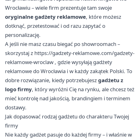
Wrocławiu – wiele firm prezentuje tam swoje
oryginalne gadżety reklamowe
, które możesz
dotknąć, przetestować i od razu zapytać o
personalizację.
A jeśli nie masz czasu biegać po showroomach –
skorzystaj z
https://gadzety-reklamowe.com/gadzety-
reklamowe-wroclaw
, gdzie wysyłają gadżety
reklamowe do Wrocławia i w każdy zakątek Polski. To
dobre rozwiązanie, kiedy potrzebujesz
gadżetu z
logo firmy
, który wyróżni Cię na rynku, ale chcesz też
mieć kontrolę nad jakością, brandingiem i terminem
dostawy.
Jak dopasować rodzaj gadżetu do charakteru Twojej
firmy
Nie każdy gadżet pasuje do każdej firmy – i właśnie w