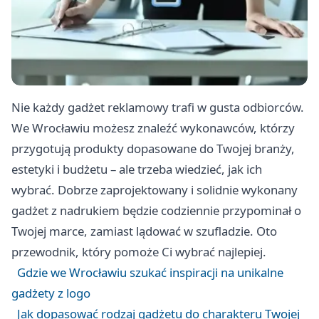
Nie każdy gadżet reklamowy trafi w gusta odbiorców.
We Wrocławiu możesz znaleźć wykonawców, którzy
przygotują produkty dopasowane do Twojej branży,
estetyki i budżetu – ale trzeba wiedzieć, jak ich
wybrać. Dobrze zaprojektowany i solidnie wykonany
gadżet z nadrukiem będzie codziennie przypominał o
Twojej marce, zamiast lądować w szufladzie. Oto
przewodnik, który pomoże Ci wybrać najlepiej.
Gdzie we Wrocławiu szukać inspiracji na unikalne
gadżety z logo
Jak dopasować rodzaj gadżetu do charakteru Twojej