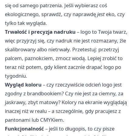
się od samego patrzenia. Jeśli wybierasz coś
ekologicznego, sprawdź, czy naprawdę
jest
eko, czy
tylko tak wygląda.
Trwałość i precyzja nadruku
– logo to Twoja twarz,
więc przyjrzyj się, czy nadruk nie jest rozmazany, źle
skalibrowany albo nietrwały. Przetestuj: przetrzyj
palcem, paznokciem, zmocz wodą. Lepiej zrobić to
teraz niż potem, gdy klient zacznie drapać logo po
tygodniu.
Wygląd koloru
– czy rzeczywiście odcień logo jest
zgodny z brandbookiem? Czy nie jest za ciemny, za
jaskrawy, zbyt matowy? Kolory na ekranie wyglądają
inaczej niż w realu – a szczególnie, gdy pracujesz z
pantonami lub CMYKiem.
Funkcjonalność
– jeśli to długopis, to czy pisze