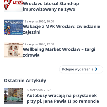
Wrocław: Litości! Stand-up
improwizowany na żywo
12 sierpnia 2026, 10:00
Wakacje z MPK Wrocław: zwiedzanie
zajezdni
12 sierpnia 2026, 12:00
Wellbeing Market Wrocław – targi
zdrowia
Kolejne wydarzenia
Ostatnie Artykuły
6 sierpnia 2026
Autobusy wracają na przystanek
przy pl. Jana Pawła II po remoncie