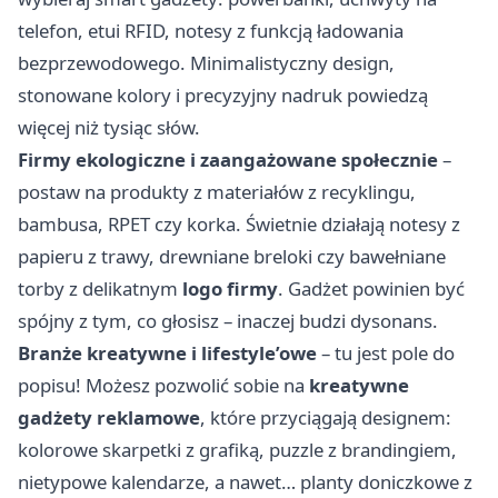
telefon, etui RFID, notesy z funkcją ładowania
bezprzewodowego. Minimalistyczny design,
stonowane kolory i precyzyjny nadruk powiedzą
więcej niż tysiąc słów.
Firmy ekologiczne i zaangażowane społecznie
–
postaw na produkty z materiałów z recyklingu,
bambusa, RPET czy korka. Świetnie działają notesy z
papieru z trawy, drewniane breloki czy bawełniane
torby z delikatnym
logo firmy
. Gadżet powinien być
spójny z tym, co głosisz – inaczej budzi dysonans.
Branże kreatywne i lifestyle’owe
– tu jest pole do
popisu! Możesz pozwolić sobie na
kreatywne
gadżety reklamowe
, które przyciągają designem:
kolorowe skarpetki z grafiką, puzzle z brandingiem,
nietypowe kalendarze, a nawet… planty doniczkowe z