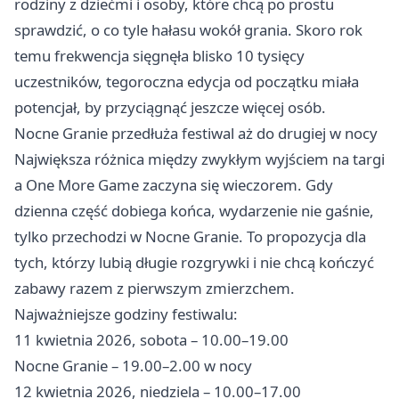
rodziny z dziećmi i osoby, które chcą po prostu
sprawdzić, o co tyle hałasu wokół grania. Skoro rok
temu frekwencja sięgnęła blisko 10 tysięcy
uczestników, tegoroczna edycja od początku miała
potencjał, by przyciągnąć jeszcze więcej osób.
Nocne Granie przedłuża festiwal aż do drugiej w nocy
Największa różnica między zwykłym wyjściem na targi
a One More Game zaczyna się wieczorem. Gdy
dzienna część dobiega końca, wydarzenie nie gaśnie,
tylko przechodzi w Nocne Granie. To propozycja dla
tych, którzy lubią długie rozgrywki i nie chcą kończyć
zabawy razem z pierwszym zmierzchem.
Najważniejsze godziny festiwalu:
11 kwietnia 2026, sobota – 10.00–19.00
Nocne Granie – 19.00–2.00 w nocy
12 kwietnia 2026, niedziela – 10.00–17.00