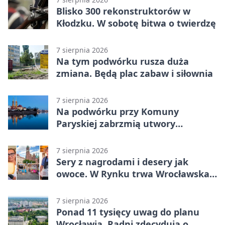
Blisko 300 rekonstruktorów w
Kłodzku. W sobotę bitwa o twierdzę
7 sierpnia 2026
Na tym podwórku rusza duża
zmiana. Będą plac zabaw i siłownia
7 sierpnia 2026
Na podwórku przy Komuny
Paryskiej zabrzmią utwory
Powstania Warszawskiego
7 sierpnia 2026
Sery z nagrodami i desery jak
owoce. W Rynku trwa Wrocławska
Feta
7 sierpnia 2026
Ponad 11 tysięcy uwag do planu
Wrocławia. Radni zdecydują o