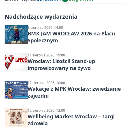
Nadchodzące wydarzenia
8 sierpnia 2026, 14:00
BMX JAM WROCŁAW 2026 na Placu
Społecznym
11 sierpnia 2026, 19:00
Wrocław: Litości! Stand-up
improwizowany na żywo
12 sierpnia 2026, 10:00
Wakacje z MPK Wrocław: zwiedzanie
zajezdni
12 sierpnia 2026, 12:00
Wellbeing Market Wrocław – targi
zdrowia