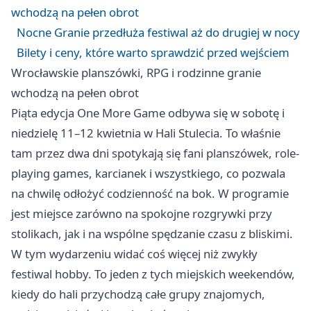
wchodzą na pełen obrot
Nocne Granie przedłuża festiwal aż do drugiej w nocy
Bilety i ceny, które warto sprawdzić przed wejściem
Wrocławskie planszówki, RPG i rodzinne granie
wchodzą na pełen obrot
Piąta edycja One More Game odbywa się w sobotę i
niedzielę 11–12 kwietnia w Hali Stulecia. To właśnie
tam przez dwa dni spotykają się fani planszówek, role-
playing games, karcianek i wszystkiego, co pozwala
na chwilę odłożyć codzienność na bok. W programie
jest miejsce zarówno na spokojne rozgrywki przy
stolikach, jak i na wspólne spędzanie czasu z bliskimi.
W tym wydarzeniu widać coś więcej niż zwykły
festiwal hobby. To jeden z tych miejskich weekendów,
kiedy do hali przychodzą całe grupy znajomych,