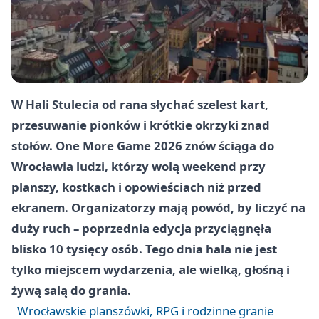
W Hali Stulecia od rana słychać szelest kart,
przesuwanie pionków i krótkie okrzyki znad
stołów. One More Game 2026 znów ściąga do
Wrocławia ludzi, którzy wolą weekend przy
planszy, kostkach i opowieściach niż przed
ekranem. Organizatorzy mają powód, by liczyć na
duży ruch – poprzednia edycja przyciągnęła
blisko 10 tysięcy osób. Tego dnia hala nie jest
tylko miejscem wydarzenia, ale wielką, głośną i
żywą salą do grania.
Wrocławskie planszówki, RPG i rodzinne granie