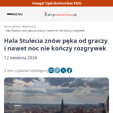
Uwaga! Upał (komunikat RSO)
MENU
Strona główna
Wiadomości
Hala Stulecia znów pęka od graczy i nawet noc nie kończy rozgrywek
Hala Stulecia znów pęka od graczy
i nawet noc nie kończy rozgrywek
12 kwietnia 2026
3 min czytania
Udostępnij