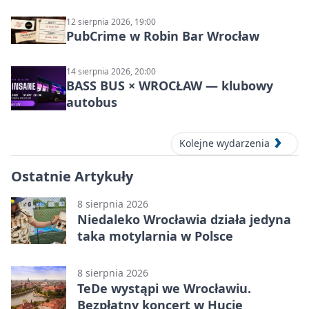
12 sierpnia 2026, 19:00
PubCrime w Robin Bar Wrocław
14 sierpnia 2026, 20:00
BASS BUS × WROCŁAW — klubowy
autobus
Kolejne wydarzenia
Ostatnie Artykuły
8 sierpnia 2026
Niedaleko Wrocławia działa jedyna
taka motylarnia w Polsce
8 sierpnia 2026
TeDe wystąpi we Wrocławiu.
Bezpłatny koncert w Hucie