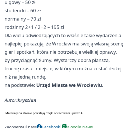
ulgowy – 50 zł
studencki – 60 zł
normalny – 70 zł
rodzinny 2+1 / 2+2 – 195 zł
Dla wielu odwiedzających to właśnie takie wydarzenia
najlepiej pokazują, że Wrocław ma swoją własną scenę
gier i spotkań, która nie potrzebuje wielkiej oprawy,
by przyciągnąć tłumy. Wystarczy dobra plansza,
trochę czasu i miejsce, w którym można zostać dłużej
niż na jedną rundę.
na podstawie:
Urząd Miasta we Wrocławiu
.
Autor:
krystian
Zaobserwuj nas!
Facebook
Google News