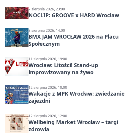
7 sierpnia 2026, 23:00
NOCLIP: GROOVE x HARD Wrocław
8 sierpnia 2026, 14:00
BMX JAM WROCŁAW 2026 na Placu
Społecznym
11 sierpnia 2026, 19:00
Wrocław: Litości! Stand-up
improwizowany na żywo
12 sierpnia 2026, 10:00
Wakacje z MPK Wrocław: zwiedzanie
zajezdni
12 sierpnia 2026, 12:00
Wellbeing Market Wrocław – targi
zdrowia