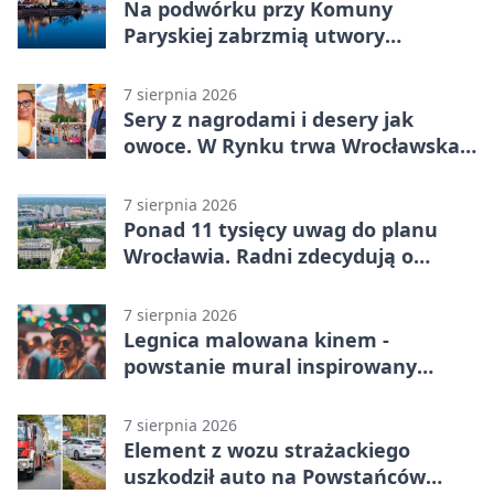
Na podwórku przy Komuny
Paryskiej zabrzmią utwory
Powstania Warszawskiego
7 sierpnia 2026
Sery z nagrodami i desery jak
owoce. W Rynku trwa Wrocławska
Feta
7 sierpnia 2026
Ponad 11 tysięcy uwag do planu
Wrocławia. Radni zdecydują o
dalszym losie dokumentu
7 sierpnia 2026
Legnica malowana kinem -
powstanie mural inspirowany
„Małą Moskwą”
7 sierpnia 2026
Element z wozu strażackiego
uszkodził auto na Powstańców