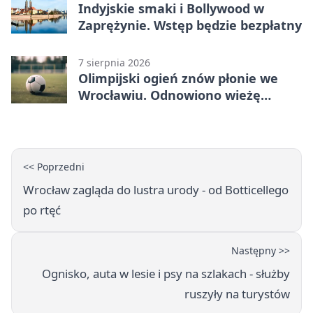
Indyjskie smaki i Bollywood w
Zaprężynie. Wstęp będzie bezpłatny
7 sierpnia 2026
Olimpijski ogień znów płonie we
Wrocławiu. Odnowiono wieżę
stadionu
<< Poprzedni
Wrocław zagląda do lustra urody - od Botticellego
po rtęć
Następny >>
Ognisko, auta w lesie i psy na szlakach - służby
ruszyły na turystów