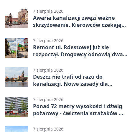
Śląskich
7 sierpnia 2026
Awaria kanalizacji zwęzi ważne
skrzyżowanie. Kierowców czekają
zmiany
7 sierpnia 2026
Remont ul. Rdestowej już się
rozpoczął. Drogowcy odnowią dwa
odcinki
7 sierpnia 2026
Deszcz nie trafi od razu do
kanalizacji. Nowe zasady dla
inwestycji
7 sierpnia 2026
Ponad 72 metry wysokości i dźwig
pożarowy - ćwiczenia strażaków we
Wrocławiu
7 sierpnia 2026