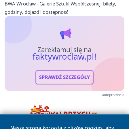
BWA Wrocław - Galerie Sztuki Współczesnej: bilety,
godziny, dojazd i dostępność
Zareklamuj się na
faktywroclaw.pl!
SPRAWDŹ SZCZEGÓŁY
autopromocja
Nasza strona korzysta z plików cookies, aby