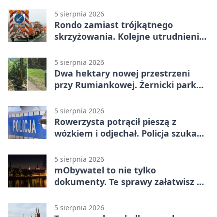
5 sierpnia 2026
Rondo zamiast trójkątnego
skrzyżowania. Kolejne utrudnienia
na Brochowie
5 sierpnia 2026
Dwa hektary nowej przestrzeni
przy Rumiankowej. Żernicki park
się zmienia
5 sierpnia 2026
Rowerzysta potrącił pieszą z
wózkiem i odjechał. Policja szuka
świadków
5 sierpnia 2026
mObywatel to nie tylko
dokumenty. Te sprawy załatwisz w
telefonie
5 sierpnia 2026