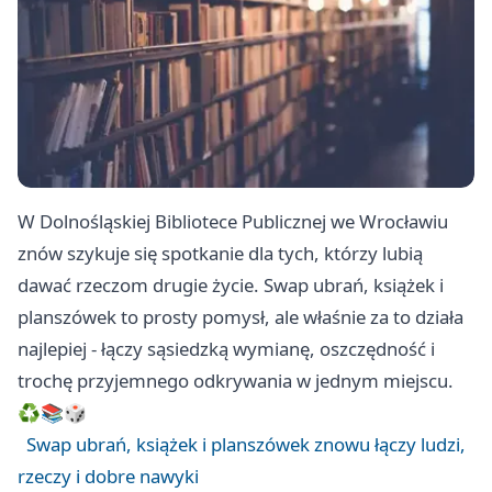
W Dolnośląskiej Bibliotece Publicznej we Wrocławiu
znów szykuje się spotkanie dla tych, którzy lubią
dawać rzeczom drugie życie. Swap ubrań, książek i
planszówek to prosty pomysł, ale właśnie za to działa
najlepiej - łączy sąsiedzką wymianę, oszczędność i
trochę przyjemnego odkrywania w jednym miejscu.
♻️📚🎲
Swap ubrań, książek i planszówek znowu łączy ludzi,
rzeczy i dobre nawyki