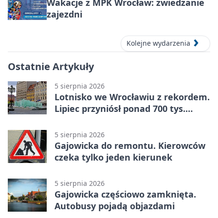
Wakacje z MPK Wrocław: zwiedzanie
zajezdni
Kolejne wydarzenia
Ostatnie Artykuły
5 sierpnia 2026
Lotnisko we Wrocławiu z rekordem.
Lipiec przyniósł ponad 700 tys.
pasażerów
5 sierpnia 2026
Gajowicka do remontu. Kierowców
czeka tylko jeden kierunek
5 sierpnia 2026
Gajowicka częściowo zamknięta.
Autobusy pojadą objazdami