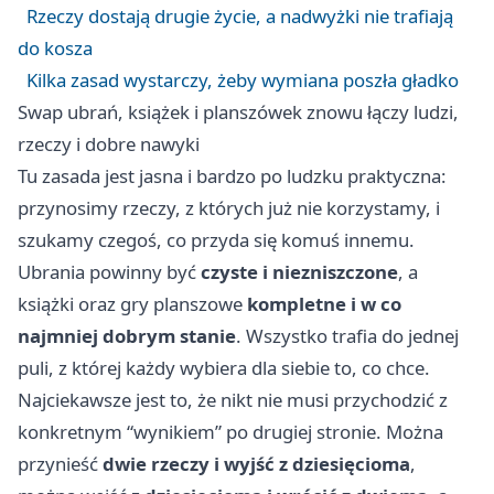
Rzeczy dostają drugie życie, a nadwyżki nie trafiają
do kosza
Kilka zasad wystarczy, żeby wymiana poszła gładko
Swap ubrań, książek i planszówek znowu łączy ludzi,
rzeczy i dobre nawyki
Tu zasada jest jasna i bardzo po ludzku praktyczna:
przynosimy rzeczy, z których już nie korzystamy, i
szukamy czegoś, co przyda się komuś innemu.
Ubrania powinny być
czyste i niezniszczone
, a
książki oraz gry planszowe
kompletne i w co
najmniej dobrym stanie
. Wszystko trafia do jednej
puli, z której każdy wybiera dla siebie to, co chce.
Najciekawsze jest to, że nikt nie musi przychodzić z
konkretnym “wynikiem” po drugiej stronie. Można
przynieść
dwie rzeczy i wyjść z dziesięcioma
,