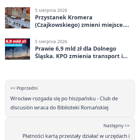
ofertami
5 sierpnia 2026
Przystanek Kromera
(Czajkowskiego) zmieni miejsce.
Powodem remont zatok
5 sierpnia 2026
Prawie 6,9 mld zł dla Dolnego
Śląska. KPO zmienia transport i
codzienne życie
<< Poprzedni
Wrocław rozgada się po hiszpańsku - Club de
discusión wraca do Biblioteki Romańskiej
Następny >>
Płatności kartą przestały działać w urzędach i