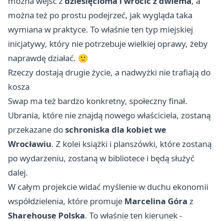
można wejść z
dziesięcioma i wrócić z dwiema
, a
można też po prostu podejrzeć, jak wygląda taka
wymiana w praktyce. To właśnie ten typ miejskiej
inicjatywy, który nie potrzebuje wielkiej oprawy, żeby
naprawdę działać. 🙂
Rzeczy dostają drugie życie, a nadwyżki nie trafiają do
kosza
Swap ma też bardzo konkretny, społeczny finał.
Ubrania, które nie znajdą nowego właściciela, zostaną
przekazane do
schroniska dla kobiet we
Wrocławiu
. Z kolei książki i planszówki, które zostaną
po wydarzeniu, zostaną w bibliotece i będą służyć
dalej.
W całym projekcie widać myślenie w duchu ekonomii
współdzielenia, które promuje
Marcelina Góra
z
Sharehouse Polska
. To właśnie ten kierunek -