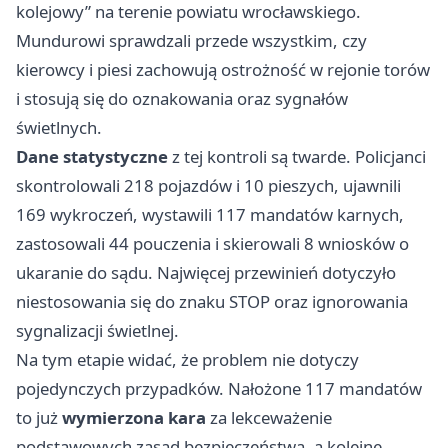
kolejowy” na terenie powiatu wrocławskiego.
Mundurowi sprawdzali przede wszystkim, czy
kierowcy i piesi zachowują ostrożność w rejonie torów
i stosują się do oznakowania oraz sygnałów
świetlnych.
Dane statystyczne
z tej kontroli są twarde. Policjanci
skontrolowali 218 pojazdów i 10 pieszych, ujawnili
169 wykroczeń, wystawili 117 mandatów karnych,
zastosowali 44 pouczenia i skierowali 8 wniosków o
ukaranie do sądu. Najwięcej przewinień dotyczyło
niestosowania się do znaku STOP oraz ignorowania
sygnalizacji świetlnej.
Na tym etapie widać, że problem nie dotyczy
pojedynczych przypadków. Nałożone 117 mandatów
to już
wymierzona kara
za lekceważenie
podstawowych zasad bezpieczeństwa, a kolejne