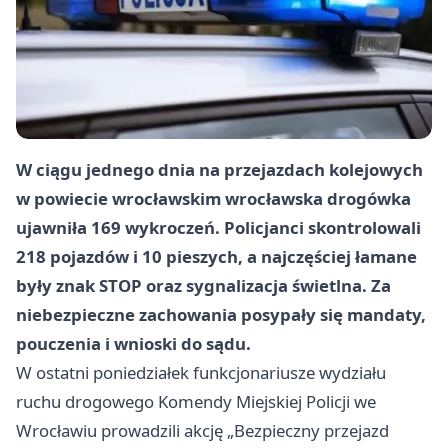
W ciągu jednego dnia na przejazdach kolejowych
w powiecie wrocławskim wrocławska drogówka
ujawniła 169 wykroczeń. Policjanci skontrolowali
218 pojazdów i 10 pieszych, a najczęściej łamane
były znak STOP oraz sygnalizacja świetlna. Za
niebezpieczne zachowania posypały się mandaty,
pouczenia i wnioski do sądu.
W ostatni poniedziałek funkcjonariusze wydziału
ruchu drogowego Komendy Miejskiej Policji we
Wrocławiu prowadzili akcję „Bezpieczny przejazd