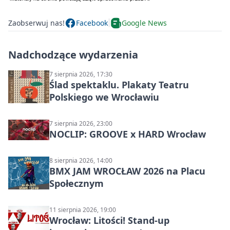
Zaobserwuj nas!
Facebook
Google News
Nadchodzące wydarzenia
7 sierpnia 2026, 17:30
Ślad spektaklu. Plakaty Teatru
Polskiego we Wrocławiu
7 sierpnia 2026, 23:00
NOCLIP: GROOVE x HARD Wrocław
8 sierpnia 2026, 14:00
BMX JAM WROCŁAW 2026 na Placu
Społecznym
11 sierpnia 2026, 19:00
Wrocław: Litości! Stand-up