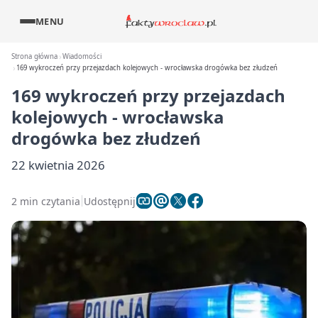
MENU
Strona główna
Wiadomości
169 wykroczeń przy przejazdach kolejowych - wrocławska drogówka bez złudzeń
169 wykroczeń przy przejazdach
kolejowych - wrocławska
drogówka bez złudzeń
22 kwietnia 2026
2 min czytania
Udostępnij