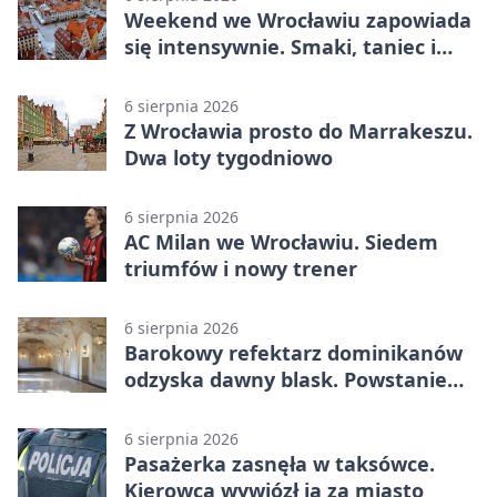
Weekend we Wrocławiu zapowiada
się intensywnie. Smaki, taniec i
sport
6 sierpnia 2026
Z Wrocławia prosto do Marrakeszu.
Dwa loty tygodniowo
6 sierpnia 2026
AC Milan we Wrocławiu. Siedem
triumfów i nowy trener
6 sierpnia 2026
Barokowy refektarz dominikanów
odzyska dawny blask. Powstanie
miejsce spotkań
6 sierpnia 2026
Pasażerka zasnęła w taksówce.
Kierowca wywiózł ją za miasto