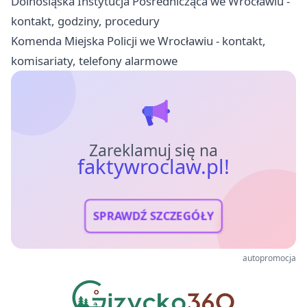
Dolnośląska Instytucja Pośrednicząca we Wrocławiu -
kontakt, godziny, procedury
Komenda Miejska Policji we Wrocławiu - kontakt,
komisariaty, telefony alarmowe
Zareklamuj się na
faktywroclaw.pl!
SPRAWDŹ SZCZEGÓŁY
autopromocja