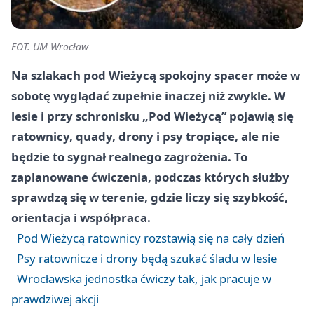
FOT. UM Wrocław
Na szlakach pod Wieżycą spokojny spacer może w
sobotę wyglądać zupełnie inaczej niż zwykle. W
lesie i przy schronisku „Pod Wieżycą” pojawią się
ratownicy, quady, drony i psy tropiące, ale nie
będzie to sygnał realnego zagrożenia. To
zaplanowane ćwiczenia, podczas których służby
sprawdzą się w terenie, gdzie liczy się szybkość,
orientacja i współpraca.
Pod Wieżycą ratownicy rozstawią się na cały dzień
Psy ratownicze i drony będą szukać śladu w lesie
Wrocławska jednostka ćwiczy tak, jak pracuje w
prawdziwej akcji