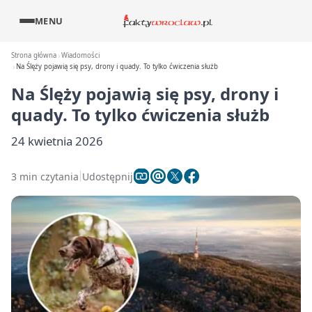
MENU
Strona główna
Wiadomości
Na Ślęży pojawią się psy, drony i quady. To tylko ćwiczenia służb
Na Ślęży pojawią się psy, drony i
quady. To tylko ćwiczenia służb
24 kwietnia 2026
3 min czytania
Udostępnij