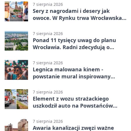
7 sierpnia 2026
Sery z nagrodami i desery jak
owoce. W Rynku trwa Wrocławska
Feta
7 sierpnia 2026
Ponad 11 tysięcy uwag do planu
Wrocławia. Radni zdecydują o
dalszym losie dokumentu
7 sierpnia 2026
Legnica malowana kinem -
powstanie mural inspirowany
„Małą Moskwą”
7 sierpnia 2026
Element z wozu strażackiego
uszkodził auto na Powstańców
Śląskich
7 sierpnia 2026
Awaria kanalizacji zwęzi ważne