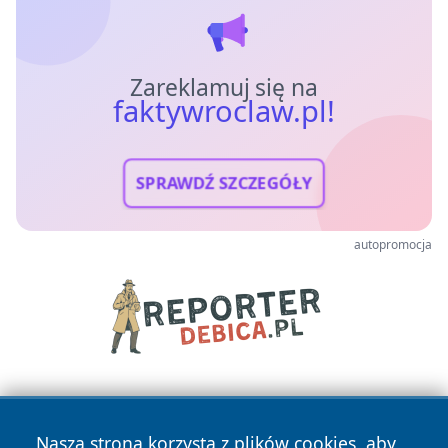
Zareklamuj się na
faktywroclaw.pl!
SPRAWDŹ SZCZEGÓŁY
autopromocja
Nasza strona korzysta z plików cookies, aby