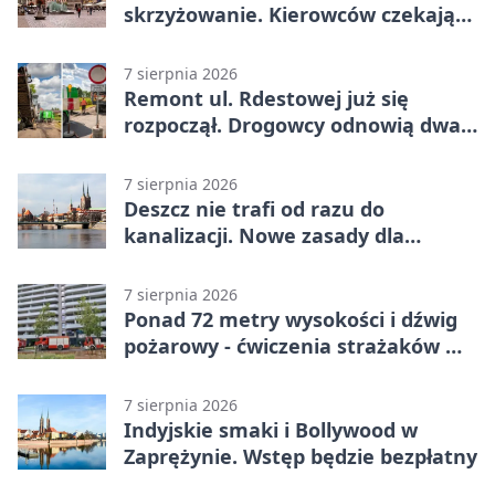
skrzyżowanie. Kierowców czekają
zmiany
7 sierpnia 2026
Remont ul. Rdestowej już się
rozpoczął. Drogowcy odnowią dwa
odcinki
7 sierpnia 2026
Deszcz nie trafi od razu do
kanalizacji. Nowe zasady dla
inwestycji
7 sierpnia 2026
Ponad 72 metry wysokości i dźwig
pożarowy - ćwiczenia strażaków we
Wrocławiu
7 sierpnia 2026
Indyjskie smaki i Bollywood w
Zaprężynie. Wstęp będzie bezpłatny