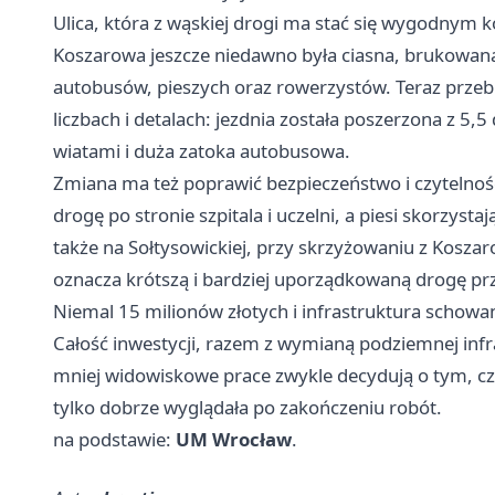
Ulica, która z wąskiej drogi ma stać się wygodny
Koszarowa jeszcze niedawno była ciasna, brukowana
autobusów, pieszych oraz rowerzystów. Teraz przeb
liczbach i detalach: jezdnia została poszerzona z 5,
wiatami i duża zatoka autobusowa.
Zmiana ma też poprawić bezpieczeństwo i czytelno
drogę po stronie szpitala i uczelni, a piesi skorzyst
także na Sołtysowickiej, przy skrzyżowaniu z Koszar
oznacza krótszą i bardziej uporządkowaną drogę prz
Niemal 15 milionów złotych i infrastruktura schowa
Całość inwestycji, razem z wymianą podziemnej infra
mniej widowiskowe prace zwykle decydują o tym, czy 
tylko dobrze wyglądała po zakończeniu robót.
na podstawie:
UM Wrocław
.