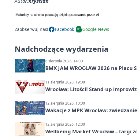
Autor:
krystian
Zaobserwuj nas!
Facebook
Google News
Nadchodzące wydarzenia
8 sierpnia 2026, 14:00
BMX JAM WROCŁAW 2026 na Placu 
11 sierpnia 2026, 19:00
Wrocław: Litości! Stand-up improw
12 sierpnia 2026, 10:00
Wakacje z MPK Wrocław: zwiedzanie
12 sierpnia 2026, 12:00
Wellbeing Market Wrocław – targi z