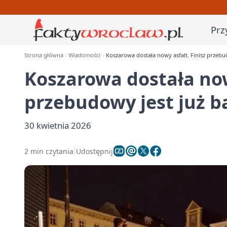
Prz
Strona główna
Wiadomości
Koszarowa dostała nowy asfalt. Finisz przebu
Koszarowa dostała now
przebudowy jest już b
30 kwietnia 2026
2 min czytania
Udostępnij