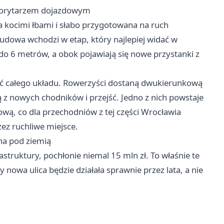
m korytarzem dojazdowym
 kocimi łbami i słabo przygotowana na ruch
udowa wchodzi w etap, który najlepiej widać w
5 do 6 metrów, a obok pojawiają się nowe przystanki z
ść całego układu. Rowerzyści dostaną dwukierunkową
ają z nowych chodników i przejść. Jedno z nich powstaje
ową, co dla przechodniów z tej części Wrocławia
ez ruchliwe miejsce.
na pod ziemią
struktury, pochłonie niemal 15 mln zł. To właśnie te
nowa ulica będzie działała sprawnie przez lata, a nie