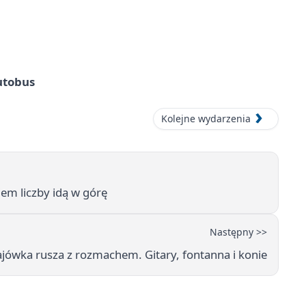
utobus
Kolejne wydarzenia
em liczby idą w górę
Następny >>
ówka rusza z rozmachem. Gitary, fontanna i konie