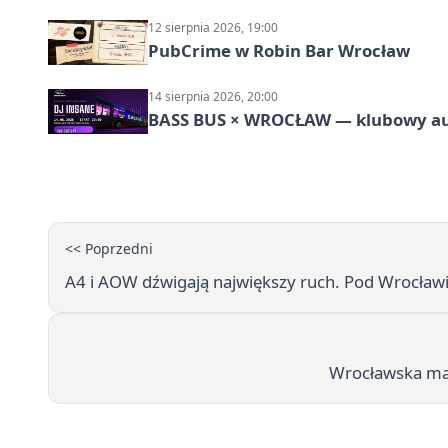
12 sierpnia 2026, 19:00
PubCrime w Robin Bar Wrocław
14 sierpnia 2026, 20:00
BASS BUS × WROCŁAW — klubowy a
<< Poprzedni
A4 i AOW dźwigają największy ruch. Pod Wrocławi
Wrocławska maj