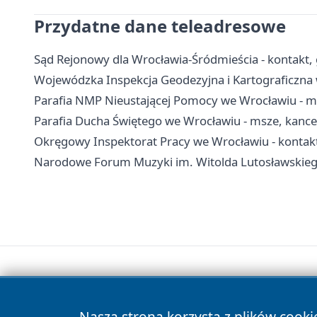
Przydatne dane teleadresowe
Sąd Rejonowy dla Wrocławia-Śródmieścia - kontakt, g
Wojewódzka Inspekcja Geodezyjna i Kartograficzna w
Parafia NMP Nieustającej Pomocy we Wrocławiu - m
Parafia Ducha Świętego we Wrocławiu - msze, kance
Okręgowy Inspektorat Pracy we Wrocławiu - kontak
Narodowe Forum Muzyki im. Witolda Lutosławskiego w
Nasza strona korzysta z plików cooki