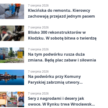
porażka wrocławian
7 sierpnia 2026
Klecińska do remontu. Kierowcy
zachowają przejazd jednym pasem
7 sierpnia 2026
Blisko 300 rekonstruktorów w
Kłodzku. W sobotę bitwa o twierdzę
7 sierpnia 2026
Na tym podwórku rusza duża
zmiana. Będą plac zabaw i siłownia
7 sierpnia 2026
Na podwórku przy Komuny
Paryskiej zabrzmią utwory
Powstania Warszawskiego
7 sierpnia 2026
Sery z nagrodami i desery jak
owoce. W Rynku trwa Wrocławska