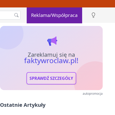
Reklama/Współpraca
Zareklamuj się na
faktywroclaw.pl!
SPRAWDŹ SZCZEGÓŁY
autopromocja
Ostatnie Artykuły