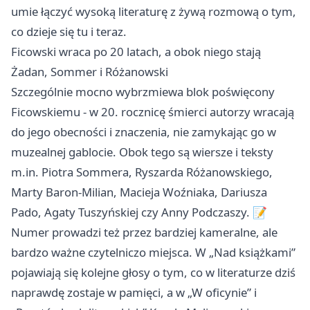
umie łączyć wysoką literaturę z żywą rozmową o tym,
co dzieje się tu i teraz.
Ficowski wraca po 20 latach, a obok niego stają
Żadan, Sommer i Różanowski
Szczególnie mocno wybrzmiewa blok poświęcony
Ficowskiemu - w 20. rocznicę śmierci autorzy wracają
do jego obecności i znaczenia, nie zamykając go w
muzealnej gablocie. Obok tego są wiersze i teksty
m.in. Piotra Sommera, Ryszarda Różanowskiego,
Marty Baron-Milian, Macieja Woźniaka, Dariusza
Pado, Agaty Tuszyńskiej czy Anny Podczaszy. 📝
Numer prowadzi też przez bardziej kameralne, ale
bardzo ważne czytelniczo miejsca. W „Nad książkami”
pojawiają się kolejne głosy o tym, co w literaturze dziś
naprawdę zostaje w pamięci, a w „W oficynie” i