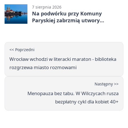
7 sierpnia 2026
Na podwórku przy Komuny
Paryskiej zabrzmią utwory
Powstania Warszawskiego
<< Poprzedni
Wrocław wchodzi w literacki maraton - biblioteka
rozgrzewa miasto rozmowami
Następny >>
Menopauza bez tabu. W Wilczycach rusza
bezpłatny cykl dla kobiet 40+