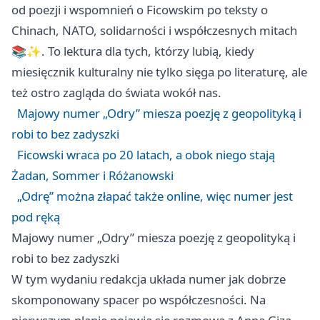
od poezji i wspomnień o Ficowskim po teksty o
Chinach, NATO, solidarności i współczesnych mitach
📚✨. To lektura dla tych, którzy lubią, kiedy
miesięcznik kulturalny nie tylko sięga po literaturę, ale
też ostro zagląda do świata wokół nas.
Majowy numer „Odry” miesza poezję z geopolityką i
robi to bez zadyszki
Ficowski wraca po 20 latach, a obok niego stają
Żadan, Sommer i Różanowski
„Odrę” można złapać także online, więc numer jest
pod ręką
Majowy numer „Odry” miesza poezję z geopolityką i
robi to bez zadyszki
W tym wydaniu redakcja układa numer jak dobrze
skomponowany spacer po współczesności. Na