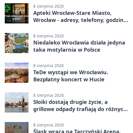
8 sierpnia 2026
Apteki Wrocław-Stare Miasto,
Wrocław - adresy, telefony, godziny
otwarcia
8 sierpnia 2026
Niedaleko Wrocławia działa jedyna
taka motylarnia w Polsce
8 sierpnia 2026
TeDe wystąpi we Wrocławiu.
Bezpłatny koncert w Hucie
8 sierpnia 2026
Słoiki dostają drugie życie, a
grillowe odpady trafiają do różnych
pojemników
8 sierpnia 2026
Śląsk wraca na Tarczyński Arena.