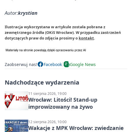
Autor:
krystian
Ilustracja wykorzystana w artykule została pobrana z
zewnętrznego źródła (OKiS Wrocław). W przypadku zastrzeżeń
dotyczących praw do zdjęcia prosimy o
kontakt
.
Zaobserwuj nas!
Facebook
Google News
Nadchodzące wydarzenia
11 sierpnia 2026, 19:00
Wrocław: Litości! Stand-up
improwizowany na żywo
12 sierpnia 2026, 10:00
Wakacje z MPK Wrocław: zwiedzanie