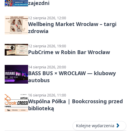
zajezdni
12 sierpnia 2026, 12:00
Wellbeing Market Wrocław – targi
zdrowia
12 sierpnia 2026, 19:00
PubCrime w Robin Bar Wrocław
14 sierpnia 2026, 20:00
BASS BUS × WROCŁAW — klubowy
autobus
16 sierpnia 2026, 11:00
Wspólna Półka | Bookcrossing przed
biblioteką
Kolejne wydarzenia