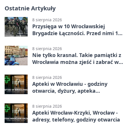
Ostatnie Artykuły
8 sierpnia 2026
Przysięga w 10 Wrocławskiej
Brygadzie Łączności. Przed nimi 11
miesięcy służby
8 sierpnia 2026
Nie tylko krasnal. Takie pamiątki z
Wrocławia można zjeść i zabrać w
drogę
8 sierpnia 2026
Apteki w Wrocławiu - godziny
otwarcia, dyżury, apteka
całodobowa
8 sierpnia 2026
Apteki Wrocław-Krzyki, Wrocław -
adresy, telefony, godziny otwarcia