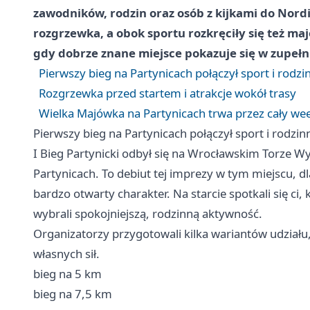
zawodników, rodzin oraz osób z kijkami do Nord
rozgrzewka, a obok sportu rozkręciły się też m
gdy dobrze znane miejsce pokazuje się w zupełn
Pierwszy bieg na Partynicach połączył sport i rodzi
Rozgrzewka przed startem i atrakcje wokół trasy
Wielka Majówka na Partynicach trwa przez cały w
Pierwszy bieg na Partynicach połączył sport i rodzin
I Bieg Partynicki odbył się na Wrocławskim Torze 
Partynicach. To debiut tej imprezy w tym miejscu, 
bardzo otwarty charakter. Na starcie spotkali się ci, 
wybrali spokojniejszą, rodzinną aktywność.
Organizatorzy przygotowali kilka wariantów udzia
własnych sił.
bieg na 5 km
bieg na 7,5 km