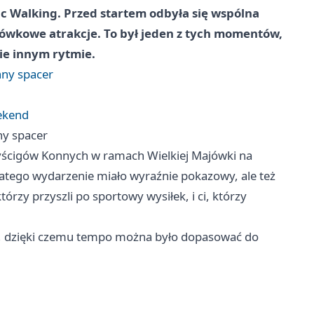
ic Walking. Przed startem odbyła się wspólna
ajówkowe atrakcje. To był jeden z tych momentów,
ie innym rytmie.
nny spacer
eekend
ny spacer
Wyścigów Konnych w ramach Wielkiej Majówki na
dlatego wydarzenie miało wyraźnie pokazowy, ale też
którzy przyszli po sportowy wysiłek, i ci, którzy
łu, dzięki czemu tempo można było dopasować do