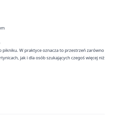
łem
e
o pikniku. W praktyce oznacza to przestrzeń zarówno
ynicach, jak i dla osób szukających czegoś więcej niż