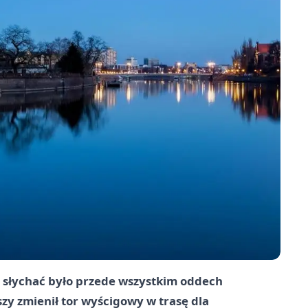
t słychać było przede wszystkim oddech
szy zmienił tor wyścigowy w trasę dla