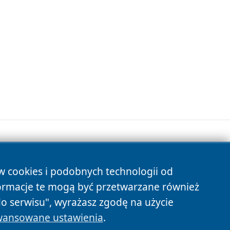
ów cookies i podobnych technologii od
s
ormacje te mogą być przetwarzane również
do serwisu", wyrażasz zgodę na użycie
ansowane ustawienia
.