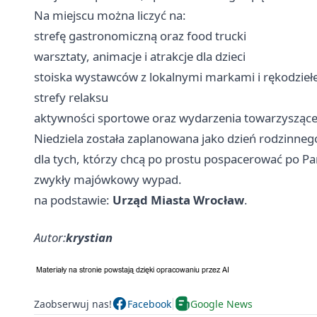
Na miejscu można liczyć na:
strefę gastronomiczną oraz food trucki
warsztaty, animacje i atrakcje dla dzieci
stoiska wystawców z lokalnymi markami i rękodzie
strefy relaksu
aktywności sportowe oraz wydarzenia towarzysząc
Niedziela została zaplanowana jako dzień rodzinneg
dla tych, którzy chcą po prostu pospacerować po Part
zwykły majówkowy wypad.
na podstawie:
Urząd Miasta Wrocław
.
Autor:
krystian
Zaobserwuj nas!
Facebook
Google News