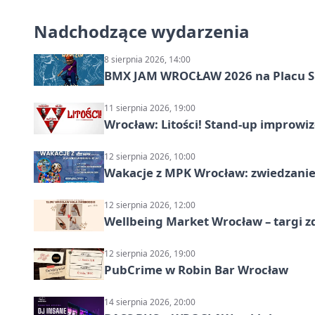
Nadchodzące wydarzenia
8 sierpnia 2026, 14:00
BMX JAM WROCŁAW 2026 na Placu 
11 sierpnia 2026, 19:00
Wrocław: Litości! Stand-up improw
12 sierpnia 2026, 10:00
Wakacje z MPK Wrocław: zwiedzanie
12 sierpnia 2026, 12:00
Wellbeing Market Wrocław – targi z
12 sierpnia 2026, 19:00
PubCrime w Robin Bar Wrocław
14 sierpnia 2026, 20:00