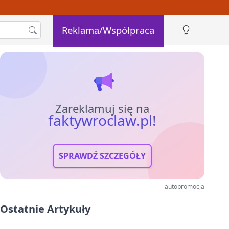
Reklama/Współpraca
Zareklamuj się na
faktywroclaw.pl!
SPRAWDŹ SZCZEGÓŁY
autopromocja
Ostatnie Artykuły