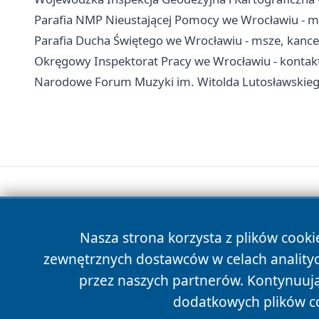
Parafia NMP Nieustającej Pomocy we Wrocławiu - m
Parafia Ducha Świętego we Wrocławiu - msze, kance
Okręgowy Inspektorat Pracy we Wrocławiu - kontak
Narodowe Forum Muzyki im. Witolda Lutosławskiego w
Nasza strona korzysta z plików cooki
zewnętrznych dostawców w celach anality
przez naszych partnerów. Kontynuując
dodatkowych plików c