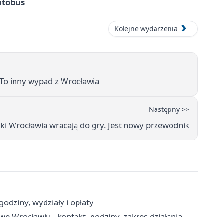
utobus
Kolejne wydarzenia
 To inny wypad z Wrocławia
Następny >>
ki Wrocławia wracają do gry. Jest nowy przewodnik
odziny, wydziały i opłaty
e Wrocławiu - kontakt, godziny, zakres działania