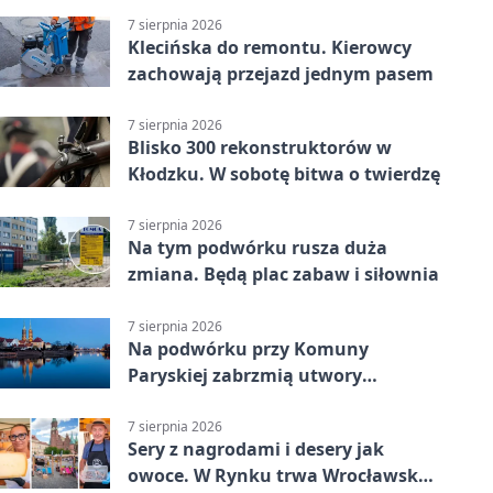
porażka wrocławian
7 sierpnia 2026
Klecińska do remontu. Kierowcy
zachowają przejazd jednym pasem
7 sierpnia 2026
Blisko 300 rekonstruktorów w
Kłodzku. W sobotę bitwa o twierdzę
7 sierpnia 2026
Na tym podwórku rusza duża
zmiana. Będą plac zabaw i siłownia
7 sierpnia 2026
Na podwórku przy Komuny
Paryskiej zabrzmią utwory
Powstania Warszawskiego
7 sierpnia 2026
Sery z nagrodami i desery jak
owoce. W Rynku trwa Wrocławska