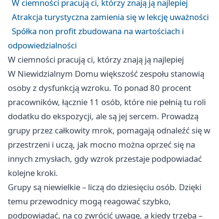
W ciemności pracują ci, którzy znają ją najlepiej
Atrakcja turystyczna zamienia się w lekcję uważności
Spółka non profit zbudowana na wartościach i
odpowiedzialności
W ciemności pracują ci, którzy znają ją najlepiej
W Niewidzialnym Domu większość zespołu stanowią
osoby z dysfunkcją wzroku. To ponad 80 procent
pracowników, łącznie 11 osób, które nie pełnią tu roli
dodatku do ekspozycji, ale są jej sercem. Prowadzą
grupy przez całkowity mrok, pomagają odnaleźć się w
przestrzeni i uczą, jak mocno można oprzeć się na
innych zmysłach, gdy wzrok przestaje podpowiadać
kolejne kroki.
Grupy są niewielkie – liczą do dziesięciu osób. Dzięki
temu przewodnicy mogą reagować szybko,
podpowiadać, na co zwrócić uwagę, a kiedy trzeba –