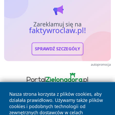
Zareklamuj się na
faktywroclaw.pl!
SPRAWDŹ SZCZEGÓŁY
autopromocja
Nasza strona korzysta z plików cookies, aby
działała prawidłowo. Używamy także plików
cookies i podobnych technologii od
zewnętrznych dostawców w celach