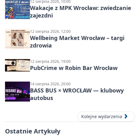
12 sierpnia 2026, 10:00
Wakacje z MPK Wrocław: zwiedzanie
zajezdni
12 sierpnia 2026, 12:00
Wellbeing Market Wrocław – targi
zdrowia
12 sierpnia 2026, 19:00
PubCrime w Robin Bar Wrocław
14 sierpnia 2026, 20:00
BASS BUS × WROCŁAW — klubowy
autobus
Kolejne wydarzenia
Ostatnie Artykuły