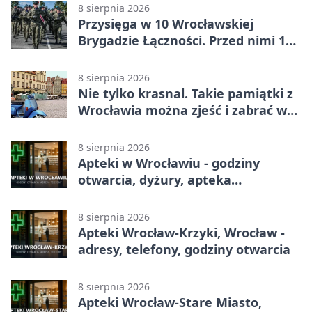
8 sierpnia 2026
Przysięga w 10 Wrocławskiej
Brygadzie Łączności. Przed nimi 11
miesięcy służby
8 sierpnia 2026
Nie tylko krasnal. Takie pamiątki z
Wrocławia można zjeść i zabrać w
drogę
8 sierpnia 2026
Apteki w Wrocławiu - godziny
otwarcia, dyżury, apteka
całodobowa
8 sierpnia 2026
Apteki Wrocław-Krzyki, Wrocław -
adresy, telefony, godziny otwarcia
8 sierpnia 2026
Apteki Wrocław-Stare Miasto,