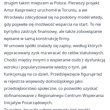
drugim takim miejscem w Polsce. Pierwszy projekt
Artur Kasprowicz uruchomił w
Toruniu
, a we
Wrocławiu zdecydował się na podobny model wtedy,
gdy pojawiła się możliwość wsparcia na start. To nie
był tylko zastrzyk finansowy, ale także zobowiązanie
wpisane w samą konstrukcję firmy.
W umowie spółki znalazły się zapisy, według których
wypracowany zysk ma wracać do celów statutowych.
Chodzi między innymi o wspieranie osób z dysfunkcją
wzroku i popularyzowanie wiedzy o tym, jak
funkcjonują na co dzień. Przedsięwzięcie figuruje też
w rejestrze wojewody dolnośląskiego jako
przedsiębiorstwo społeczne, co pozwoliło uzyskać
dofinansowanie z Regionalnego Centrum Wspierania
Inicjatyw Pozarządowych.
To ważne, bo w tle całego pomysłu jest zwykła