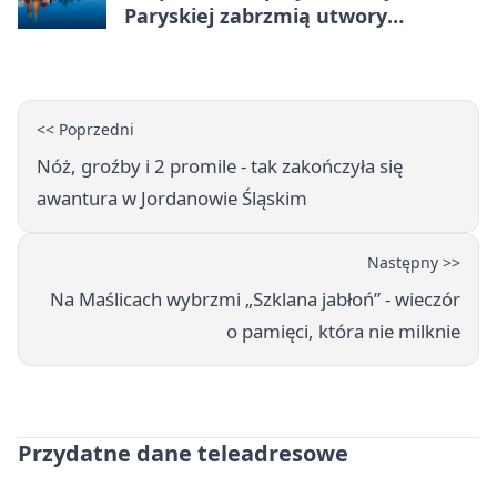
Paryskiej zabrzmią utwory
Powstania Warszawskiego
<< Poprzedni
Nóż, groźby i 2 promile - tak zakończyła się
awantura w Jordanowie Śląskim
Następny >>
Na Maślicach wybrzmi „Szklana jabłoń” - wieczór
o pamięci, która nie milknie
Przydatne dane teleadresowe