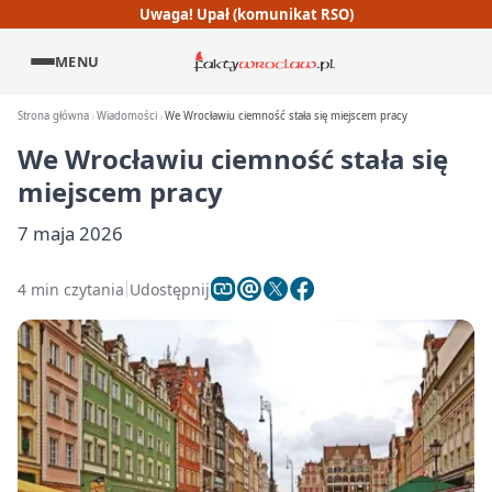
Uwaga! Upał (komunikat RSO)
MENU
Strona główna
Wiadomości
We Wrocławiu ciemność stała się miejscem pracy
We Wrocławiu ciemność stała się
miejscem pracy
7 maja 2026
4 min czytania
Udostępnij