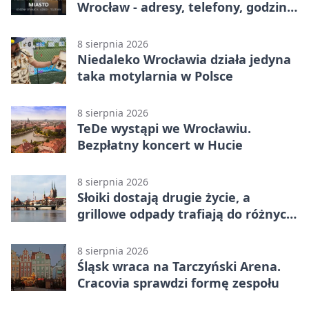
Wrocław - adresy, telefony, godziny
otwarcia
8 sierpnia 2026
Niedaleko Wrocławia działa jedyna
taka motylarnia w Polsce
8 sierpnia 2026
TeDe wystąpi we Wrocławiu.
Bezpłatny koncert w Hucie
8 sierpnia 2026
Słoiki dostają drugie życie, a
grillowe odpady trafiają do różnych
pojemników
8 sierpnia 2026
Śląsk wraca na Tarczyński Arena.
Cracovia sprawdzi formę zespołu