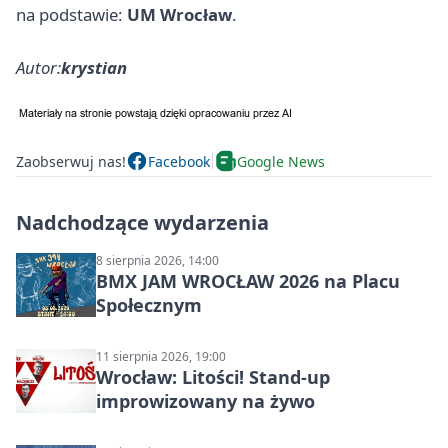
na podstawie:
UM Wrocław
.
Autor:
krystian
Zaobserwuj nas!
Facebook
Google News
Nadchodzące wydarzenia
8 sierpnia 2026, 14:00
BMX JAM WROCŁAW 2026 na Placu
Społecznym
11 sierpnia 2026, 19:00
Wrocław: Litości! Stand-up
improwizowany na żywo