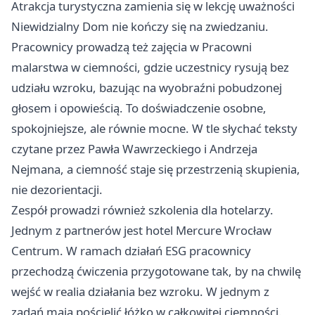
Atrakcja turystyczna zamienia się w lekcję uważności
Niewidzialny Dom nie kończy się na zwiedzaniu.
Pracownicy prowadzą też zajęcia w Pracowni
malarstwa w ciemności, gdzie uczestnicy rysują bez
udziału wzroku, bazując na wyobraźni pobudzonej
głosem i opowieścią. To doświadczenie osobne,
spokojniejsze, ale równie mocne. W tle słychać teksty
czytane przez Pawła Wawrzeckiego i Andrzeja
Nejmana, a ciemność staje się przestrzenią skupienia,
nie dezorientacji.
Zespół prowadzi również szkolenia dla hotelarzy.
Jednym z partnerów jest hotel Mercure Wrocław
Centrum. W ramach działań ESG pracownicy
przechodzą ćwiczenia przygotowane tak, by na chwilę
wejść w realia działania bez wzroku. W jednym z
zadań mają pościelić łóżko w całkowitej ciemności.