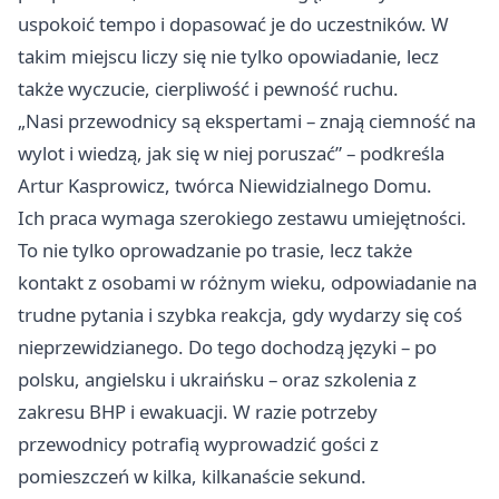
uspokoić tempo i dopasować je do uczestników. W
takim miejscu liczy się nie tylko opowiadanie, lecz
także wyczucie, cierpliwość i pewność ruchu.
„Nasi przewodnicy są ekspertami – znają ciemność na
wylot i wiedzą, jak się w niej poruszać” – podkreśla
Artur Kasprowicz, twórca Niewidzialnego Domu.
Ich praca wymaga szerokiego zestawu umiejętności.
To nie tylko oprowadzanie po trasie, lecz także
kontakt z osobami w różnym wieku, odpowiadanie na
trudne pytania i szybka reakcja, gdy wydarzy się coś
nieprzewidzianego. Do tego dochodzą języki – po
polsku, angielsku i ukraińsku – oraz szkolenia z
zakresu BHP i ewakuacji. W razie potrzeby
przewodnicy potrafią wyprowadzić gości z
pomieszczeń w kilka, kilkanaście sekund.