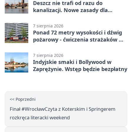
Deszcz nie trafi od razu do
kanalizacji. Nowe zasady dla
inwestycji
7 sierpnia 2026
Ponad 72 metry wysokości i dźwig
pożarowy - ćwiczenia strażaków we
Wrocławiu
7 sierpnia 2026
Indyjskie smaki i Bollywood w
Zaprężynie. Wstęp będzie bezpłatny
<< Poprzedni
Finał #WrocławCzyta z Koterskim i Springerem
rozkręca literacki weekend