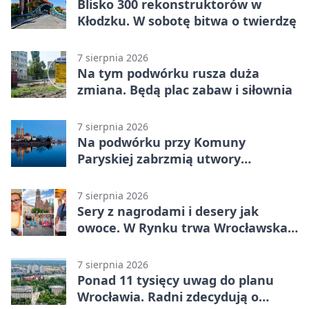
Blisko 300 rekonstruktorów w
Kłodzku. W sobotę bitwa o twierdzę
7 sierpnia 2026
Na tym podwórku rusza duża
zmiana. Będą plac zabaw i siłownia
7 sierpnia 2026
Na podwórku przy Komuny
Paryskiej zabrzmią utwory
Powstania Warszawskiego
7 sierpnia 2026
Sery z nagrodami i desery jak
owoce. W Rynku trwa Wrocławska
Feta
7 sierpnia 2026
Ponad 11 tysięcy uwag do planu
Wrocławia. Radni zdecydują o