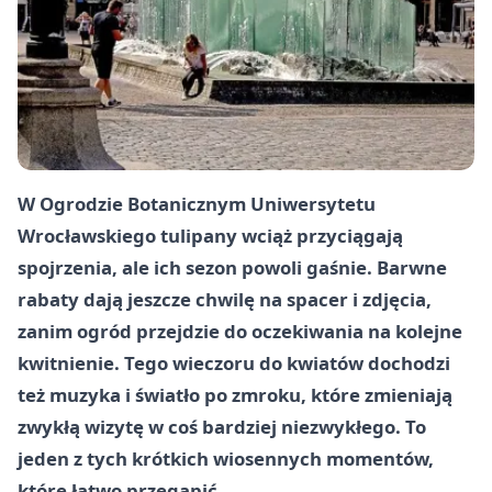
W Ogrodzie Botanicznym Uniwersytetu
Wrocławskiego tulipany wciąż przyciągają
spojrzenia, ale ich sezon powoli gaśnie. Barwne
rabaty dają jeszcze chwilę na spacer i zdjęcia,
zanim ogród przejdzie do oczekiwania na kolejne
kwitnienie. Tego wieczoru do kwiatów dochodzi
też muzyka i światło po zmroku, które zmieniają
zwykłą wizytę w coś bardziej niezwykłego. To
jeden z tych krótkich wiosennych momentów,
które łatwo przegapić.