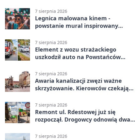
dalszym losie dokumentu
7 sierpnia 2026
Legnica malowana kinem -
powstanie mural inspirowany
„Małą Moskwą”
7 sierpnia 2026
Element z wozu strażackiego
uszkodził auto na Powstańców
Śląskich
7 sierpnia 2026
Awaria kanalizacji zwęzi ważne
skrzyżowanie. Kierowców czekają
zmiany
7 sierpnia 2026
Remont ul. Rdestowej już się
rozpoczął. Drogowcy odnowią dwa
odcinki
7 sierpnia 2026