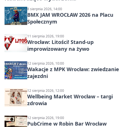
8 sierpnia 2026, 14:00
BMX JAM WROCŁAW 2026 na Placu
Społecznym
11 sierpnia 2026, 19:00
Wrocław: Litości! Stand-up
improwizowany na żywo
12 sierpnia 2026, 10:00
Wakacje z MPK Wrocław: zwiedzanie
zajezdni
12 sierpnia 2026, 12:00
Wellbeing Market Wrocław – targi
zdrowia
12 sierpnia 2026, 19:00
PubCrime w Robin Bar Wrocław