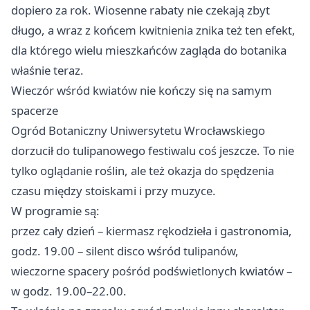
dopiero za rok. Wiosenne rabaty nie czekają zbyt
długo, a wraz z końcem kwitnienia znika też ten efekt,
dla którego wielu mieszkańców zagląda do botanika
właśnie teraz.
Wieczór wśród kwiatów nie kończy się na samym
spacerze
Ogród Botaniczny Uniwersytetu Wrocławskiego
dorzucił do tulipanowego festiwalu coś jeszcze. To nie
tylko oglądanie roślin, ale też okazja do spędzenia
czasu między stoiskami i przy muzyce.
W programie są:
przez cały dzień – kiermasz rękodzieła i gastronomia,
godz. 19.00 – silent disco wśród tulipanów,
wieczorne spacery pośród podświetlonych kwiatów –
w godz. 19.00–22.00.