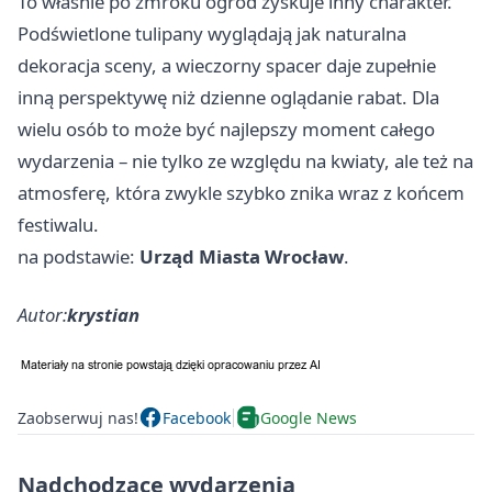
To właśnie po zmroku ogród zyskuje inny charakter.
Podświetlone tulipany wyglądają jak naturalna
dekoracja sceny, a wieczorny spacer daje zupełnie
inną perspektywę niż dzienne oglądanie rabat. Dla
wielu osób to może być najlepszy moment całego
wydarzenia – nie tylko ze względu na kwiaty, ale też na
atmosferę, która zwykle szybko znika wraz z końcem
festiwalu.
na podstawie:
Urząd Miasta Wrocław
.
Autor:
krystian
Zaobserwuj nas!
Facebook
Google News
Nadchodzące wydarzenia