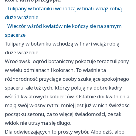
Tulipany w botaniku wchodzą w finał i wciąż robią
duże wrażenie
Wieczór wśród kwiatów nie kończy się na samym
spacerze
Tulipany w botaniku wchodzą w finał i wciąż robią
duże wrażenie
Wrocławski ogród botaniczny pokazuje teraz tulipany
w wielu odmianach i kolorach. To właśnie ta
różnorodność przyciąga osoby szukające spokojnego
spaceru, ale też tych, którzy polują na dobre kadry
wśród kwiatowych kobierców. Ostatnie dni kwitnienia
mają swój własny rytm: mniej jest już w nich świeżości
początku sezonu, za to więcej świadomości, że taki
widok nie utrzyma się długo.
Dla odwiedzających to prosty wybór. Albo dziś, albo