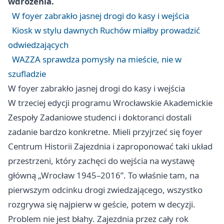
wdrożenia.
W foyer zabrakło jasnej drogi do kasy i wejścia
Kiosk w stylu dawnych Ruchów miałby prowadzić
odwiedzających
WAZZA sprawdza pomysły na mieście, nie w
szufladzie
W foyer zabrakło jasnej drogi do kasy i wejścia
W trzeciej edycji programu Wrocławskie Akademickie
Zespoły Zadaniowe studenci i doktoranci dostali
zadanie bardzo konkretne. Mieli przyjrzeć się foyer
Centrum Historii Zajezdnia i zaproponować taki układ
przestrzeni, który zachęci do wejścia na wystawę
główną „Wrocław 1945–2016”. To właśnie tam, na
pierwszym odcinku drogi zwiedzającego, wszystko
rozgrywa się najpierw w geście, potem w decyzji.
Problem nie jest błahy. Zajezdnia przez cały rok