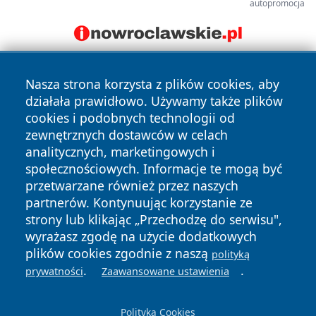
autopromocja
Nasza strona korzysta z plików cookies, aby
działała prawidłowo. Używamy także plików
cookies i podobnych technologii od
zewnętrznych dostawców w celach
analitycznych, marketingowych i
Copyright © 2026 faktywroclaw.pl Wszystkie prawa
społecznościowych. Informacje te mogą być
zastrzeżone.
przetwarzane również przez naszych
partnerów. Kontynuując korzystanie ze
strony lub klikając „Przechodzę do serwisu",
Polityka
Polityka
News
Autorzy
wyrażasz zgodę na użycie dodatkowych
Prywatności
Cookies
plików cookies zgodnie z naszą
polityką
.
.
prywatności
Zaawansowane ustawienia
Polityka Cookies