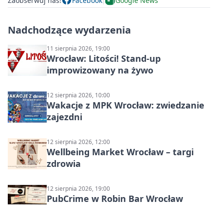
Zaobserwuj nas!
Facebook
Google News
Nadchodzące wydarzenia
11 sierpnia 2026, 19:00
Wrocław: Litości! Stand-up
improwizowany na żywo
12 sierpnia 2026, 10:00
Wakacje z MPK Wrocław: zwiedzanie
zajezdni
12 sierpnia 2026, 12:00
Wellbeing Market Wrocław – targi
zdrowia
12 sierpnia 2026, 19:00
PubCrime w Robin Bar Wrocław