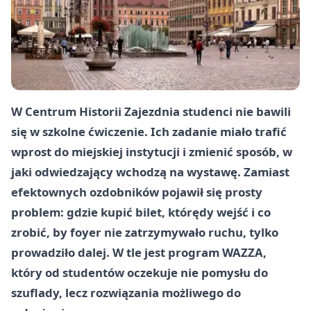
W Centrum Historii Zajezdnia studenci nie bawili
się w szkolne ćwiczenie. Ich zadanie miało trafić
wprost do miejskiej instytucji i zmienić sposób, w
jaki odwiedzający wchodzą na wystawę. Zamiast
efektownych ozdobników pojawił się prosty
problem: gdzie kupić bilet, którędy wejść i co
zrobić, by foyer nie zatrzymywało ruchu, tylko
prowadziło dalej. W tle jest program WAZZA,
który od studentów oczekuje nie pomysłu do
szuflady, lecz rozwiązania możliwego do