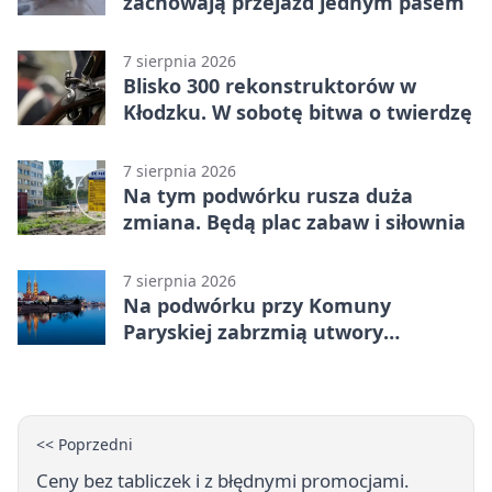
zachowają przejazd jednym pasem
7 sierpnia 2026
Blisko 300 rekonstruktorów w
Kłodzku. W sobotę bitwa o twierdzę
7 sierpnia 2026
Na tym podwórku rusza duża
zmiana. Będą plac zabaw i siłownia
7 sierpnia 2026
Na podwórku przy Komuny
Paryskiej zabrzmią utwory
Powstania Warszawskiego
<< Poprzedni
Ceny bez tabliczek i z błędnymi promocjami.