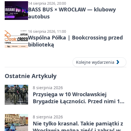
14 sierpnia 2026, 20:00
BASS BUS × WROCŁAW — klubowy
autobus
16 sierpnia 2026, 11:00
Wspólna Półka | Bookcrossing przed
biblioteką
Kolejne wydarzenia
Ostatnie Artykuły
8 sierpnia 2026
Przysięga w 10 Wrocławskiej
Brygadzie Łączności. Przed nimi 11
miesięcy służby
8 sierpnia 2026
Nie tylko krasnal. Takie pamiątki z
Wrocławia można zjeść i zabrać w