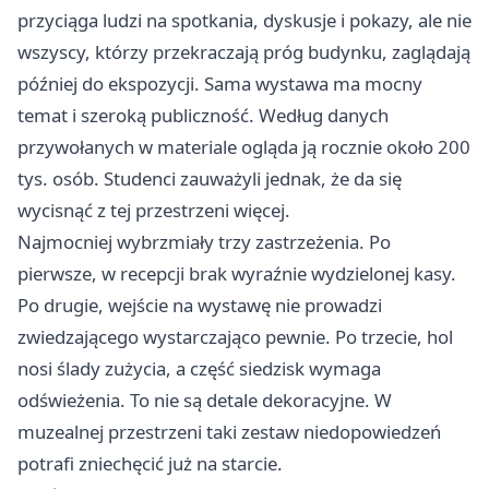
przyciąga ludzi na spotkania, dyskusje i pokazy, ale nie
wszyscy, którzy przekraczają próg budynku, zaglądają
później do ekspozycji. Sama wystawa ma mocny
temat i szeroką publiczność. Według danych
przywołanych w materiale ogląda ją rocznie około 200
tys. osób. Studenci zauważyli jednak, że da się
wycisnąć z tej przestrzeni więcej.
Najmocniej wybrzmiały trzy zastrzeżenia. Po
pierwsze, w recepcji brak wyraźnie wydzielonej kasy.
Po drugie, wejście na wystawę nie prowadzi
zwiedzającego wystarczająco pewnie. Po trzecie, hol
nosi ślady zużycia, a część siedzisk wymaga
odświeżenia. To nie są detale dekoracyjne. W
muzealnej przestrzeni taki zestaw niedopowiedzeń
potrafi zniechęcić już na starcie.