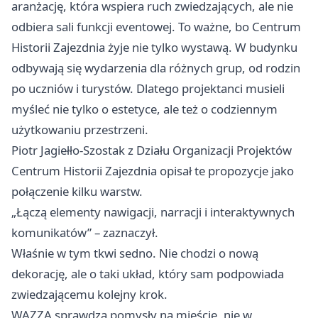
aranżację, która wspiera ruch zwiedzających, ale nie
odbiera sali funkcji eventowej. To ważne, bo Centrum
Historii Zajezdnia żyje nie tylko wystawą. W budynku
odbywają się wydarzenia dla różnych grup, od rodzin
po uczniów i turystów. Dlatego projektanci musieli
myśleć nie tylko o estetyce, ale też o codziennym
użytkowaniu przestrzeni.
Piotr Jagiełło-Szostak z Działu Organizacji Projektów
Centrum Historii Zajezdnia opisał te propozycje jako
połączenie kilku warstw.
„Łączą elementy nawigacji, narracji i interaktywnych
komunikatów” – zaznaczył.
Właśnie w tym tkwi sedno. Nie chodzi o nową
dekorację, ale o taki układ, który sam podpowiada
zwiedzającemu kolejny krok.
WAZZA sprawdza pomysły na mieście, nie w