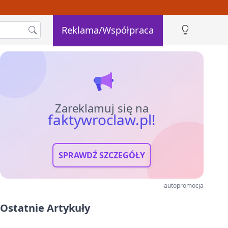
Reklama/Współpraca
Zareklamuj się na
faktywroclaw.pl!
SPRAWDŹ SZCZEGÓŁY
autopromocja
Ostatnie Artykuły