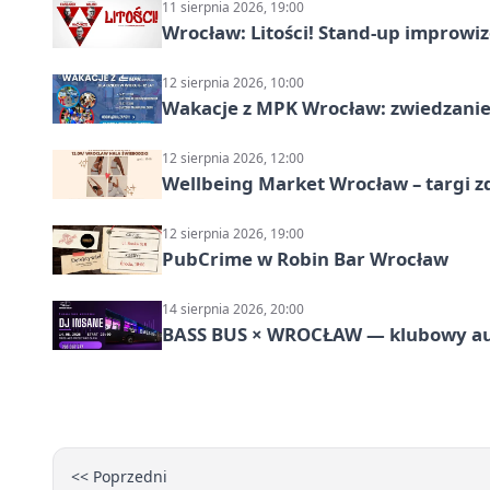
11 sierpnia 2026, 19:00
Wrocław: Litości! Stand-up improw
12 sierpnia 2026, 10:00
Wakacje z MPK Wrocław: zwiedzanie
12 sierpnia 2026, 12:00
Wellbeing Market Wrocław – targi z
12 sierpnia 2026, 19:00
PubCrime w Robin Bar Wrocław
14 sierpnia 2026, 20:00
BASS BUS × WROCŁAW — klubowy a
<< Poprzedni