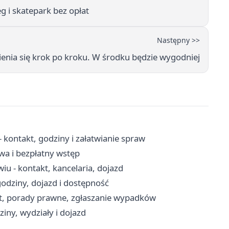
 i skatepark bez opłat
Następny >>
enia się krok po kroku. W środku będzie wygodniej
kontakt, godziny i załatwianie spraw
wa i bezpłatny wstęp
u - kontakt, kancelaria, dojazd
godziny, dojazd i dostępność
t, porady prawne, zgłaszanie wypadków
ny, wydziały i dojazd