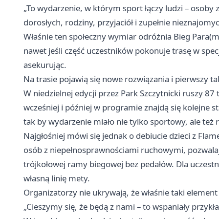
„To wydarzenie, w którym sport łączy ludzi – osoby 
dorosłych, rodziny, przyjaciół i zupełnie nieznajomy
Właśnie ten społeczny wymiar odróżnia Bieg Para(mi
nawet jeśli część uczestników pokonuje trasę w spec
asekurując.
Na trasie pojawią się nowe rozwiązania i pierwszy tak
W niedzielnej edycji przez Park Szczytnicki ruszy 
wcześniej i później w programie znajdą się kolejne s
tak by wydarzenie miało nie tylko sportowy, ale też
Najgłośniej mówi się jednak o debiucie dzieci z Fla
osób z niepełnosprawnościami ruchowymi, pozwalają
trójkołowej ramy biegowej bez pedałów. Dla uczestn
własną linię mety.
Organizatorzy nie ukrywają, że właśnie taki element
„Cieszymy się, że będą z nami – to wspaniały przykła