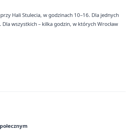
i przy Hali Stulecia, w godzinach 10–16. Dla jednych
. Dla wszystkich – kilka godzin, w których Wrocław
Społecznym