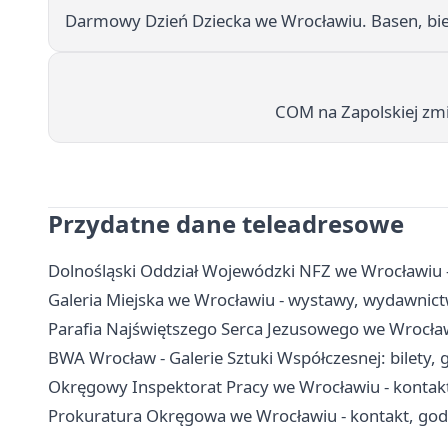
Darmowy Dzień Dziecka we Wrocławiu. Basen, bieg
COM na Zapolskiej zmi
Przydatne dane teleadresowe
Dolnośląski Oddział Wojewódzki NFZ we Wrocławiu - 
Galeria Miejska we Wrocławiu - wystawy, wydawnict
Parafia Najświętszego Serca Jezusowego we Wrocławi
BWA Wrocław - Galerie Sztuki Współczesnej: bilety, 
Okręgowy Inspektorat Pracy we Wrocławiu - kontak
Prokuratura Okręgowa we Wrocławiu - kontakt, godzi