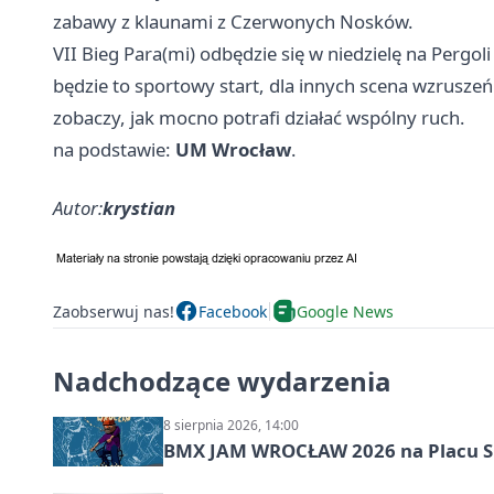
zabawy z klaunami z Czerwonych Nosków.
VII Bieg Para(mi) odbędzie się w niedzielę na Pergol
będzie to sportowy start, dla innych scena wzruszeń
zobaczy, jak mocno potrafi działać wspólny ruch.
na podstawie:
UM Wrocław
.
Autor:
krystian
Zaobserwuj nas!
Facebook
Google News
Nadchodzące wydarzenia
8 sierpnia 2026, 14:00
BMX JAM WROCŁAW 2026 na Placu 