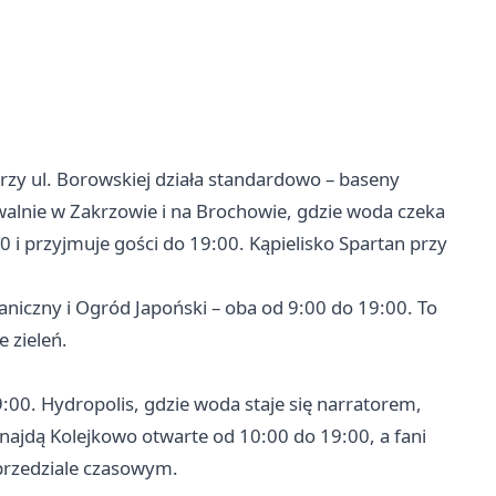
rzy ul. Borowskiej działa standardowo – baseny
walnie w Zakrzowie i na Brochowie, gdzie woda czeka
00 i przyjmuje gości do 19:00. Kąpielisko Spartan przy
aniczny i Ogród Japoński – oba od 9:00 do 19:00. To
 zieleń.
00. Hydropolis, gdzie woda staje się narratorem,
znajdą Kolejkowo otwarte od 10:00 do 19:00, a fani
przedziale czasowym.