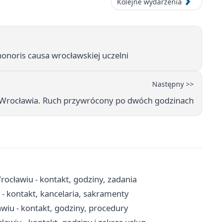
Kolejne wydarzenia
onoris causa wrocławskiej uczelni
Następny >>
 Wrocławia. Ruch przywrócony po dwóch godzinach
rocławiu - kontakt, godziny, zadania
 - kontakt, kancelaria, sakramenty
iu - kontakt, godziny, procedury