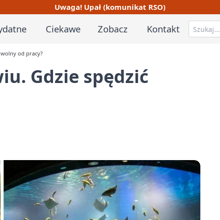
Uwaga! Upał (komunikat RSO)
ydatne
Ciekawe
Zobacz
Kontakt
 wolny od pracy?
iu. Gdzie spędzić