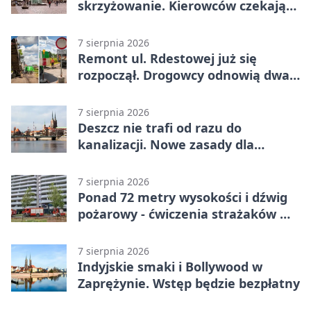
skrzyżowanie. Kierowców czekają
zmiany
7 sierpnia 2026
Remont ul. Rdestowej już się
rozpoczął. Drogowcy odnowią dwa
odcinki
7 sierpnia 2026
Deszcz nie trafi od razu do
kanalizacji. Nowe zasady dla
inwestycji
7 sierpnia 2026
Ponad 72 metry wysokości i dźwig
pożarowy - ćwiczenia strażaków we
Wrocławiu
7 sierpnia 2026
Indyjskie smaki i Bollywood w
Zaprężynie. Wstęp będzie bezpłatny