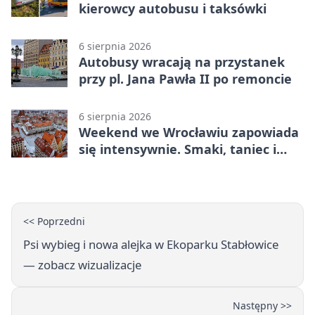
kierowcy autobusu i taksówki
6 sierpnia 2026
Autobusy wracają na przystanek
przy pl. Jana Pawła II po remoncie
6 sierpnia 2026
Weekend we Wrocławiu zapowiada
się intensywnie. Smaki, taniec i
sport
<< Poprzedni
Psi wybieg i nowa alejka w Ekoparku Stabłowice
— zobacz wizualizacje
Następny >>