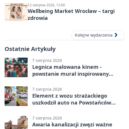
12 sierpnia 2026, 12:00
Wellbeing Market Wrocław – targi
zdrowia
Kolejne wydarzenia
Ostatnie Artykuły
7 sierpnia 2026
Legnica malowana kinem -
powstanie mural inspirowany
„Małą Moskwą”
7 sierpnia 2026
Element z wozu strażackiego
uszkodził auto na Powstańców
Śląskich
7 sierpnia 2026
Awaria kanalizacji zwęzi ważne