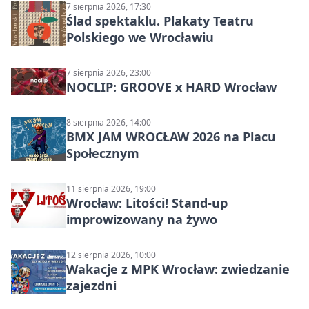
7 sierpnia 2026, 17:30
Ślad spektaklu. Plakaty Teatru
Polskiego we Wrocławiu
7 sierpnia 2026, 23:00
NOCLIP: GROOVE x HARD Wrocław
8 sierpnia 2026, 14:00
BMX JAM WROCŁAW 2026 na Placu
Społecznym
11 sierpnia 2026, 19:00
Wrocław: Litości! Stand-up
improwizowany na żywo
12 sierpnia 2026, 10:00
Wakacje z MPK Wrocław: zwiedzanie
zajezdni