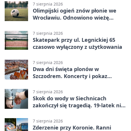
7 sierpnia 2026
Olimpijski ogień znów płonie we
Wrocławiu. Odnowiono wieżę
stadionu
7 sierpnia 2026
Skatepark przy ul. Legnickiej 65
czasowo wyłączony z użytkowania
7 sierpnia 2026
Dwa dni święta plonów w
Szczodrem. Koncerty i pokaz
dronów
7 sierpnia 2026
Skok do wody w Siechnicach
zakończył się tragedią. 19-latek nie
żyje
7 sierpnia 2026
Zderzenie przy Koronie. Ranni