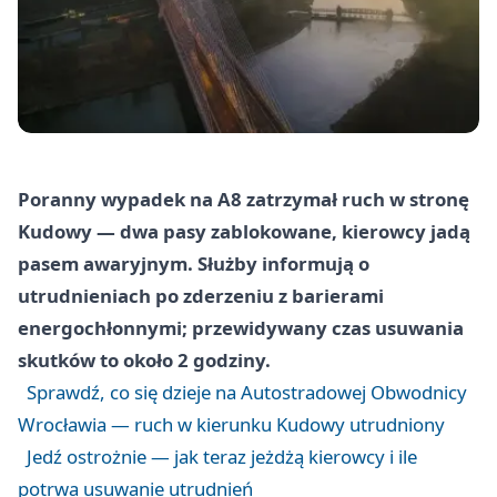
Poranny wypadek na A8 zatrzymał ruch w stronę
Kudowy — dwa pasy zablokowane, kierowcy jadą
pasem awaryjnym. Służby informują o
utrudnieniach po zderzeniu z barierami
energochłonnymi; przewidywany czas usuwania
skutków to około 2 godziny.
Sprawdź, co się dzieje na Autostradowej Obwodnicy
Wrocławia — ruch w kierunku Kudowy utrudniony
Jedź ostrożnie — jak teraz jeżdżą kierowcy i ile
potrwa usuwanie utrudnień