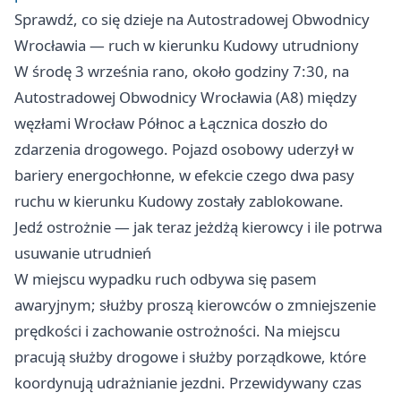
Sprawdź, co się dzieje na Autostradowej Obwodnicy
Wrocławia — ruch w kierunku Kudowy utrudniony
W środę 3 września rano, około godziny 7:30, na
Autostradowej Obwodnicy Wrocławia (A8) między
węzłami Wrocław Północ a Łącznica doszło do
zdarzenia drogowego. Pojazd osobowy uderzył w
bariery energochłonne, w efekcie czego dwa pasy
ruchu w kierunku Kudowy zostały zablokowane.
Jedź ostrożnie — jak teraz jeżdżą kierowcy i ile potrwa
usuwanie utrudnień
W miejscu wypadku ruch odbywa się pasem
awaryjnym; służby proszą kierowców o zmniejszenie
prędkości i zachowanie ostrożności. Na miejscu
pracują służby drogowe i służby porządkowe, które
koordynują udrażnianie jezdni. Przewidywany czas