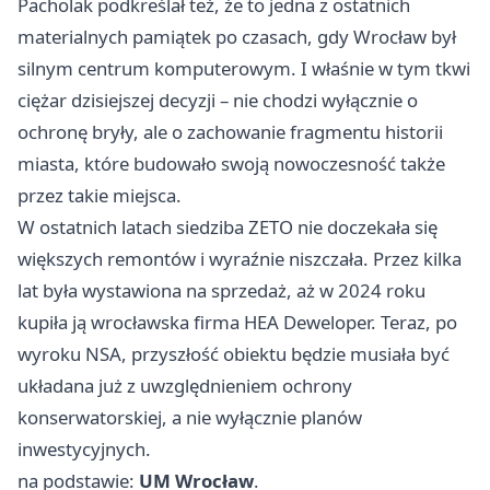
Pacholak podkreślał też, że to jedna z ostatnich
materialnych pamiątek po czasach, gdy Wrocław był
silnym centrum komputerowym. I właśnie w tym tkwi
ciężar dzisiejszej decyzji – nie chodzi wyłącznie o
ochronę bryły, ale o zachowanie fragmentu historii
miasta, które budowało swoją nowoczesność także
przez takie miejsca.
W ostatnich latach siedziba ZETO nie doczekała się
większych remontów i wyraźnie niszczała. Przez kilka
lat była wystawiona na sprzedaż, aż w 2024 roku
kupiła ją wrocławska firma HEA Deweloper. Teraz, po
wyroku NSA, przyszłość obiektu będzie musiała być
układana już z uwzględnieniem ochrony
konserwatorskiej, a nie wyłącznie planów
inwestycyjnych.
na podstawie:
UM Wrocław
.