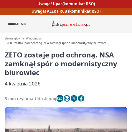
Uwaga! Upał (komunikat RSO)
Uwaga! ALERT RCB (komunikat RSO)
MENU
Strona główna
Wiadomości
ZETO zostaje pod ochroną. NSA zamknął spór o modernistyczny biurowiec
ZETO zostaje pod ochroną. NSA
zamknął spór o modernistyczny
biurowiec
4 kwietnia 2026
3 min czytania
Udostępnij