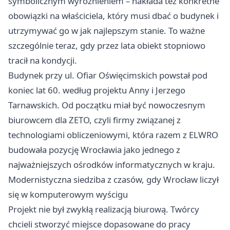
symbolicznym wyróżnieniem – nakłada też konkretne
obowiązki na właściciela, który musi dbać o budynek i
utrzymywać go w jak najlepszym stanie. To ważne
szczególnie teraz, gdy przez lata obiekt stopniowo
tracił na kondycji.
Budynek przy ul. Ofiar Oświęcimskich powstał pod
koniec lat 60. według projektu Anny i Jerzego
Tarnawskich. Od początku miał być nowoczesnym
biurowcem dla ZETO, czyli firmy związanej z
technologiami obliczeniowymi, która razem z ELWRO
budowała pozycję Wrocławia jako jednego z
najważniejszych ośrodków informatycznych w kraju.
Modernistyczna siedziba z czasów, gdy Wrocław liczył
się w komputerowym wyścigu
Projekt nie był zwykłą realizacją biurową. Twórcy
chcieli stworzyć miejsce dopasowane do pracy