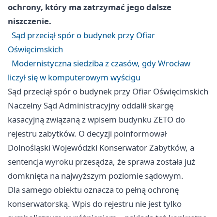
ochrony, który ma zatrzymać jego dalsze
niszczenie.
Sąd przeciął spór o budynek przy Ofiar
Oświęcimskich
Modernistyczna siedziba z czasów, gdy Wrocław
liczył się w komputerowym wyścigu
Sąd przeciął spór o budynek przy Ofiar Oświęcimskich
Naczelny Sąd Administracyjny oddalił skargę
kasacyjną związaną z wpisem budynku ZETO do
rejestru zabytków. O decyzji poinformował
Dolnośląski Wojewódzki Konserwator Zabytków, a
sentencja wyroku przesądza, że sprawa została już
domknięta na najwyższym poziomie sądowym.
Dla samego obiektu oznacza to pełną ochronę
konserwatorską. Wpis do rejestru nie jest tylko