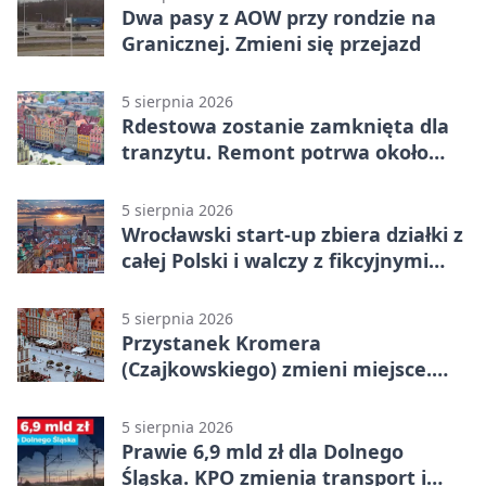
Dwa pasy z AOW przy rondzie na
Granicznej. Zmieni się przejazd
5 sierpnia 2026
Rdestowa zostanie zamknięta dla
tranzytu. Remont potrwa około
dwóch miesięcy
5 sierpnia 2026
Wrocławski start-up zbiera działki z
całej Polski i walczy z fikcyjnymi
ofertami
5 sierpnia 2026
Przystanek Kromera
(Czajkowskiego) zmieni miejsce.
Powodem remont zatok
5 sierpnia 2026
Prawie 6,9 mld zł dla Dolnego
Śląska. KPO zmienia transport i