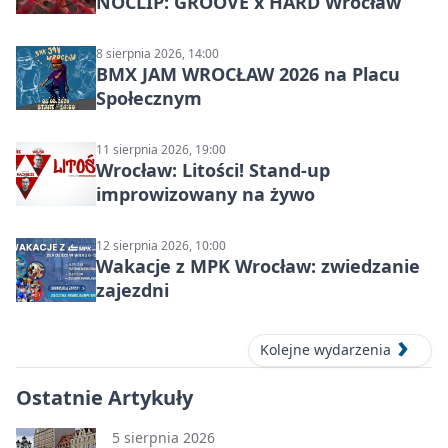
NOCLIP: GROOVE x HARD Wrocław
8 sierpnia 2026, 14:00
BMX JAM WROCŁAW 2026 na Placu
Społecznym
11 sierpnia 2026, 19:00
Wrocław: Litości! Stand-up
improwizowany na żywo
12 sierpnia 2026, 10:00
Wakacje z MPK Wrocław: zwiedzanie
zajezdni
Kolejne wydarzenia
Ostatnie Artykuły
5 sierpnia 2026