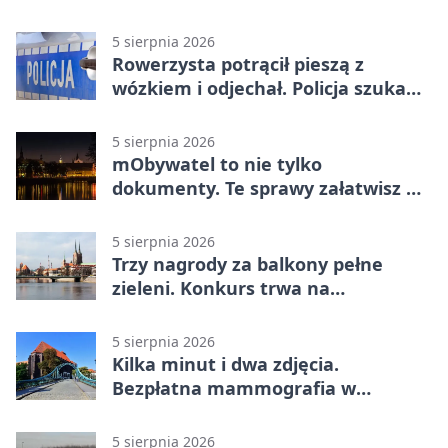
się zmienia
5 sierpnia 2026
Rowerzysta potrącił pieszą z
wózkiem i odjechał. Policja szuka
świadków
5 sierpnia 2026
mObywatel to nie tylko
dokumenty. Te sprawy załatwisz w
telefonie
5 sierpnia 2026
Trzy nagrody za balkony pełne
zieleni. Konkurs trwa na
Przedmieściu Oławskim
5 sierpnia 2026
Kilka minut i dwa zdjęcia.
Bezpłatna mammografia w
powiecie wrocławskim
5 sierpnia 2026