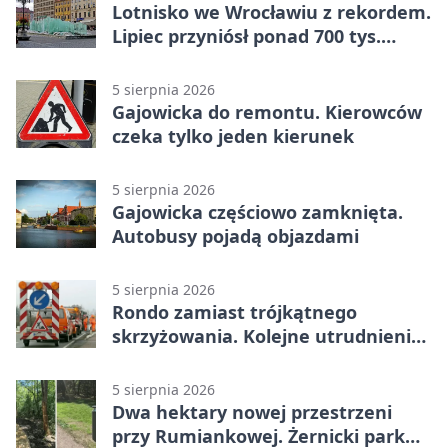
Lotnisko we Wrocławiu z rekordem.
Lipiec przyniósł ponad 700 tys.
pasażerów
5 sierpnia 2026
Gajowicka do remontu. Kierowców
czeka tylko jeden kierunek
5 sierpnia 2026
Gajowicka częściowo zamknięta.
Autobusy pojadą objazdami
5 sierpnia 2026
Rondo zamiast trójkątnego
skrzyżowania. Kolejne utrudnienia
na Brochowie
5 sierpnia 2026
Dwa hektary nowej przestrzeni
przy Rumiankowej. Żernicki park