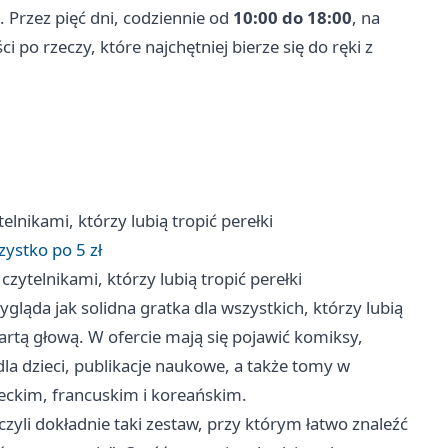
. Przez pięć dni, codziennie od
10:00 do 18:00
, na
i po rzeczy, które najchętniej bierze się do ręki z
telnikami, którzy lubią tropić perełki
zystko po 5 zł
 czytelnikami, którzy lubią tropić perełki
wygląda jak solidna gratka dla wszystkich, którzy lubią
rtą głową. W ofercie mają się pojawić komiksy,
 dla dzieci, publikacje naukowe, a także tomy w
eckim, francuskim i koreańskim.
czyli dokładnie taki zestaw, przy którym łatwo znaleźć