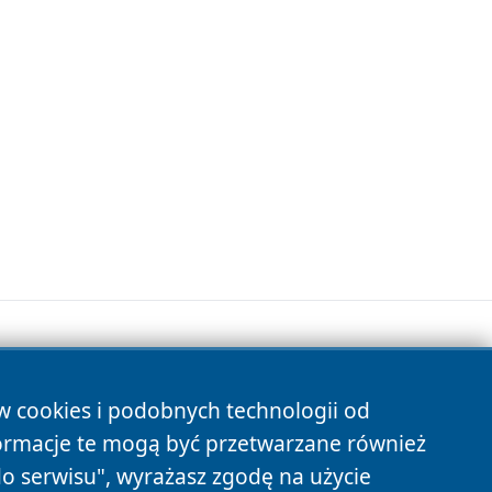
ów cookies i podobnych technologii od
s
ormacje te mogą być przetwarzane również
do serwisu", wyrażasz zgodę na użycie