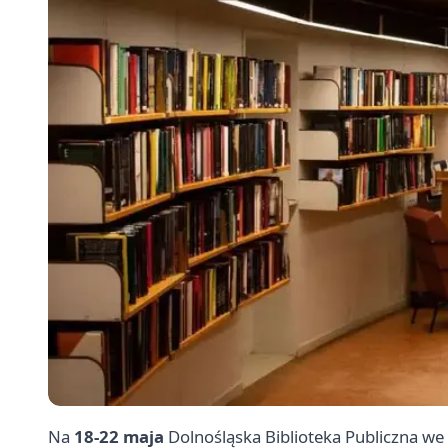
Na
18-22 maja
Dolnośląska Biblioteka Publiczna w