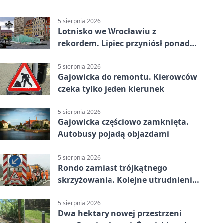
5 sierpnia 2026
Lotnisko we Wrocławiu z
rekordem. Lipiec przyniósł ponad
700 tys. pasażerów
5 sierpnia 2026
Gajowicka do remontu. Kierowców
czeka tylko jeden kierunek
5 sierpnia 2026
Gajowicka częściowo zamknięta.
Autobusy pojadą objazdami
5 sierpnia 2026
Rondo zamiast trójkątnego
skrzyżowania. Kolejne utrudnienia
na Brochowie
5 sierpnia 2026
Dwa hektary nowej przestrzeni