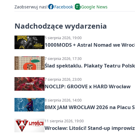
Zaobserwuj nas!
Facebook
Google News
Nadchodzące wydarzenia
5 sierpnia 2026, 19:00
1000MODS + Astral Nomad we Wroc
7 sierpnia 2026, 17:30
Ślad spektaklu. Plakaty Teatru Pol
7 sierpnia 2026, 23:00
NOCLIP: GROOVE x HARD Wrocław
8 sierpnia 2026, 14:00
BMX JAM WROCŁAW 2026 na Placu 
11 sierpnia 2026, 19:00
Wrocław: Litości! Stand-up improw