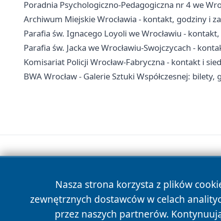
Poradnia Psychologiczno-Pedagogiczna nr 4 we Wrocł
Archiwum Miejskie Wrocławia - kontakt, godziny i z
Parafia św. Ignacego Loyoli we Wrocławiu - kontakt,
Parafia św. Jacka we Wrocławiu-Swojczycach - konta
Komisariat Policji Wrocław-Fabryczna - kontakt i sie
BWA Wrocław - Galerie Sztuki Współczesnej: bilety, 
Nasza strona korzysta z plików cooki
zewnętrznych dostawców w celach anality
przez naszych partnerów. Kontynuując