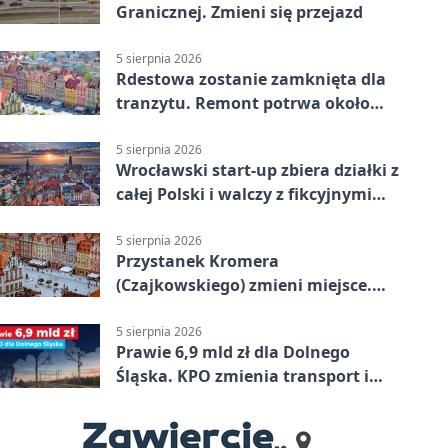
Granicznej. Zmieni się przejazd
5 sierpnia 2026
Rdestowa zostanie zamknięta dla
tranzytu. Remont potrwa około
dwóch miesięcy
5 sierpnia 2026
Wrocławski start-up zbiera działki z
całej Polski i walczy z fikcyjnymi
ofertami
5 sierpnia 2026
Przystanek Kromera
(Czajkowskiego) zmieni miejsce.
Powodem remont zatok
5 sierpnia 2026
Prawie 6,9 mld zł dla Dolnego
Śląska. KPO zmienia transport i
codzienne życie