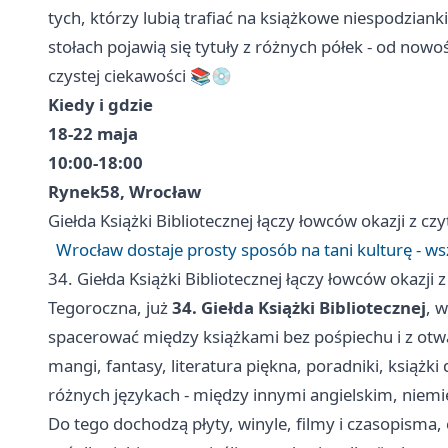
tych, którzy lubią trafiać na książkowe niespodzianki
stołach pojawią się tytuły z różnych półek - od nowośc
czystej ciekawości 📚💿
Kiedy i gdzie
18-22 maja
10:00-18:00
Rynek58, Wrocław
Giełda Książki Bibliotecznej łączy łowców okazji z czy
Wrocław dostaje prosty sposób na tani kulturę - ws
34. Giełda Książki Bibliotecznej łączy łowców okazji z
Tegoroczna, już
34. Giełda Książki Bibliotecznej
, 
spacerować między książkami bez pośpiechu i z otwa
mangi, fantasy, literatura piękna, poradniki, książki
różnych językach - między innymi angielskim, niemi
Do tego dochodzą płyty, winyle, filmy i czasopisma, 