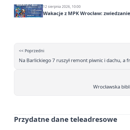
12 sierpnia 2026, 10:00
Wakacje z MPK Wrocław: zwiedzanie
<< Poprzedni
Na Barlickiego 7 ruszył remont piwnic i dachu, a f
Wrocławska bibli
Przydatne dane teleadresowe