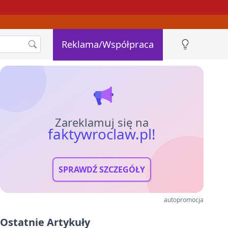
Reklama/Współpraca
Zareklamuj się na
faktywroclaw.pl!
SPRAWDŹ SZCZEGÓŁY
autopromocja
Ostatnie Artykuły