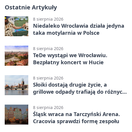
Ostatnie Artykuły
8 sierpnia 2026
Niedaleko Wrocławia działa jedyna
taka motylarnia w Polsce
8 sierpnia 2026
TeDe wystąpi we Wrocławiu.
Bezpłatny koncert w Hucie
8 sierpnia 2026
Słoiki dostają drugie życie, a
grillowe odpady trafiają do różnych
pojemników
8 sierpnia 2026
Śląsk wraca na Tarczyński Arena.
Cracovia sprawdzi formę zespołu