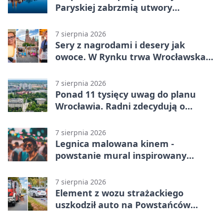
Paryskiej zabrzmią utwory
Powstania Warszawskiego
7 sierpnia 2026
Sery z nagrodami i desery jak
owoce. W Rynku trwa Wrocławska
Feta
7 sierpnia 2026
Ponad 11 tysięcy uwag do planu
Wrocławia. Radni zdecydują o
dalszym losie dokumentu
7 sierpnia 2026
Legnica malowana kinem -
powstanie mural inspirowany
„Małą Moskwą”
7 sierpnia 2026
Element z wozu strażackiego
uszkodził auto na Powstańców
Śląskich