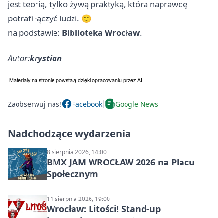
jest teorią, tylko żywą praktyką, która naprawdę
potrafi łączyć ludzi. 🙂
na podstawie:
Biblioteka Wrocław
.
Autor:
krystian
Zaobserwuj nas!
Facebook
Google News
Nadchodzące wydarzenia
8 sierpnia 2026, 14:00
BMX JAM WROCŁAW 2026 na Placu
Społecznym
11 sierpnia 2026, 19:00
Wrocław: Litości! Stand-up