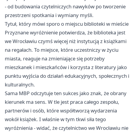
- od budowania czytelniczych nawyków po tworzenie
przestrzeni spotkania i wymiany myśli.
Tytuł, który mówi sporo o miejscu biblioteki w mieście
Przyznane wyróżnienie potwierdza, że biblioteka jest
we Wrocławiu czymś więcej niż instytucją z książkami
na regałach. To miejsce, które uczestniczy w życiu
miasta, reaguje na zmieniające się potrzeby
mieszkanek i mieszkańców i korzysta z literatury jako
punktu wyjścia do działań edukacyjnych, społecznych i
kulturalnych.
Sama MBP odczytuje ten sukces jako znak, że obrany
kierunek ma sens. W tle jest praca całego zespołu,
partnerów i osób, które współtworzą wydarzenia
wokół książek. I właśnie w tym tkwi siła tego
wyróżnienia - widać, że czytelnictwo we Wrocławiu nie