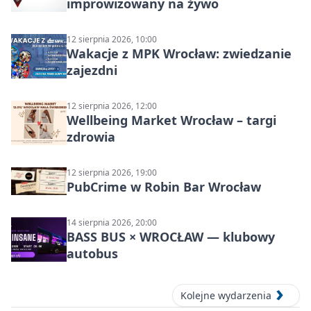
improwizowany na żywo
12 sierpnia 2026, 10:00
Wakacje z MPK Wrocław: zwiedzanie
zajezdni
12 sierpnia 2026, 12:00
Wellbeing Market Wrocław – targi
zdrowia
12 sierpnia 2026, 19:00
PubCrime w Robin Bar Wrocław
14 sierpnia 2026, 20:00
BASS BUS × WROCŁAW — klubowy
autobus
Kolejne wydarzenia