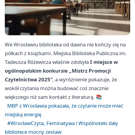
We Wrocławiu biblioteka od dawna nie kończy się na
półkach z książkami. Miejska Biblioteka Publiczna im.
Tadeusza Różewicza właśnie zdobyła
I miejsce w
ogólnopolskim konkursie „Mistrz Promocji
Czytelnictwa 2025”
, a wyróżnienie pokazuje, że
wokół czytania można budować coś znacznie
większego niż sam kontakt z literaturą. 📚
MBP z Wrocławia pokazała, że czytanie może mieć
miejską energię
#WrocławCzyta, Feminatywa i Wspólnoteki dały
bibliotece mocny zestaw