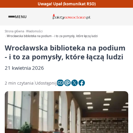
Uwaga! Upał (komunikat RSO)
MENU
Strona główna
Wiadomości
Wrocławska biblioteka na podium - i to za pomysły, które łączą ludzi
Wrocławska biblioteka na podium
- i to za pomysły, które łączą ludzi
21 kwietnia 2026
2 min czytania
Udostępnij