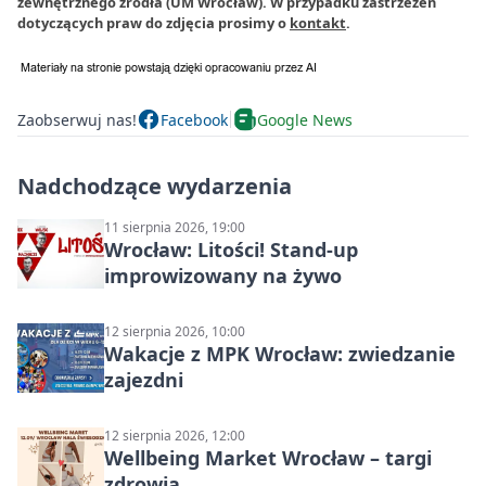
zewnętrznego źródła (UM Wrocław). W przypadku zastrzeżeń
dotyczących praw do zdjęcia prosimy o
kontakt
.
Zaobserwuj nas!
Facebook
Google News
Nadchodzące wydarzenia
11 sierpnia 2026, 19:00
Wrocław: Litości! Stand-up
improwizowany na żywo
12 sierpnia 2026, 10:00
Wakacje z MPK Wrocław: zwiedzanie
zajezdni
12 sierpnia 2026, 12:00
Wellbeing Market Wrocław – targi
zdrowia