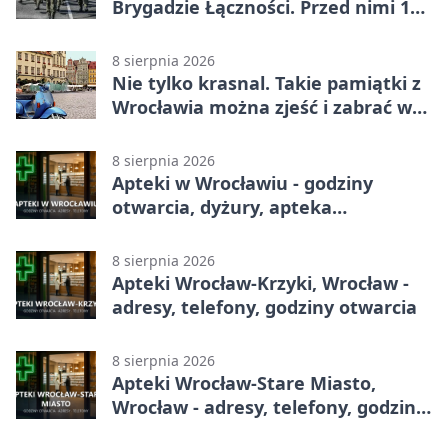
Brygadzie Łączności. Przed nimi 11
miesięcy służby
8 sierpnia 2026
Nie tylko krasnal. Takie pamiątki z
Wrocławia można zjeść i zabrać w
drogę
8 sierpnia 2026
Apteki w Wrocławiu - godziny
otwarcia, dyżury, apteka
całodobowa
8 sierpnia 2026
Apteki Wrocław-Krzyki, Wrocław -
adresy, telefony, godziny otwarcia
8 sierpnia 2026
Apteki Wrocław-Stare Miasto,
Wrocław - adresy, telefony, godziny
otwarcia