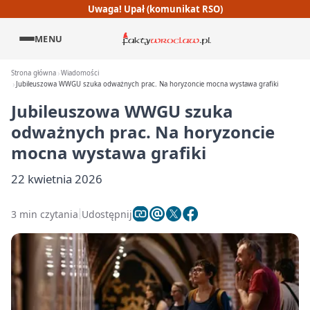
Uwaga! Upał (komunikat RSO)
MENU
Strona główna
Wiadomości
Jubileuszowa WWGU szuka odważnych prac. Na horyzoncie mocna wystawa grafiki
Jubileuszowa WWGU szuka
odważnych prac. Na horyzoncie
mocna wystawa grafiki
22 kwietnia 2026
3 min czytania
Udostępnij