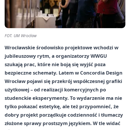
FOT. UM Wrocław
Wrocławskie środowisko projektowe wchodzi w
jubileuszowy rytm, a organizatorzy WWGU
szukają prac, które nie boją się wyjść poza
bezpieczne schematy. Latem w Concordia Design
Wrocław pojawi się przekrój współczesnej grafiki
użytkowej – od realizacji komercyjnych po
studenckie eksperymenty. To wydarzenie ma nie
tylko pokazać estetykę, ale też przypomnieć, że
dobry projekt porządkuje codzienność i tłumaczy
złożone sprawy prostszym językiem. W tle widać