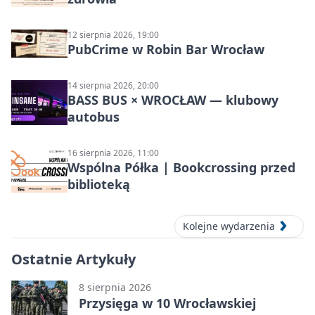
12 sierpnia 2026, 19:00
PubCrime w Robin Bar Wrocław
14 sierpnia 2026, 20:00
BASS BUS × WROCŁAW — klubowy
autobus
16 sierpnia 2026, 11:00
Wspólna Półka | Bookcrossing przed
biblioteką
Kolejne wydarzenia
Ostatnie Artykuły
8 sierpnia 2026
Przysięga w 10 Wrocławskiej