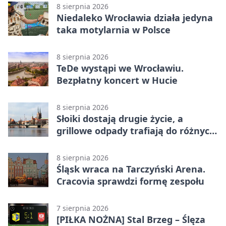
8 sierpnia 2026
Niedaleko Wrocławia działa jedyna
taka motylarnia w Polsce
8 sierpnia 2026
TeDe wystąpi we Wrocławiu.
Bezpłatny koncert w Hucie
8 sierpnia 2026
Słoiki dostają drugie życie, a
grillowe odpady trafiają do różnych
pojemników
8 sierpnia 2026
Śląsk wraca na Tarczyński Arena.
Cracovia sprawdzi formę zespołu
7 sierpnia 2026
[PIŁKA NOŻNA] Stal Brzeg – Ślęza