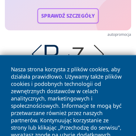
SPRAWDŹ SZCZEGÓŁY
autopromocja
Nasza strona korzysta z plików cookies, aby
działała prawidłowo. Używamy także plików
cookies i podobnych technologii od
zewnętrznych dostawców w celach
analitycznych, marketingowych i
społecznościowych. Informacje te mogą być
przetwarzane również przez naszych
Copyright © 2026 faktywroclaw.pl Wszystkie prawa
partnerów. Kontynuując korzystanie ze
zastrzeżone.
strony lub klikając „Przechodzę do serwisu",
wyrażasz zgodę na użycie dodatkowych