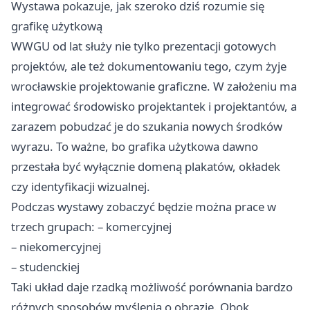
Wystawa pokazuje, jak szeroko dziś rozumie się
grafikę użytkową
WWGU od lat służy nie tylko prezentacji gotowych
projektów, ale też dokumentowaniu tego, czym żyje
wrocławskie projektowanie graficzne. W założeniu ma
integrować środowisko projektantek i projektantów, a
zarazem pobudzać je do szukania nowych środków
wyrazu. To ważne, bo grafika użytkowa dawno
przestała być wyłącznie domeną plakatów, okładek
czy identyfikacji wizualnej.
Podczas wystawy zobaczyć będzie można prace w
trzech grupach: – komercyjnej
– niekomercyjnej
– studenckiej
Taki układ daje rzadką możliwość porównania bardzo
różnych sposobów myślenia o obrazie. Obok