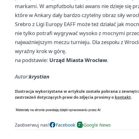
markami. W ampfutbolu taki awans nie dzieje się prz
które w Ankary dały bardzo czytelny obraz siły wroc
Srebro z Ligi Europy EAFF może też działać jak mocn
nie tylko potrafi wygrywać wysoko z mocnymi przec
najważniejszym meczu turnieju. Dla zespołu z Wrocław
wyraźny krok w górę.
na podstawie:
Urząd Miasta Wrocław
.
Autor:
krystian
Ilustracja wykorzystana w artykule została pobrana z zewnęt
zastrzeżeń dotyczących praw do zdjęcia prosimy o
kontakt
.
Zaobserwuj nas!
Facebook
Google News