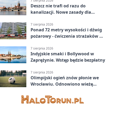
7 sierpnia 2026
Deszcz nie trafi od razu do
kanalizacji. Nowe zasady dla
inwestycji
7 sierpnia 2026
Ponad 72 metry wysokości i dźwig
pożarowy - ćwiczenia strażaków we
Wrocławiu
7 sierpnia 2026
Indyjskie smaki i Bollywood w
Zaprężynie. Wstęp będzie bezpłatny
7 sierpnia 2026
Olimpijski ogień znów płonie we
Wrocławiu. Odnowiono wieżę
stadionu