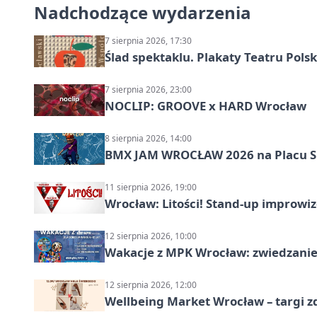
Nadchodzące wydarzenia
7 sierpnia 2026, 17:30
Ślad spektaklu. Plakaty Teatru Pol
7 sierpnia 2026, 23:00
NOCLIP: GROOVE x HARD Wrocław
8 sierpnia 2026, 14:00
BMX JAM WROCŁAW 2026 na Placu 
11 sierpnia 2026, 19:00
Wrocław: Litości! Stand-up improw
12 sierpnia 2026, 10:00
Wakacje z MPK Wrocław: zwiedzanie
12 sierpnia 2026, 12:00
Wellbeing Market Wrocław – targi z