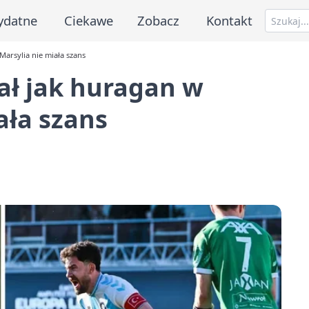
ydatne
Ciekawe
Zobacz
Kontakt
Marsylia nie miała szans
ał jak huragan w
ała szans