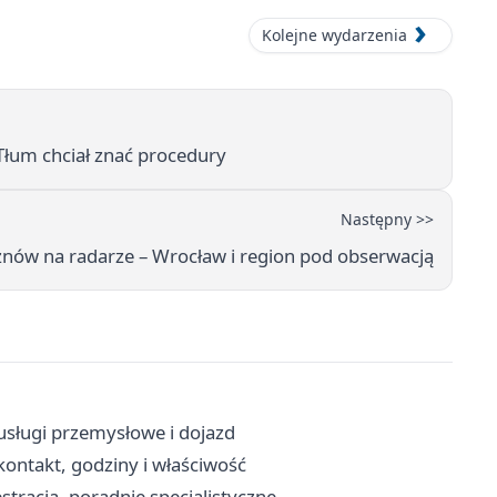
Kolejne wydarzenia
Tłum chciał znać procedury
Następny >>
znów na radarze – Wrocław i region pod obserwacją
sługi przemysłowe i dojazd
ontakt, godziny i właściwość
stracja, poradnie specjalistyczne