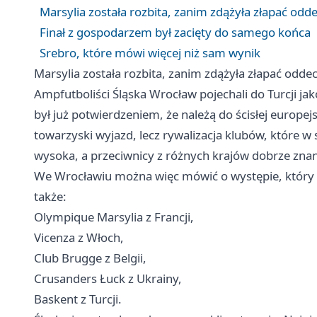
Marsylia została rozbita, zanim zdążyła złapać odd
Finał z gospodarzem był zacięty do samego końca
Srebro, które mówi więcej niż sam wynik
Marsylia została rozbita, zanim zdążyła złapać odde
Ampfutboliści Śląska Wrocław pojechali do Turcji jak
był już potwierdzeniem, że należą do ścisłej europej
towarzyski wyjazd, lecz rywalizacja klubów, które w 
wysoka, a przeciwnicy z różnych krajów dobrze znan
We Wrocławiu można więc mówić o występie, który o
także:
Olympique Marsylia z Francji,
Vicenza z Włoch,
Club Brugge z Belgii,
Crusanders Łuck z Ukrainy,
Baskent z Turcji.