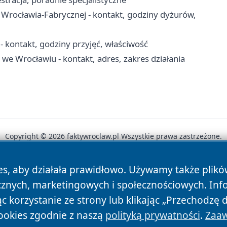
 Wrocławia-Fabrycznej - kontakt, godziny dyżurów,
 kontakt, godziny przyjęć, właściwość
 Wrocławiu - kontakt, adres, zakres działania
Copyright © 2026 faktywroclaw.pl Wszystkie prawa zastrzeżone.
es, aby działała prawidłowo. Używamy także plik
News
Autorzy
Polityka Prywatności
Polityka Cookie
cznych, marketingowych i społecznościowych. Inf
 korzystanie ze strony lub klikając „Przechodzę 
ookies zgodnie z naszą
polityką prywatności
.
Zaaw