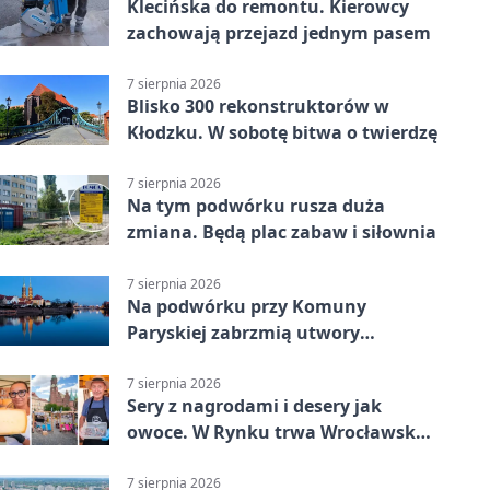
Klecińska do remontu. Kierowcy
zachowają przejazd jednym pasem
7 sierpnia 2026
Blisko 300 rekonstruktorów w
Kłodzku. W sobotę bitwa o twierdzę
7 sierpnia 2026
Na tym podwórku rusza duża
zmiana. Będą plac zabaw i siłownia
7 sierpnia 2026
Na podwórku przy Komuny
Paryskiej zabrzmią utwory
Powstania Warszawskiego
7 sierpnia 2026
Sery z nagrodami i desery jak
owoce. W Rynku trwa Wrocławska
Feta
7 sierpnia 2026