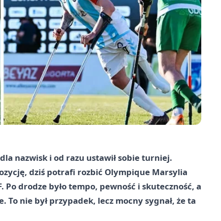
a nazwisk i od razu ustawił sobie turniej.
zycję, dziś potrafi rozbić Olympique Marsylia
FF. Po drodze było tempo, pewność i skuteczność, a
 To nie był przypadek, lecz mocny sygnał, że ta