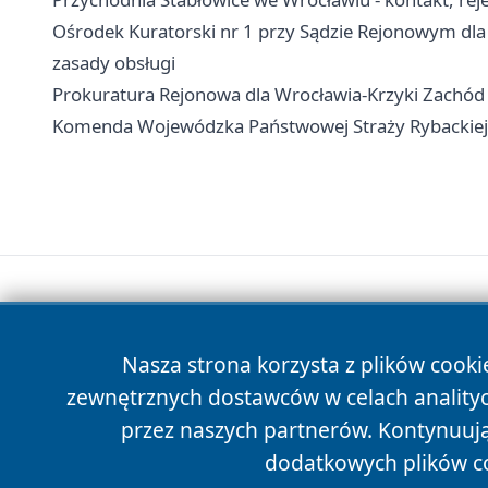
Ośrodek Kuratorski nr 1 przy Sądzie Rejonowym dla
zasady obsługi
Prokuratura Rejonowa dla Wrocławia-Krzyki Zachód -
Komenda Wojewódzka Państwowej Straży Rybackiej we
Nasza strona korzysta z plików cooki
zewnętrznych dostawców w celach anality
przez naszych partnerów. Kontynuując
dodatkowych plików c