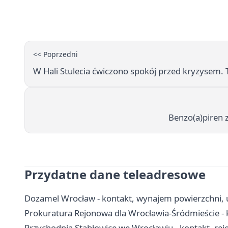
<< Poprzedni
W Hali Stulecia ćwiczono spokój przed kryzysem. 
Benzo(a)piren 
Przydatne dane teleadresowe
Dozamel Wrocław - kontakt, wynajem powierzchni, u
Prokuratura Rejonowa dla Wrocławia-Śródmieście - k
Przychodnia Stabłowice we Wrocławiu - kontakt, reje