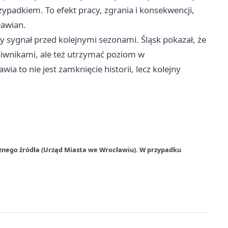
ypadkiem. To efekt pracy, zgrania i konsekwencji,
ławian.
y sygnał przed kolejnymi sezonami. Śląsk pokazał, że
iwnikami, ale też utrzymać poziom w
ia to nie jest zamknięcie historii, lecz kolejny
rznego źródła (Urząd Miasta we Wrocławiu). W przypadku