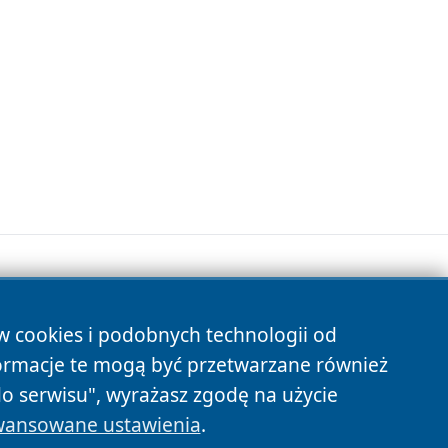
ów cookies i podobnych technologii od
s
ormacje te mogą być przetwarzane również
do serwisu", wyrażasz zgodę na użycie
ansowane ustawienia
.