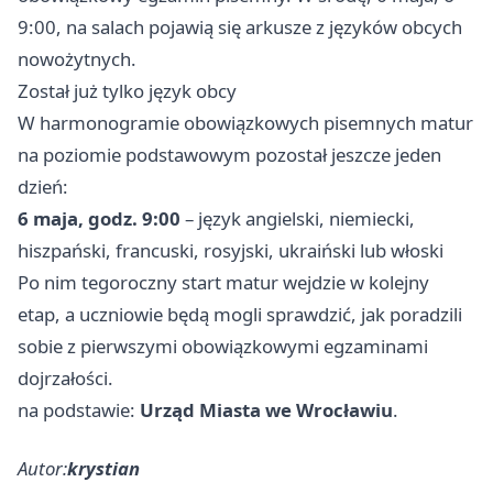
9:00, na salach pojawią się arkusze z języków obcych
nowożytnych.
Został już tylko język obcy
W harmonogramie obowiązkowych pisemnych matur
na poziomie podstawowym pozostał jeszcze jeden
dzień:
6 maja, godz. 9:00
– język angielski, niemiecki,
hiszpański, francuski, rosyjski, ukraiński lub włoski
Po nim tegoroczny start matur wejdzie w kolejny
etap, a uczniowie będą mogli sprawdzić, jak poradzili
sobie z pierwszymi obowiązkowymi egzaminami
dojrzałości.
na podstawie:
Urząd Miasta we Wrocławiu
.
Autor:
krystian