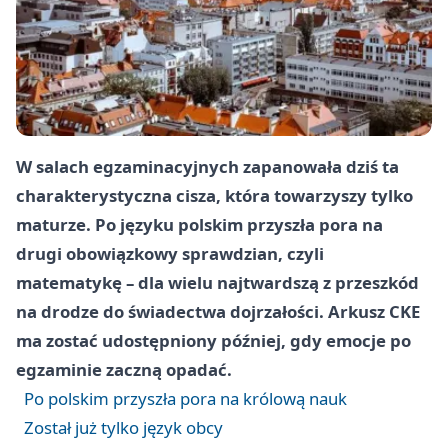
W salach egzaminacyjnych zapanowała dziś ta
charakterystyczna cisza, która towarzyszy tylko
maturze. Po języku polskim przyszła pora na
drugi obowiązkowy sprawdzian, czyli
matematykę – dla wielu najtwardszą z przeszkód
na drodze do świadectwa dojrzałości. Arkusz CKE
ma zostać udostępniony później, gdy emocje po
egzaminie zaczną opadać.
Po polskim przyszła pora na królową nauk
Został już tylko język obcy