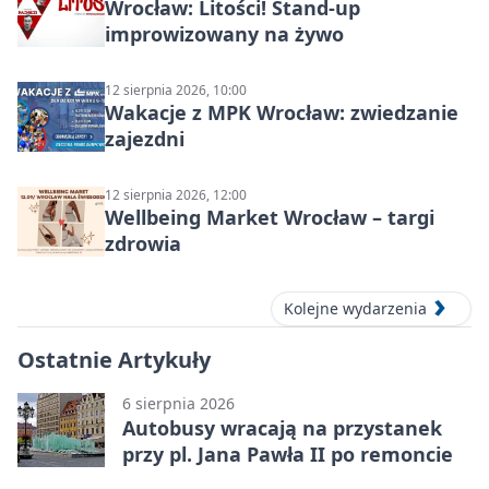
Wrocław: Litości! Stand-up
improwizowany na żywo
12 sierpnia 2026, 10:00
Wakacje z MPK Wrocław: zwiedzanie
zajezdni
12 sierpnia 2026, 12:00
Wellbeing Market Wrocław – targi
zdrowia
Kolejne wydarzenia
Ostatnie Artykuły
6 sierpnia 2026
Autobusy wracają na przystanek
przy pl. Jana Pawła II po remoncie