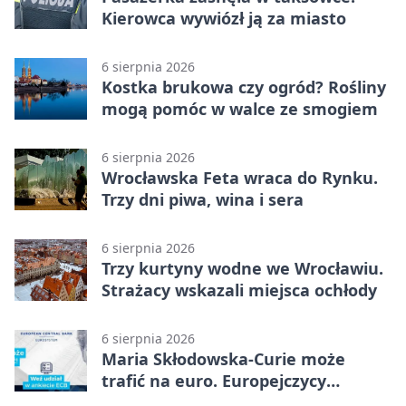
Kierowca wywiózł ją za miasto
6 sierpnia 2026
Kostka brukowa czy ogród? Rośliny
mogą pomóc w walce ze smogiem
6 sierpnia 2026
Wrocławska Feta wraca do Rynku.
Trzy dni piwa, wina i sera
6 sierpnia 2026
Trzy kurtyny wodne we Wrocławiu.
Strażacy wskazali miejsca ochłody
6 sierpnia 2026
Maria Skłodowska-Curie może
trafić na euro. Europejczycy
wybierają wzór