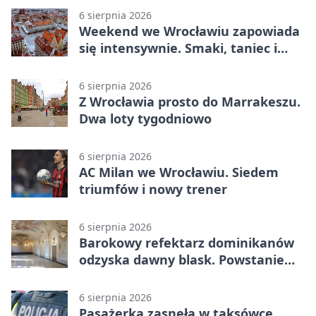
6 sierpnia 2026
Weekend we Wrocławiu zapowiada
się intensywnie. Smaki, taniec i
sport
6 sierpnia 2026
Z Wrocławia prosto do Marrakeszu.
Dwa loty tygodniowo
6 sierpnia 2026
AC Milan we Wrocławiu. Siedem
triumfów i nowy trener
6 sierpnia 2026
Barokowy refektarz dominikanów
odzyska dawny blask. Powstanie
miejsce spotkań
6 sierpnia 2026
Pasażerka zasnęła w taksówce.