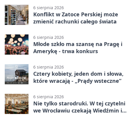
6 sierpnia 2026
Konflikt w Zatoce Perskiej może
zmienić rachunki całego świata
6 sierpnia 2026
Młode szkło ma szansę na Pragę i
Amerykę - trwa konkurs
6 sierpnia 2026
Cztery kobiety, jeden dom i słowa,
które wracają - „Prądy wsteczne”
6 sierpnia 2026
Nie tylko starodruki. W tej czytelni
we Wrocławiu czekają Wiedźmin i
Makłowicz