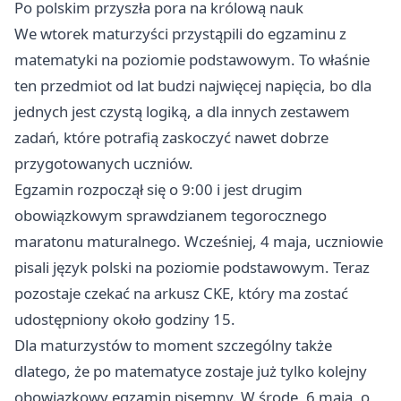
Po polskim przyszła pora na królową nauk
We wtorek maturzyści przystąpili do egzaminu z
matematyki na poziomie podstawowym. To właśnie
ten przedmiot od lat budzi najwięcej napięcia, bo dla
jednych jest czystą logiką, a dla innych zestawem
zadań, które potrafią zaskoczyć nawet dobrze
przygotowanych uczniów.
Egzamin rozpoczął się o 9:00 i jest drugim
obowiązkowym sprawdzianem tegorocznego
maratonu maturalnego. Wcześniej, 4 maja, uczniowie
pisali język polski na poziomie podstawowym. Teraz
pozostaje czekać na arkusz CKE, który ma zostać
udostępniony około godziny 15.
Dla maturzystów to moment szczególny także
dlatego, że po matematyce zostaje już tylko kolejny
obowiązkowy egzamin pisemny. W środę, 6 maja, o