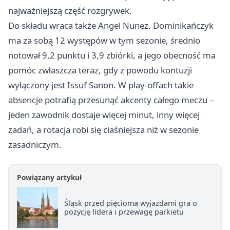
najważniejszą część rozgrywek.
Do składu wraca także Angel Nunez. Dominikańczyk
ma za sobą 12 występów w tym sezonie, średnio
notował 9,2 punktu i 3,9 zbiórki, a jego obecność ma
pomóc zwłaszcza teraz, gdy z powodu kontuzji
wyłączony jest Issuf Sanon. W play-offach takie
absencje potrafią przesunąć akcenty całego meczu –
jeden zawodnik dostaje więcej minut, inny więcej
zadań, a rotacja robi się ciaśniejsza niż w sezonie
zasadniczym.
Powiązany artykuł
Śląsk przed pięcioma wyjazdami gra o
pozycję lidera i przewagę parkietu