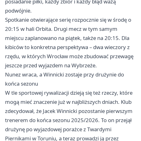
posiadanie piłki, każdy zbiór i każdy błąd ważą
podwójnie.
Spotkanie otwierające serię rozpocznie się w środę o
20:15 w hali Orbita. Drugi mecz w tym samym
miejscu zaplanowano na piątek, także na 20:15. Dla
kibiców to konkretna perspektywa – dwa wieczory z
rzędu, w których Wrocław może zbudować przewagę
jeszcze przed wyjazdem na Wybrzeże.
Nunez wraca, a Winnicki zostaje przy drużynie do
końca sezonu
W tle sportowej rywalizacji dzieją się też rzeczy, które
mogą mieć znaczenie już w najbliższych dniach. Klub
zdecydował, że Jacek Winnicki pozostanie pierwszym
trenerem do końca sezonu 2025/2026. To on przejął
drużynę po wyjazdowej porażce z Twardymi
Piernikami w
Toruniu
, a teraz prowadzi ją przez