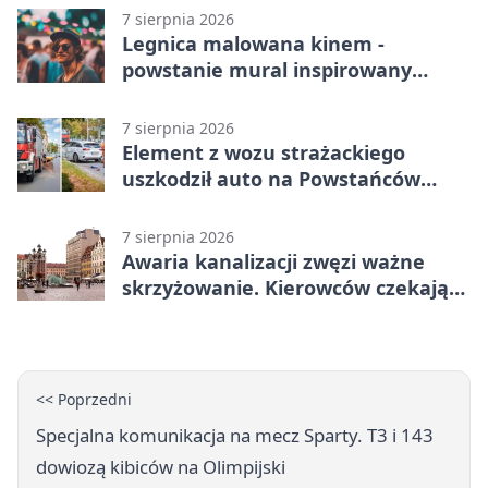
7 sierpnia 2026
Legnica malowana kinem -
powstanie mural inspirowany
„Małą Moskwą”
7 sierpnia 2026
Element z wozu strażackiego
uszkodził auto na Powstańców
Śląskich
7 sierpnia 2026
Awaria kanalizacji zwęzi ważne
skrzyżowanie. Kierowców czekają
zmiany
<< Poprzedni
Specjalna komunikacja na mecz Sparty. T3 i 143
dowiozą kibiców na Olimpijski