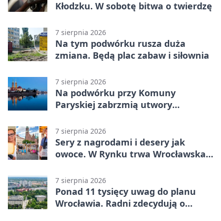
Kłodzku. W sobotę bitwa o twierdzę
7 sierpnia 2026
Na tym podwórku rusza duża
zmiana. Będą plac zabaw i siłownia
7 sierpnia 2026
Na podwórku przy Komuny
Paryskiej zabrzmią utwory
Powstania Warszawskiego
7 sierpnia 2026
Sery z nagrodami i desery jak
owoce. W Rynku trwa Wrocławska
Feta
7 sierpnia 2026
Ponad 11 tysięcy uwag do planu
Wrocławia. Radni zdecydują o
dalszym losie dokumentu