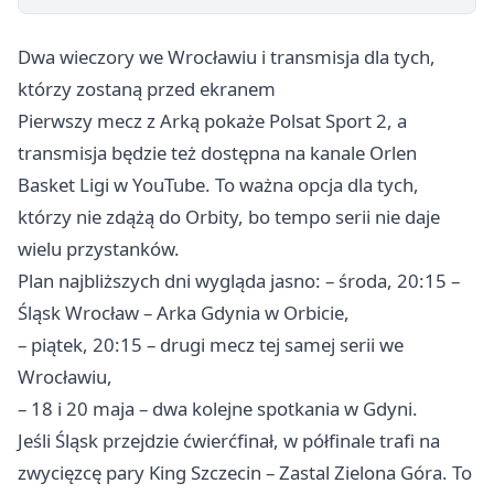
Dwa wieczory we Wrocławiu i transmisja dla tych,
którzy zostaną przed ekranem
Pierwszy mecz z Arką pokaże Polsat Sport 2, a
transmisja będzie też dostępna na kanale Orlen
Basket Ligi w YouTube. To ważna opcja dla tych,
którzy nie zdążą do Orbity, bo tempo serii nie daje
wielu przystanków.
Plan najbliższych dni wygląda jasno: – środa, 20:15 –
Śląsk Wrocław – Arka Gdynia w Orbicie,
– piątek, 20:15 – drugi mecz tej samej serii we
Wrocławiu,
– 18 i 20 maja – dwa kolejne spotkania w Gdyni.
Jeśli Śląsk przejdzie ćwierćfinał, w półfinale trafi na
zwycięzcę pary King Szczecin – Zastal Zielona Góra. To