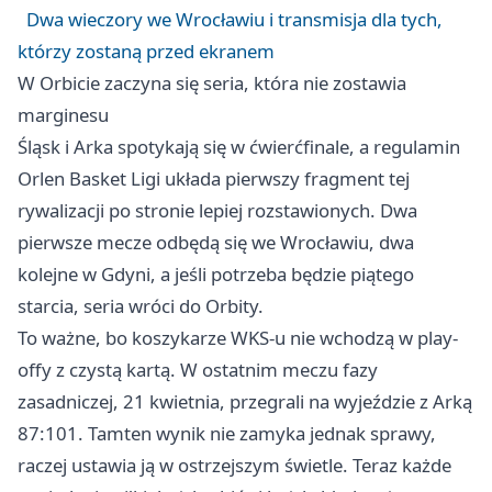
Dwa wieczory we Wrocławiu i transmisja dla tych,
którzy zostaną przed ekranem
W Orbicie zaczyna się seria, która nie zostawia
marginesu
Śląsk i Arka spotykają się w ćwierćfinale, a regulamin
Orlen Basket Ligi układa pierwszy fragment tej
rywalizacji po stronie lepiej rozstawionych. Dwa
pierwsze mecze odbędą się we Wrocławiu, dwa
kolejne w
Gdyni
, a jeśli potrzeba będzie piątego
starcia, seria wróci do Orbity.
To ważne, bo koszykarze WKS-u nie wchodzą w play-
offy z czystą kartą. W ostatnim meczu fazy
zasadniczej, 21 kwietnia, przegrali na wyjeździe z Arką
87:101. Tamten wynik nie zamyka jednak sprawy,
raczej ustawia ją w ostrzejszym świetle. Teraz każde