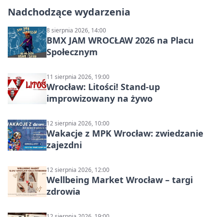
Nadchodzące wydarzenia
8 sierpnia 2026, 14:00
BMX JAM WROCŁAW 2026 na Placu
Społecznym
11 sierpnia 2026, 19:00
Wrocław: Litości! Stand-up
improwizowany na żywo
12 sierpnia 2026, 10:00
Wakacje z MPK Wrocław: zwiedzanie
zajezdni
12 sierpnia 2026, 12:00
Wellbeing Market Wrocław – targi
zdrowia
12 sierpnia 2026, 19:00