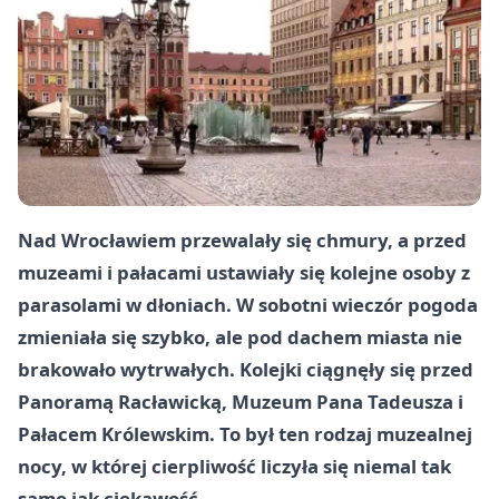
Nad Wrocławiem przewalały się chmury, a przed
muzeami i pałacami ustawiały się kolejne osoby z
parasolami w dłoniach. W sobotni wieczór pogoda
zmieniała się szybko, ale pod dachem miasta nie
brakowało wytrwałych. Kolejki ciągnęły się przed
Panoramą Racławicką, Muzeum Pana Tadeusza i
Pałacem Królewskim. To był ten rodzaj muzealnej
nocy, w której cierpliwość liczyła się niemal tak
samo jak ciekawość.