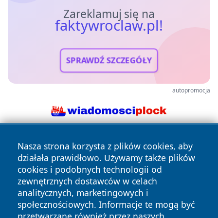
Zareklamuj się na
faktywroclaw.pl!
SPRAWDŹ SZCZEGÓŁY
autopromocja
Nasza strona korzysta z plików cookies, aby
działała prawidłowo. Używamy także plików
cookies i podobnych technologii od
zewnętrznych dostawców w celach
analitycznych, marketingowych i
Copyright © 2026 faktywroclaw.pl Wszystkie prawa
społecznościowych. Informacje te mogą być
zastrzeżone.
przetwarzane również przez naszych