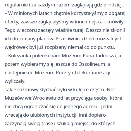
regularnie i za każdym razem zaglądają gdzie indziej.
– W minionych latach chętnie korzystałyśmy z bogatej
oferty, zawsze zaglądałyśmy w inne miejsca – mówiły.
Tego wieczoru zaczęły właśnie tutaj. Deszcz nie skłonił
ich do zmiany planów. Przeciwnie, dzień muzealnych
wędrówek był już rozpisany niemal co do punktu.
– Koleżanka poleciła nam Muzeum Pana Tadeusza, a
potem wybieramy się jeszcze do Ossolineum, a
następnie do Muzeum Poczty i Telekomunikacji –
wyliczały.
Takie rozmowy słychać było w kolejce często. Noc
Muzeów we Wrocławiu od lat przyciąga osoby, które
nie chcą ograniczać się do jednego adresu. Jedni
wracają do ulubionych instytucji, inni dopiero
zaczynają swoją trasę i szukają miejsc, do których