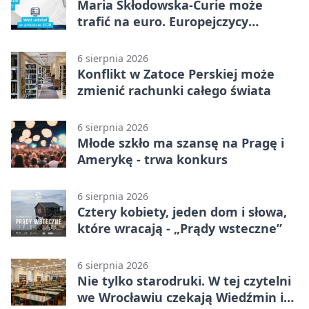
Maria Skłodowska-Curie może
trafić na euro. Europejczycy
wybierają wzór
6 sierpnia 2026
Konflikt w Zatoce Perskiej może
zmienić rachunki całego świata
6 sierpnia 2026
Młode szkło ma szansę na Pragę i
Amerykę - trwa konkurs
6 sierpnia 2026
Cztery kobiety, jeden dom i słowa,
które wracają - „Prądy wsteczne”
6 sierpnia 2026
Nie tylko starodruki. W tej czytelni
we Wrocławiu czekają Wiedźmin i