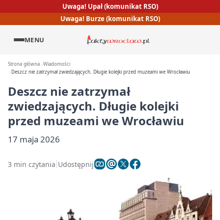
Uwaga! Upał (komunikat RSO)
Uwaga! Burze (komunikat RSO)
MENU
Strona główna
Wiadomości
Deszcz nie zatrzymał zwiedzających. Długie kolejki przed muzeami we Wrocławiu
Deszcz nie zatrzymał
zwiedzających. Długie kolejki
przed muzeami we Wrocławiu
17 maja 2026
3 min czytania
Udostępnij