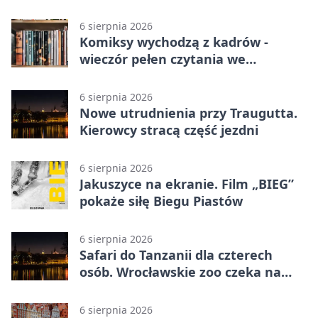
Makłowicz
6 sierpnia 2026
Komiksy wychodzą z kadrów -
wieczór pełen czytania we
Wrocławiu
6 sierpnia 2026
Nowe utrudnienia przy Traugutta.
Kierowcy stracą część jezdni
6 sierpnia 2026
Jakuszyce na ekranie. Film „BIEG”
pokaże siłę Biegu Piastów
6 sierpnia 2026
Safari do Tanzanii dla czterech
osób. Wrocławskie zoo czeka na
konkursowe historie
6 sierpnia 2026