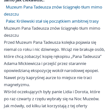
Muzeum Pana Tadeusza znów ściągnęło tłum mimo
deszczu
Pałac Królewski stał się początkiem ambitnej trasy
Muzeum Pana Tadeusza znów ściągnęło tłum mimo
deszczu
Przed Muzeum Pana Tadeusza kolejka pojawia się
niemal co roku i nic dziwnego. Wciąż nie brakuje osób,
które chcą zobaczyć kopię rękopisu „Pana Tadeusza”
Adama Mickiewicza i przejść przez starannie
opowiedzianą ekspozycję wokół narodowej epopei.
Nawet przy kapryśnej aurze to miejsce nie traci
magnetyzmu.
Wśród oczekujących były panie Lidia i Dorota, które
po raz czwarty z rzędu wybrały się na Noc Muzeów.
Jak mówiły, od kilku lat korzystają z tej oferty