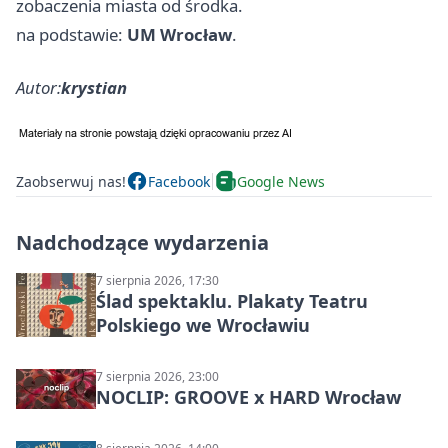
zobaczenia miasta od środka.
na podstawie:
UM Wrocław
.
Autor:
krystian
Zaobserwuj nas!
Facebook
Google News
Nadchodzące wydarzenia
7 sierpnia 2026, 17:30
Ślad spektaklu. Plakaty Teatru
Polskiego we Wrocławiu
7 sierpnia 2026, 23:00
NOCLIP: GROOVE x HARD Wrocław