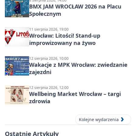
8 sierpnia 2026, 14:00
BMX JAM WROCŁAW 2026 na Placu
Społecznym
11 sierpnia 2026, 19:00
Wrocław: Litości! Stand-up
improwizowany na żywo
12 sierpnia 2026, 10:00
Wakacje z MPK Wrocław: zwiedzanie
zajezdni
12 sierpnia 2026, 12:00
Wellbeing Market Wrocław – targi
zdrowia
Kolejne wydarzenia
Ostatnie Artykuły