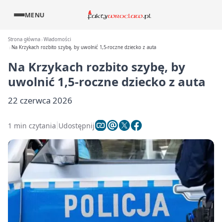
MENU
Strona główna
Wiadomości
Na Krzykach rozbito szybę, by uwolnić 1,5-roczne dziecko z auta
Na Krzykach rozbito szybę, by
uwolnić 1,5-roczne dziecko z auta
22 czerwca 2026
1 min czytania
Udostępnij