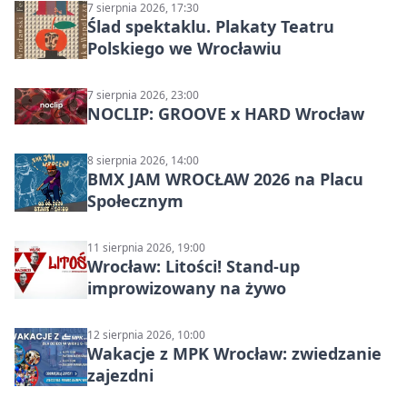
7 sierpnia 2026, 17:30
Ślad spektaklu. Plakaty Teatru
Polskiego we Wrocławiu
7 sierpnia 2026, 23:00
NOCLIP: GROOVE x HARD Wrocław
8 sierpnia 2026, 14:00
BMX JAM WROCŁAW 2026 na Placu
Społecznym
11 sierpnia 2026, 19:00
Wrocław: Litości! Stand-up
improwizowany na żywo
12 sierpnia 2026, 10:00
Wakacje z MPK Wrocław: zwiedzanie
zajezdni