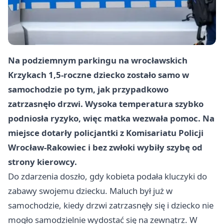
Na podziemnym parkingu na wrocławskich
Krzykach 1,5-roczne dziecko zostało samo w
samochodzie po tym, jak przypadkowo
zatrzasnęło drzwi. Wysoka temperatura szybko
podniosła ryzyko, więc matka wezwała pomoc. Na
miejsce dotarły policjantki z Komisariatu Policji
Wrocław-Rakowiec i bez zwłoki wybiły szybę od
strony kierowcy.
Do zdarzenia doszło, gdy kobieta podała kluczyki do
zabawy swojemu dziecku. Maluch był już w
samochodzie, kiedy drzwi zatrzasnęły się i dziecko nie
mogło samodzielnie wydostać się na zewnątrz. W