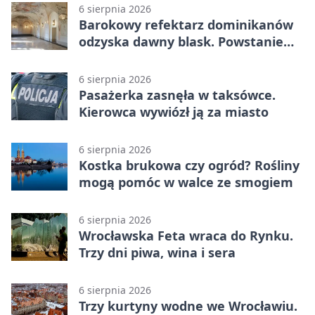
6 sierpnia 2026
Barokowy refektarz dominikanów
odzyska dawny blask. Powstanie
miejsce spotkań
6 sierpnia 2026
Pasażerka zasnęła w taksówce.
Kierowca wywiózł ją za miasto
6 sierpnia 2026
Kostka brukowa czy ogród? Rośliny
mogą pomóc w walce ze smogiem
6 sierpnia 2026
Wrocławska Feta wraca do Rynku.
Trzy dni piwa, wina i sera
6 sierpnia 2026
Trzy kurtyny wodne we Wrocławiu.