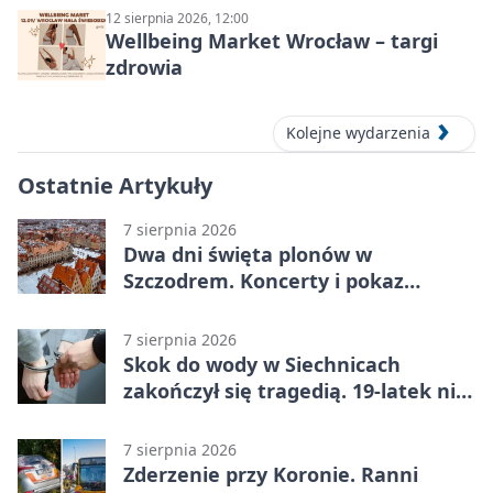
12 sierpnia 2026, 12:00
Wellbeing Market Wrocław – targi
zdrowia
Kolejne wydarzenia
Ostatnie Artykuły
7 sierpnia 2026
Dwa dni święta plonów w
Szczodrem. Koncerty i pokaz
dronów
7 sierpnia 2026
Skok do wody w Siechnicach
zakończył się tragedią. 19-latek nie
żyje
7 sierpnia 2026
Zderzenie przy Koronie. Ranni