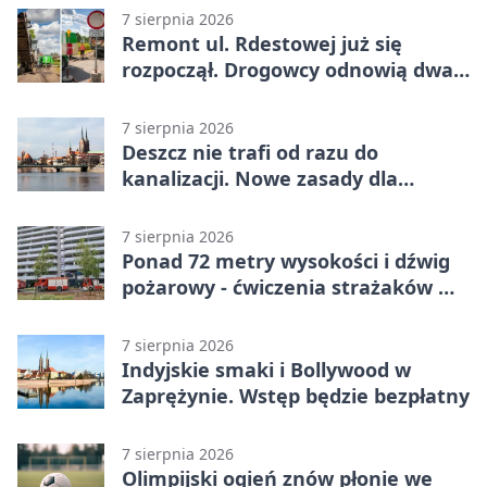
7 sierpnia 2026
Remont ul. Rdestowej już się
rozpoczął. Drogowcy odnowią dwa
odcinki
7 sierpnia 2026
Deszcz nie trafi od razu do
kanalizacji. Nowe zasady dla
inwestycji
7 sierpnia 2026
Ponad 72 metry wysokości i dźwig
pożarowy - ćwiczenia strażaków we
Wrocławiu
7 sierpnia 2026
Indyjskie smaki i Bollywood w
Zaprężynie. Wstęp będzie bezpłatny
7 sierpnia 2026
Olimpijski ogień znów płonie we