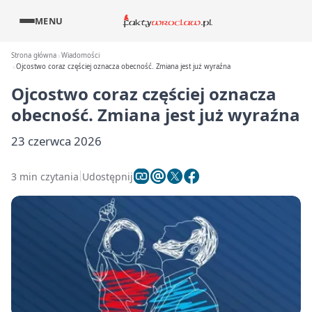
MENU
Strona główna
Wiadomości
Ojcostwo coraz częściej oznacza obecność. Zmiana jest już wyraźna
Ojcostwo coraz częściej oznacza
obecność. Zmiana jest już wyraźna
23 czerwca 2026
3 min czytania
Udostępnij