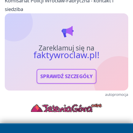
Komisariat Policji Wrocław-Fabryczna - kontakt i
siedziba
Zareklamuj się na
faktywroclaw.pl!
SPRAWDŹ SZCZEGÓŁY
autopromocja