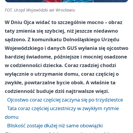
FOT. Urząd Wojewódzki we Wrocławiu
W Dniu Ojca widać to szczególnie mocno – obraz
taty zmienia się szybciej, niż jeszcze niedawno
sądzono. Z komunikatu Dolnośląskiego Urzędu
Wojewódzkiego i danych GUS wyłania się ojcostwo
bardziej świadome, późniejsze i mocniej osadzone
w codzienności dziecka. Coraz rzadziej chodzi
wyłącznie o utrzymanie domu, coraz częściej o
zwykłe, powtarzalne bycie obok. A właśnie ta
codzienność buduje dziś najtrwalsze więzi.
Ojcostwo coraz częściej zaczyna się po trzydziestce
Tata coraz częściej uczestniczy w zwykłym rytmie
domu
Bliskość zostaje dłużej niż same obowiązki