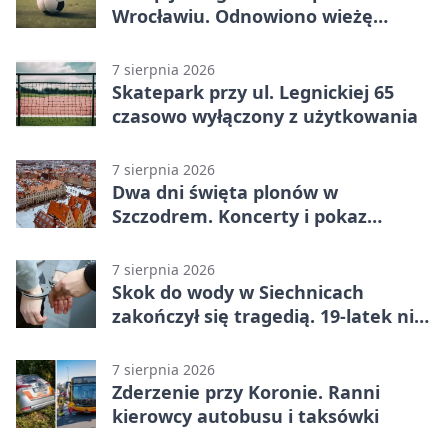
Wrocławiu. Odnowiono wieżę
stadionu
7 sierpnia 2026
Skatepark przy ul. Legnickiej 65
czasowo wyłączony z użytkowania
7 sierpnia 2026
Dwa dni święta plonów w
Szczodrem. Koncerty i pokaz
dronów
7 sierpnia 2026
Skok do wody w Siechnicach
zakończył się tragedią. 19-latek nie
żyje
7 sierpnia 2026
Zderzenie przy Koronie. Ranni
kierowcy autobusu i taksówki