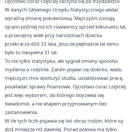
Ojcostwo coraz częściej zaczyna się po trzydziestce
W danych Głównego Urzędu Statystycznego widać
wyraźną zmianę pokoleniową. Mężczyźni zostają
ojcami później niż ich rówieśnicy sprzed kilkunastu lat,
a przeciętny wiek przy narodzinach dziecka
przekracza dziś 33 lata. Jeszcze piętnaście lat temu
było to niespełna 31 lat.
To nie tylko statystyka, ale sygnał zmiany sposobu
myślenia o rodzinie. Zanim pojawi się dziecko, wielu
mężczyzn chce skończyć studia, ustabilizować pracę,
poukładać sprawy finansowe. Ojcostwo coraz częściej
jest więc wyborem, do którego dojrzewa się
świadomie, a nie etapem przyjmowanym bez
zastanowienia.
W tle tych liczb pojawia się też obraz rodzin, które są
dziś mniejsze niż dawniej. Ponad połowa ma tylko