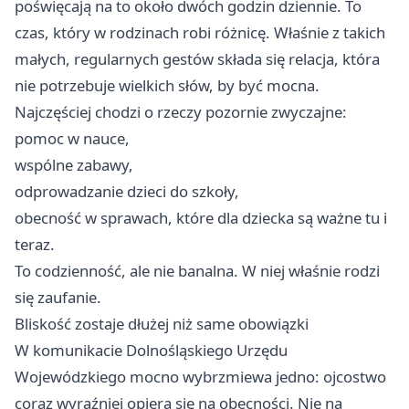
poświęcają na to około dwóch godzin dziennie. To
czas, który w rodzinach robi różnicę. Właśnie z takich
małych, regularnych gestów składa się relacja, która
nie potrzebuje wielkich słów, by być mocna.
Najczęściej chodzi o rzeczy pozornie zwyczajne:
pomoc w nauce,
wspólne zabawy,
odprowadzanie dzieci do szkoły,
obecność w sprawach, które dla dziecka są ważne tu i
teraz.
To codzienność, ale nie banalna. W niej właśnie rodzi
się zaufanie.
Bliskość zostaje dłużej niż same obowiązki
W komunikacie Dolnośląskiego Urzędu
Wojewódzkiego mocno wybrzmiewa jedno: ojcostwo
coraz wyraźniej opiera się na obecności. Nie na