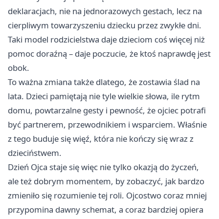
deklaracjach, nie na jednorazowych gestach, lecz na
cierpliwym towarzyszeniu dziecku przez zwykłe dni.
Taki model rodzicielstwa daje dzieciom coś więcej niż
pomoc doraźną – daje poczucie, że ktoś naprawdę jest
obok.
To ważna zmiana także dlatego, że zostawia ślad na
lata. Dzieci pamiętają nie tyle wielkie słowa, ile rytm
domu, powtarzalne gesty i pewność, że ojciec potrafi
być partnerem, przewodnikiem i wsparciem. Właśnie
z tego buduje się więź, która nie kończy się wraz z
dzieciństwem.
Dzień Ojca staje się więc nie tylko okazją do życzeń,
ale też dobrym momentem, by zobaczyć, jak bardzo
zmieniło się rozumienie tej roli. Ojcostwo coraz mniej
przypomina dawny schemat, a coraz bardziej opiera