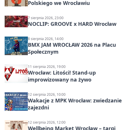
Polskiego we Wrocławiu
7 sierpnia 2026, 23:00
NOCLIP: GROOVE x HARD Wrocław
8 sierpnia 2026, 14:00
BMX JAM WROCŁAW 2026 na Placu
Społecznym
11 sierpnia 2026, 19:00
Wrocław: Litości! Stand-up
improwizowany na żywo
12 sierpnia 2026, 10:00
Wakacje z MPK Wrocław: zwiedzanie
zajezdni
12 sierpnia 2026, 12:00
Wellbeing Market Wrocław – targi