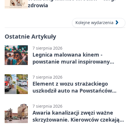
zdrowia
Kolejne wydarzenia
Ostatnie Artykuły
7 sierpnia 2026
Legnica malowana kinem -
powstanie mural inspirowany
„Małą Moskwą”
7 sierpnia 2026
Element z wozu strażackiego
uszkodził auto na Powstańców
Śląskich
7 sierpnia 2026
Awaria kanalizacji zwęzi ważne
skrzyżowanie. Kierowców czekają
zmiany