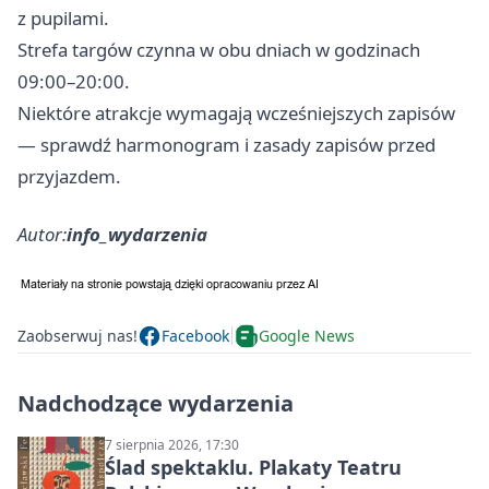
z pupilami.
Strefa targów czynna w obu dniach w godzinach
09:00–20:00.
Niektóre atrakcje wymagają wcześniejszych zapisów
— sprawdź harmonogram i zasady zapisów przed
przyjazdem.
Autor:
info_wydarzenia
Zaobserwuj nas!
Facebook
Google News
Nadchodzące wydarzenia
7 sierpnia 2026, 17:30
Ślad spektaklu. Plakaty Teatru