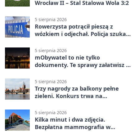
Wrocław II – Stal Stalowa Wola 3:2
5 sierpnia 2026
Rowerzysta potrącił pieszą z
wózkiem i odjechał. Policja szuka
świadków
5 sierpnia 2026
mObywatel to nie tylko
dokumenty. Te sprawy załatwisz w
telefonie
5 sierpnia 2026
Trzy nagrody za balkony pełne
zieleni. Konkurs trwa na
Przedmieściu Oławskim
5 sierpnia 2026
Kilka minut i dwa zdjęcia.
Bezpłatna mammografia w
powiecie wrocławskim