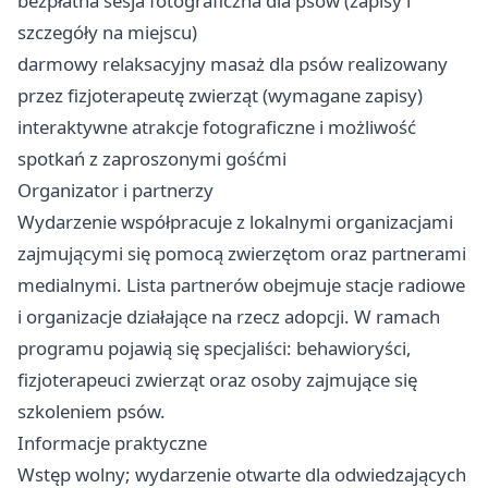
bezpłatna sesja fotograficzna dla psów (zapisy i
szczegóły na miejscu)
darmowy relaksacyjny masaż dla psów realizowany
przez fizjoterapeutę zwierząt (wymagane zapisy)
interaktywne atrakcje fotograficzne i możliwość
spotkań z zaproszonymi gośćmi
Organizator i partnerzy
Wydarzenie współpracuje z lokalnymi organizacjami
zajmującymi się pomocą zwierzętom oraz partnerami
medialnymi. Lista partnerów obejmuje stacje radiowe
i organizacje działające na rzecz adopcji. W ramach
programu pojawią się specjaliści: behawioryści,
fizjoterapeuci zwierząt oraz osoby zajmujące się
szkoleniem psów.
Informacje praktyczne
Wstęp wolny; wydarzenie otwarte dla odwiedzających