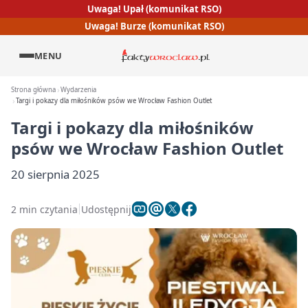
Uwaga! Upał (komunikat RSO)
Uwaga! Burze (komunikat RSO)
MENU
Strona główna
Wydarzenia
Targi i pokazy dla miłośników psów we Wrocław Fashion Outlet
Targi i pokazy dla miłośników
psów we Wrocław Fashion Outlet
20 sierpnia 2025
2 min czytania
Udostępnij