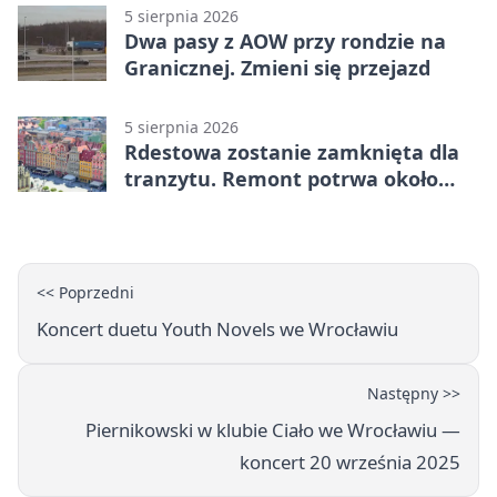
5 sierpnia 2026
Dwa pasy z AOW przy rondzie na
Granicznej. Zmieni się przejazd
5 sierpnia 2026
Rdestowa zostanie zamknięta dla
tranzytu. Remont potrwa około
dwóch miesięcy
<< Poprzedni
Koncert duetu Youth Novels we Wrocławiu
Następny >>
Piernikowski w klubie Ciało we Wrocławiu —
koncert 20 września 2025