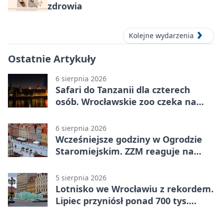
zdrowia
Kolejne wydarzenia
Ostatnie Artykuły
6 sierpnia 2026
Safari do Tanzanii dla czterech
osób. Wrocławskie zoo czeka na
konkursowe historie
6 sierpnia 2026
Wcześniejsze godziny w Ogrodzie
Staromiejskim. ZZM reaguje na
apele
5 sierpnia 2026
Lotnisko we Wrocławiu z rekordem.
Lipiec przyniósł ponad 700 tys.
pasażerów