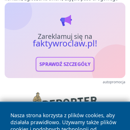
Zareklamuj się na
faktywroclaw.pl!
SPRAWDŹ SZCZEGÓŁY
autopromocja
Nasza strona korzysta z plików cookies, aby
działała prawidłowo. Używamy także plików
cookies i podobnych technologii od