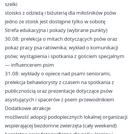
szelki
stoisko z odzieżą i biżuterią dla miłośników psów
jedno ze stoisk jest dostępne tylko w sobotę
Strefa edukacyjna i pokazy (wybrane punkty)
30.08: prelekcja o mitach dotyczących psów oraz
pokaz pracy psa ratownika; wykład o komunikacji
psów; wystąpienia i spotkania z gościem specjalnym
— influencerem psim
31.08: wykłady o opiece nad psami seniorami,
prelekcja behawiorysty z czasem na spotkania z
publicznością oraz prezentacje dotyczące psów
asystujących i spacerów z psem przewodnikiem
Dodatkowe atrakcje
możliwość adopcji podopiecznych lokalnej organizacji
wspierającej bezdomne zwierzęta (cały weekend)