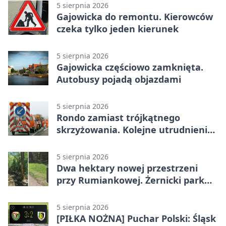
5 sierpnia 2026
Gajowicka do remontu. Kierowców
czeka tylko jeden kierunek
5 sierpnia 2026
Gajowicka częściowo zamknięta.
Autobusy pojadą objazdami
5 sierpnia 2026
Rondo zamiast trójkątnego
skrzyżowania. Kolejne utrudnienia
na Brochowie
5 sierpnia 2026
Dwa hektary nowej przestrzeni
przy Rumiankowej. Żernicki park
się zmienia
5 sierpnia 2026
[PIŁKA NOŻNA] Puchar Polski: Śląsk