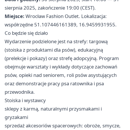
sierpnia 2025, zakończenie 19:00 (CEST).
Miejsce:
Wrocław Fashion Outlet. Lokalizacja:
współrzędne 51.107446161389, 16.9459931955.
Co będzie się działo
Wydarzenie podzielone jest na strefy: targową
(stoiska z produktami dla psów), edukacyjną
(prelekcje i pokazy) oraz strefę adopcyjną. Program
obejmuje warsztaty i wykłady dotyczące zachowań
psów, opieki nad seniorem, roli psów asystujących
oraz demonstracje pracy psa ratownika i psa
przewodnika.
Stoiska i wystawcy
sklepy z karmą, naturalnymi przysmakami i
gryzakami
sprzedaż akcesoriów spacerowych: obroże, smycze,