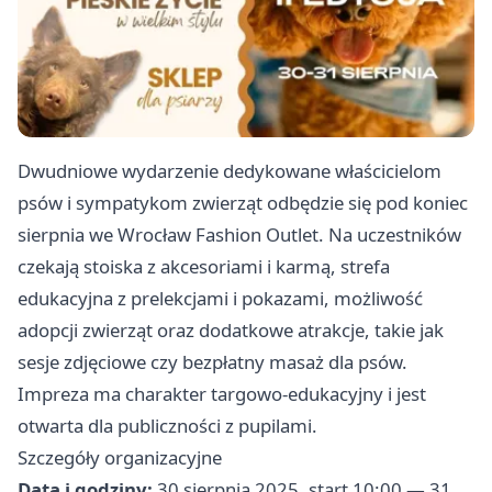
Dwudniowe wydarzenie dedykowane właścicielom
psów i sympatykom zwierząt odbędzie się pod koniec
sierpnia we Wrocław Fashion Outlet. Na uczestników
czekają stoiska z akcesoriami i karmą, strefa
edukacyjna z prelekcjami i pokazami, możliwość
adopcji zwierząt oraz dodatkowe atrakcje, takie jak
sesje zdjęciowe czy bezpłatny masaż dla psów.
Impreza ma charakter targowo-edukacyjny i jest
otwarta dla publiczności z pupilami.
Szczegóły organizacyjne
Data i godziny:
30 sierpnia 2025, start 10:00 — 31