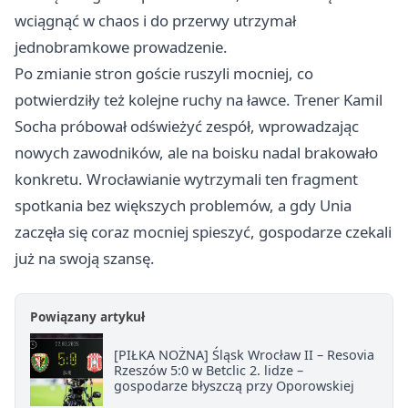
wciągnąć w chaos i do przerwy utrzymał
jednobramkowe prowadzenie.
Po zmianie stron goście ruszyli mocniej, co
potwierdziły też kolejne ruchy na ławce. Trener Kamil
Socha próbował odświeżyć zespół, wprowadzając
nowych zawodników, ale na boisku nadal brakowało
konkretu. Wrocławianie wytrzymali ten fragment
spotkania bez większych problemów, a gdy Unia
zaczęła się coraz mocniej spieszyć, gospodarze czekali
już na swoją szansę.
Powiązany artykuł
[PIŁKA NOŻNA] Śląsk Wrocław II – Resovia
Rzeszów 5:0 w Betclic 2. lidze –
gospodarze błyszczą przy Oporowskiej