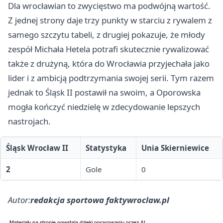
Dla wrocławian to zwycięstwo ma podwójną wartość.
Z jednej strony daje trzy punkty w starciu z rywalem z
samego szczytu tabeli, z drugiej pokazuje, że młody
zespół Michała Hetela potrafi skutecznie rywalizować
także z drużyną, która do Wrocławia przyjechała jako
lider i z ambicją podtrzymania swojej serii. Tym razem
jednak to Śląsk II postawił na swoim, a Oporowska
mogła kończyć niedzielę w zdecydowanie lepszych
nastrojach.
Śląsk Wrocław II
Statystyka
Unia Skierniewice
2
Gole
0
Autor:
redakcja sportowa faktywroclaw.pl