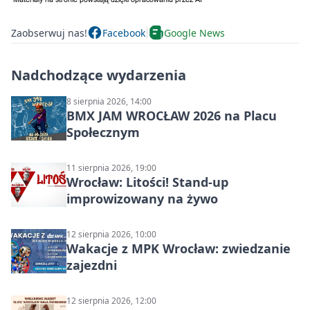
Zaobserwuj nas!
Facebook
Google News
Nadchodzące wydarzenia
8 sierpnia 2026, 14:00
BMX JAM WROCŁAW 2026 na Placu
Społecznym
11 sierpnia 2026, 19:00
Wrocław: Litości! Stand-up
improwizowany na żywo
12 sierpnia 2026, 10:00
Wakacje z MPK Wrocław: zwiedzanie
zajezdni
12 sierpnia 2026, 12:00