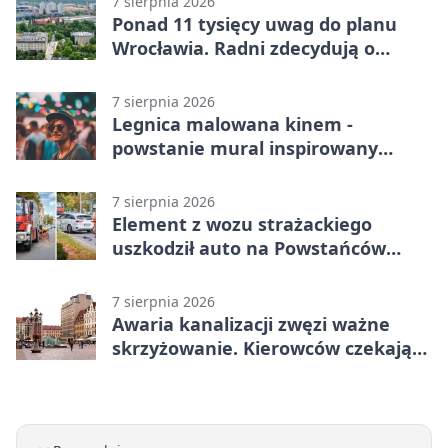
7 sierpnia 2026
Ponad 11 tysięcy uwag do planu
Wrocławia. Radni zdecydują o
dalszym losie dokumentu
7 sierpnia 2026
Legnica malowana kinem -
powstanie mural inspirowany
„Małą Moskwą”
7 sierpnia 2026
Element z wozu strażackiego
uszkodził auto na Powstańców
Śląskich
7 sierpnia 2026
Awaria kanalizacji zwęzi ważne
skrzyżowanie. Kierowców czekają
zmiany