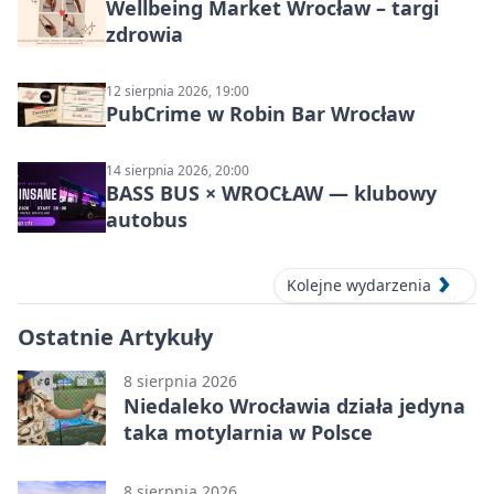
Wellbeing Market Wrocław – targi
zdrowia
12 sierpnia 2026, 19:00
PubCrime w Robin Bar Wrocław
14 sierpnia 2026, 20:00
BASS BUS × WROCŁAW — klubowy
autobus
Kolejne wydarzenia
Ostatnie Artykuły
8 sierpnia 2026
Niedaleko Wrocławia działa jedyna
taka motylarnia w Polsce
8 sierpnia 2026