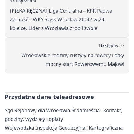
<< Poprzedni
[PIŁKA RĘCZNA] Liga Centralna – KPR Padwa
Zamość – WKS Śląsk Wrocław 26:32 w 23.
kolejce. Lider z Wrocławia zrobił swoje
Następny >>
Wrocławskie rodziny ruszyły na rowery i dały
mocny start Rowerowemu Majowi
Przydatne dane teleadresowe
Sąd Rejonowy dla Wrocławia-Śródmieścia - kontakt,
godziny, wydziały i opłaty
Wojewódzka Inspekcja Geodezyjna i Kartograficzna