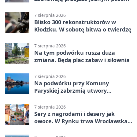
7 sierpnia 2026
Blisko 300 rekonstruktorów w
Kłodzku. W sobotę bitwa o twierdzę
7 sierpnia 2026
Na tym podwórku rusza duża
zmiana. Będą plac zabaw i siłownia
7 sierpnia 2026
Na podwórku przy Komuny
Paryskiej zabrzmią utwory
Powstania Warszawskiego
7 sierpnia 2026
Sery z nagrodami i desery jak
owoce. W Rynku trwa Wrocławska
Feta