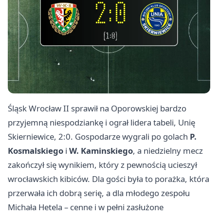
Śląsk Wrocław II sprawił na Oporowskiej bardzo
przyjemną niespodziankę i ograł lidera tabeli, Unię
Skierniewice, 2:0. Gospodarze wygrali po golach
P.
Kosmalskiego
i
W. Kaminskiego
, a niedzielny mecz
zakończył się wynikiem, który z pewnością ucieszył
wrocławskich kibiców. Dla gości była to porażka, która
przerwała ich dobrą serię, a dla młodego zespołu
Michała Hetela – cenne i w pełni zasłużone