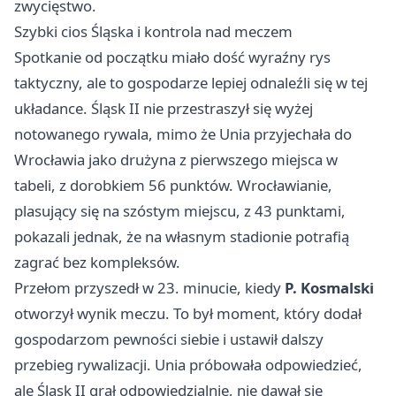
zwycięstwo.
Szybki cios Śląska i kontrola nad meczem
Spotkanie od początku miało dość wyraźny rys
taktyczny, ale to gospodarze lepiej odnaleźli się w tej
układance. Śląsk II nie przestraszył się wyżej
notowanego rywala, mimo że Unia przyjechała do
Wrocławia jako drużyna z pierwszego miejsca w
tabeli, z dorobkiem 56 punktów. Wrocławianie,
plasujący się na szóstym miejscu, z 43 punktami,
pokazali jednak, że na własnym stadionie potrafią
zagrać bez kompleksów.
Przełom przyszedł w 23. minucie, kiedy
P. Kosmalski
otworzył wynik meczu. To był moment, który dodał
gospodarzom pewności siebie i ustawił dalszy
przebieg rywalizacji. Unia próbowała odpowiedzieć,
ale Śląsk II grał odpowiedzialnie, nie dawał się