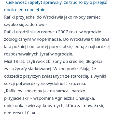
Ciekawość i apetyt sprawiały, że trudno było przejść
obok niego obojętnie
Rafiki przyjechał do Wrocławia jako młody samiec i
szybko się zadomowił
Rafiki urodził się w czerwcu 2007 roku w ogrodzie
zoologicznym w Kopenhadze. Do Wrocławia trafił dwa
lata później i od tamtej pory stał się jedną z najbardziej
rozpoznawalnych żyraf w ogrodzie.
Miał 19 lat, czyli wiek zbliżony do średniej długości
życia żyrafy siatkowanej. W zoo podkreślają, że
odszedł z przyczyn związanych ze starością, a wyniki
sekcji potwierdziły niewydolność krążenia.
„Rafiki był spokojny jak na samca i bardzo
przyjacielski” – wspomina Agnieszka Chałupka,
opiekunka zwierząt kopytnych, która zajmowała się
nim przez 10 lat.