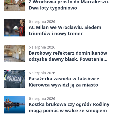
Z Wrocławia prosto do Marrakeszu.
Dwa loty tygodniowo
6 sierpnia 2026
AC Milan we Wrocławiu. Siedem
triumfów i nowy trener
6 sierpnia 2026
Barokowy refektarz dominikanów
odzyska dawny blask. Powstanie
miejsce spotkań
6 sierpnia 2026
Pasażerka zasnęła w taksówce.
Kierowca wywiózł ją za miasto
6 sierpnia 2026
Kostka brukowa czy ogród? Rośliny
mogą pomóc w walce ze smogiem