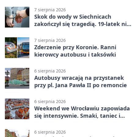
dronów
7 sierpnia 2026
Skok do wody w Siechnicach
zakończył się tragedią. 19-latek nie
żyje
7 sierpnia 2026
Zderzenie przy Koronie. Ranni
kierowcy autobusu i taksówki
6 sierpnia 2026
Autobusy wracają na przystanek
przy pl. Jana Pawła II po remoncie
6 sierpnia 2026
Weekend we Wrocławiu zapowiada
się intensywnie. Smaki, taniec i
sport
6 sierpnia 2026