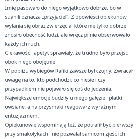
Imię pasowało do niego wyjątkowo dobrze, bo w
suahili oznacza „przyjaciel”. Z opowieści opiekunów
wyłania się obraz zwierzęcia, które nie tylko dobrze
znosiło obecność ludzi, ale wręcz pilnie obserwowało
każdy ich ruch.
Ciekawość i apetyt sprawiały, że trudno było przejść
obok niego obojętnie
W pobliżu wybiegów Rafiki zawsze był czujny. Zwracał
uwagę na to, kto podchodzi, co niesie i czy
przypadkiem nie pojawiło się coś do jedzenia.
Największe emocje budziły u niego gałęzie i płatki
owsiane, a na przysmaki reagował z wyraźnym
entuzjazmem.
Opiekunowie wspominają też, że potrafił być pierwszy
przy smakołykach i nie pozwalał samicom zjeść ich