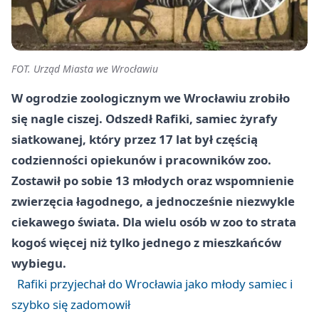
FOT. Urząd Miasta we Wrocławiu
W ogrodzie zoologicznym we Wrocławiu zrobiło
się nagle ciszej. Odszedł Rafiki, samiec żyrafy
siatkowanej, który przez 17 lat był częścią
codzienności opiekunów i pracowników zoo.
Zostawił po sobie 13 młodych oraz wspomnienie
zwierzęcia łagodnego, a jednocześnie niezwykle
ciekawego świata. Dla wielu osób w zoo to strata
kogoś więcej niż tylko jednego z mieszkańców
wybiegu.
Rafiki przyjechał do Wrocławia jako młody samiec i
szybko się zadomowił