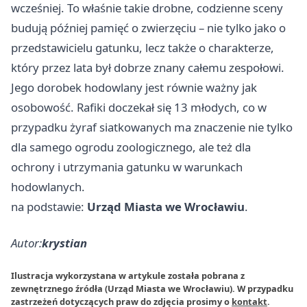
wcześniej. To właśnie takie drobne, codzienne sceny
budują później pamięć o zwierzęciu – nie tylko jako o
przedstawicielu gatunku, lecz także o charakterze,
który przez lata był dobrze znany całemu zespołowi.
Jego dorobek hodowlany jest równie ważny jak
osobowość. Rafiki doczekał się 13 młodych, co w
przypadku żyraf siatkowanych ma znaczenie nie tylko
dla samego ogrodu zoologicznego, ale też dla
ochrony i utrzymania gatunku w warunkach
hodowlanych.
na podstawie:
Urząd Miasta we Wrocławiu
.
Autor:
krystian
Ilustracja wykorzystana w artykule została pobrana z
zewnętrznego źródła (Urząd Miasta we Wrocławiu). W przypadku
zastrzeżeń dotyczących praw do zdjęcia prosimy o
kontakt
.