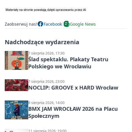
Zaobserwuj nas!
Facebook
Google News
Nadchodzące wydarzenia
7 sierpnia 2026, 17:30
Ślad spektaklu. Plakaty Teatru
Polskiego we Wrocławiu
7 sierpnia 2026, 23:00
NOCLIP: GROOVE x HARD Wrocław
8 sierpnia 2026, 14:00
BMX JAM WROCŁAW 2026 na Placu
Społecznym
11 sierpnia 2026, 19:00