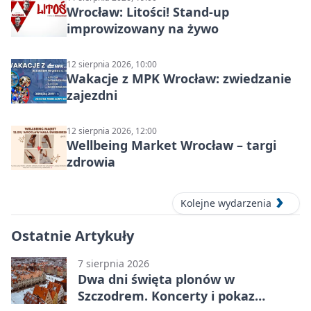
Wrocław: Litości! Stand-up
improwizowany na żywo
12 sierpnia 2026, 10:00
Wakacje z MPK Wrocław: zwiedzanie
zajezdni
12 sierpnia 2026, 12:00
Wellbeing Market Wrocław – targi
zdrowia
Kolejne wydarzenia
Ostatnie Artykuły
7 sierpnia 2026
Dwa dni święta plonów w
Szczodrem. Koncerty i pokaz