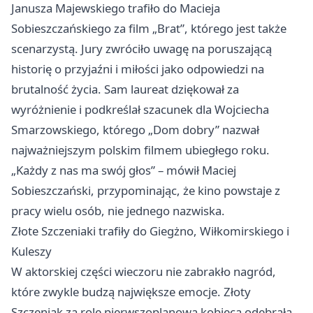
Janusza Majewskiego trafiło do Macieja
Sobieszczańskiego za film „Brat”, którego jest także
scenarzystą. Jury zwróciło uwagę na poruszającą
historię o przyjaźni i miłości jako odpowiedzi na
brutalność życia. Sam laureat dziękował za
wyróżnienie i podkreślał szacunek dla Wojciecha
Smarzowskiego, którego „Dom dobry” nazwał
najważniejszym polskim filmem ubiegłego roku.
„Każdy z nas ma swój głos” – mówił Maciej
Sobieszczański, przypominając, że kino powstaje z
pracy wielu osób, nie jednego nazwiska.
Złote Szczeniaki trafiły do Giegżno, Wiłkomirskiego i
Kuleszy
W aktorskiej części wieczoru nie zabrakło nagród,
które zwykle budzą największe emocje. Złoty
Szczeniak za rolę pierwszoplanową kobiecą odebrała