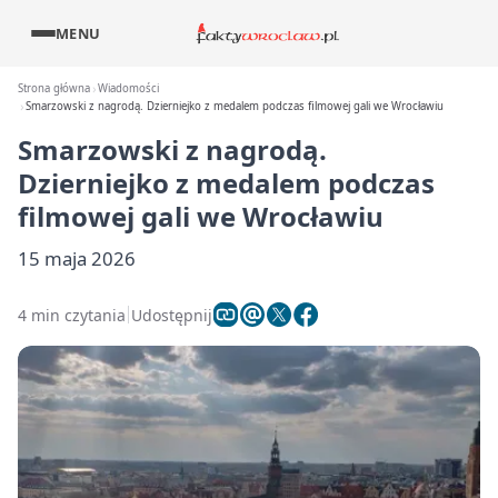
MENU
Strona główna
Wiadomości
Smarzowski z nagrodą. Dzierniejko z medalem podczas filmowej gali we Wrocławiu
Smarzowski z nagrodą.
Dzierniejko z medalem podczas
filmowej gali we Wrocławiu
15 maja 2026
4 min czytania
Udostępnij