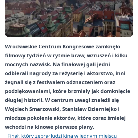
Wrocławskie Centrum Kongresowe zamknęło
filmowy tydzień w rytmie braw, wzruszeń i kilku
mocnych nazwisk. Na finałowej gali jedni
odbierali nagrody za reżyserię i aktorstwo, inni
żegnali się z festiwalem odznaczeniem oraz
podziękowaniami, które brzmiały jak domknięcie
długiej historii. W centrum uwagi znaleźli się
Wojciech Smarzowski, Stanisław Dzierniejko i
młodsze pokolenie aktorów, które coraz śmielej
wchodzi na kinowe pierwsze plany.
Finał, który zebrał ludzi kina w jednym miejscu