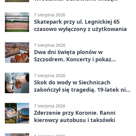
stadionu
7 sierpnia 2026
Skatepark przy ul. Legnickiej 65
czasowo wyłączony z użytkowania
7 sierpnia 2026
Dwa dni święta plonów w
Szczodrem. Koncerty i pokaz
dronów
7 sierpnia 2026
Skok do wody w Siechnicach
zakończył się tragedią. 19-latek nie
żyje
7 sierpnia 2026
Zderzenie przy Koronie. Ranni
kierowcy autobusu i taksówki