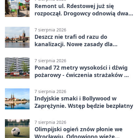
Remont ul. Rdestowej już się
rozpoczął. Drogowcy odnowią dwa
odcinki
7 sierpnia 2026
Deszcz nie trafi od razu do
kanalizacji. Nowe zasady dla
inwestycji
7 sierpnia 2026
Ponad 72 metry wysokości i dźwig
pożarowy - ćwiczenia strażaków we
Wrocławiu
7 sierpnia 2026
Indyjskie smaki i Bollywood w
Zaprężynie. Wstęp będzie bezpłatny
7 sierpnia 2026
Olimpijski ogień znów płonie we
Wrocławiu. Odnowiono wieżę