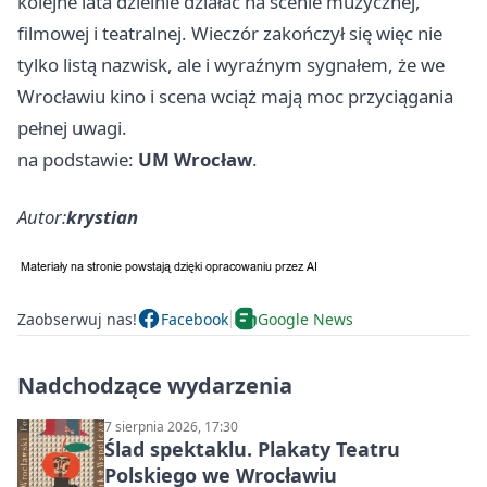
kolejne lata dzielnie działać na scenie muzycznej,
filmowej i teatralnej. Wieczór zakończył się więc nie
tylko listą nazwisk, ale i wyraźnym sygnałem, że we
Wrocławiu kino i scena wciąż mają moc przyciągania
pełnej uwagi.
na podstawie:
UM Wrocław
.
Autor:
krystian
Zaobserwuj nas!
Facebook
Google News
Nadchodzące wydarzenia
7 sierpnia 2026, 17:30
Ślad spektaklu. Plakaty Teatru
Polskiego we Wrocławiu