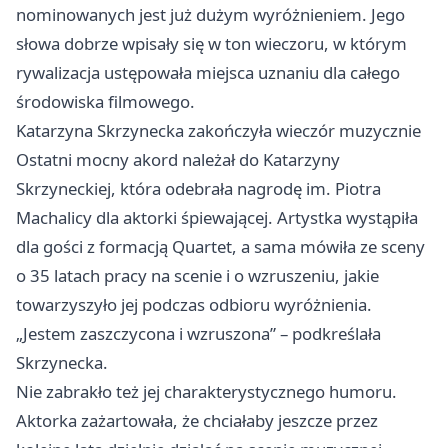
nominowanych jest już dużym wyróżnieniem. Jego
słowa dobrze wpisały się w ton wieczoru, w którym
rywalizacja ustępowała miejsca uznaniu dla całego
środowiska filmowego.
Katarzyna Skrzynecka zakończyła wieczór muzycznie
Ostatni mocny akord należał do Katarzyny
Skrzyneckiej, która odebrała nagrodę im. Piotra
Machalicy dla aktorki śpiewającej. Artystka wystąpiła
dla gości z formacją Quartet, a sama mówiła ze sceny
o 35 latach pracy na scenie i o wzruszeniu, jakie
towarzyszyło jej podczas odbioru wyróżnienia.
„Jestem zaszczycona i wzruszona” – podkreślała
Skrzynecka.
Nie zabrakło też jej charakterystycznego humoru.
Aktorka zażartowała, że chciałaby jeszcze przez