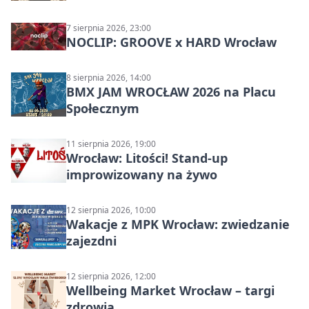
7 sierpnia 2026, 23:00
NOCLIP: GROOVE x HARD Wrocław
8 sierpnia 2026, 14:00
BMX JAM WROCŁAW 2026 na Placu
Społecznym
11 sierpnia 2026, 19:00
Wrocław: Litości! Stand-up
improwizowany na żywo
12 sierpnia 2026, 10:00
Wakacje z MPK Wrocław: zwiedzanie
zajezdni
12 sierpnia 2026, 12:00
Wellbeing Market Wrocław – targi
zdrowia