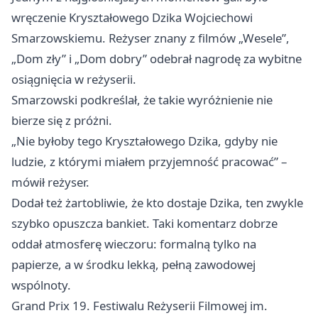
wręczenie Kryształowego Dzika Wojciechowi
Smarzowskiemu. Reżyser znany z filmów „Wesele”,
„Dom zły” i „Dom dobry” odebrał nagrodę za wybitne
osiągnięcia w reżyserii.
Smarzowski podkreślał, że takie wyróżnienie nie
bierze się z próżni.
„Nie byłoby tego Kryształowego Dzika, gdyby nie
ludzie, z którymi miałem przyjemność pracować” –
mówił reżyser.
Dodał też żartobliwie, że kto dostaje Dzika, ten zwykle
szybko opuszcza bankiet. Taki komentarz dobrze
oddał atmosferę wieczoru: formalną tylko na
papierze, a w środku lekką, pełną zawodowej
wspólnoty.
Grand Prix 19. Festiwalu Reżyserii Filmowej im.