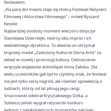
festiwalem.
„Na parę dni miasto staje się stolicą Festiwali Reżyserii
Filmowej i Aktorstwa Filmowego” – mówił Ryszard
Kessler.
Najbardziej osobisty moment wieczoru dotyczył
Stanisława Dzierniejki, twórcy obu imprez i ich
wieloletniego dyrektora. To właśnie on otrzymał
brązowy medal „Zasłużony Kulturze Gloria Artis” za
wkład w rozwój i promocję kultury. Odznaczenie
wręczyła wojewoda dolnośląski Anna Żabska. Dla
wielu uczestników gali był to czytelny znak, że festiwal
nie jest tylko serią nagród, ale również opowieścią o
ludziach, którzy od lat pilnują jego rangi.
Smarzowski odebrał Kryształowego Dzika, a
Sobieszczański wygrał reżyserski konkurs
Jednym z najgłośniejszych momentów gali było