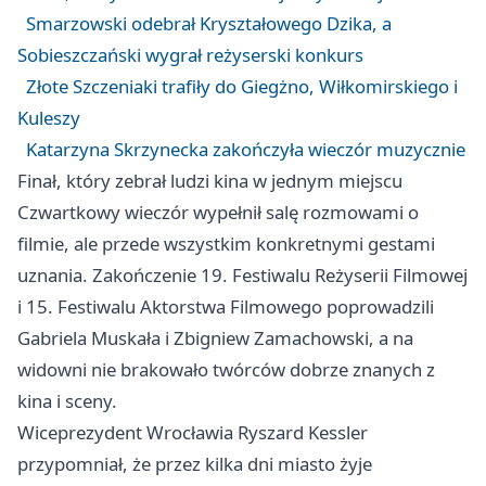
Smarzowski odebrał Kryształowego Dzika, a
Sobieszczański wygrał reżyserski konkurs
Złote Szczeniaki trafiły do Giegżno, Wiłkomirskiego i
Kuleszy
Katarzyna Skrzynecka zakończyła wieczór muzycznie
Finał, który zebrał ludzi kina w jednym miejscu
Czwartkowy wieczór wypełnił salę rozmowami o
filmie, ale przede wszystkim konkretnymi gestami
uznania. Zakończenie 19. Festiwalu Reżyserii Filmowej
i 15. Festiwalu Aktorstwa Filmowego poprowadzili
Gabriela Muskała i Zbigniew Zamachowski, a na
widowni nie brakowało twórców dobrze znanych z
kina i sceny.
Wiceprezydent Wrocławia Ryszard Kessler
przypomniał, że przez kilka dni miasto żyje