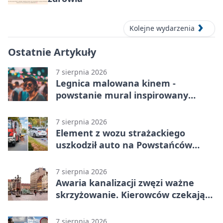
Kolejne wydarzenia
Ostatnie Artykuły
7 sierpnia 2026
Legnica malowana kinem -
powstanie mural inspirowany
„Małą Moskwą”
7 sierpnia 2026
Element z wozu strażackiego
uszkodził auto na Powstańców
Śląskich
7 sierpnia 2026
Awaria kanalizacji zwęzi ważne
skrzyżowanie. Kierowców czekają
zmiany
7 sierpnia 2026