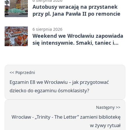
6 sierpnia 2026
Autobusy wracają na przystanek
przy pl. Jana Pawła II po remoncie
6 sierpnia 2026
Weekend we Wrocławiu zapowiada
się intensywnie. Smaki, taniec i
sport
<< Poprzedni
Egzamin E8 we Wrocławiu – jak przygotować
dziecko do egzaminu ósmoklasisty?
Następny >>
Wrocław - „Trinity - The Letter” zamieni bibliotekę
w żywy rytuał