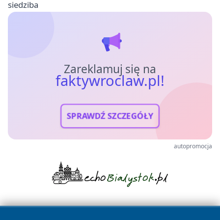
siedziba
Zareklamuj się na
faktywroclaw.pl!
SPRAWDŹ SZCZEGÓŁY
autopromocja