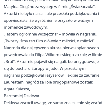
Matylda Giegżno za występ w filmie „Światłoczuła”.
Aktorki nie było na sali, ale przesłała podziękowania i
opowiedziała, że wyróżnienie przyszło w ważnym
momencie zawodowym.
„Jestem ogromnie wdzięczna” – mówiła w nagraniu.
„Tworzyliśmy ten film głównie z miłości, o miłości”.
Nagroda dla najlepszego aktora pierwszoplanowego
powędrowała do Filipa Wiłkomirskiego za rolę w filmie
„Brat”. Aktor nie pojawił się na gali, bo przygotowuje
się do pucharu Europy w judo. W przesłanym
nagraniu podziękował reżyserowi i ekipie za zaufanie.
Laureatami nagród za role drugoplanowe zostali:
Agata Kulesza,
Bartłomiej Deklewa.
Deklewa zwrócił uwagę, że samo znalezienie się wśród