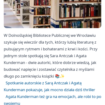
W Dolnośląskiej Bibliotece Publicznej we Wrocławiu
szykuje się wieczór dla tych, którzy lubią literaturę z
pulsującym rytmem i bohaterami z krwi i kości. Przy
jednym stole spotkają się Sara Antczak i Agata
Kunderman - dwie autorki, które dobrze wiedzą, jak
budować napięcie i zostawiać czytelnika z myślami
długo po zamknięciu książki 📚✨
Spotkanie autorskie z Sarą Antczak i Agatą
Kunderman pokazuje, jak mocno działa dziś thriller
Agata Kunderman też gra na emocjach, ale robi to po
swojemu