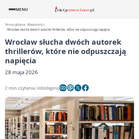
MENU
Strona główna
Wiadomości
Wrocław słucha dwóch autorek thrillerów, które nie odpuszczają napięcia
Wrocław słucha dwóch autorek
thrillerów, które nie odpuszczają
napięcia
28 maja 2026
2 min czytania
Udostępnij