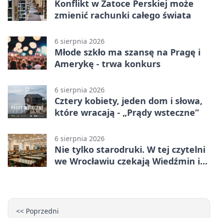
Konflikt w Zatoce Perskiej może
zmienić rachunki całego świata
6 sierpnia 2026
Młode szkło ma szansę na Pragę i
Amerykę - trwa konkurs
6 sierpnia 2026
Cztery kobiety, jeden dom i słowa,
które wracają - „Prądy wsteczne”
6 sierpnia 2026
Nie tylko starodruki. W tej czytelni
we Wrocławiu czekają Wiedźmin i
Makłowicz
<< Poprzedni