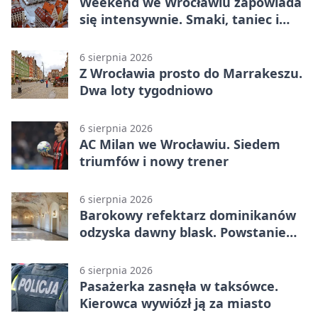
Weekend we Wrocławiu zapowiada
się intensywnie. Smaki, taniec i
sport
6 sierpnia 2026
Z Wrocławia prosto do Marrakeszu.
Dwa loty tygodniowo
6 sierpnia 2026
AC Milan we Wrocławiu. Siedem
triumfów i nowy trener
6 sierpnia 2026
Barokowy refektarz dominikanów
odzyska dawny blask. Powstanie
miejsce spotkań
6 sierpnia 2026
Pasażerka zasnęła w taksówce.
Kierowca wywiózł ją za miasto