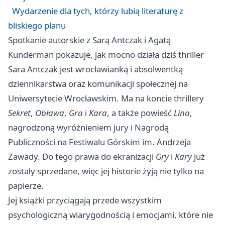
Wydarzenie dla tych, którzy lubią literaturę z
bliskiego planu
Spotkanie autorskie z Sarą Antczak i Agatą
Kunderman pokazuje, jak mocno działa dziś thriller
Sara Antczak jest wrocławianką i absolwentką
dziennikarstwa oraz komunikacji społecznej na
Uniwersytecie Wrocławskim. Ma na koncie thrillery
Sekret
,
Obława
,
Gra
i
Kara
, a także powieść
Lina
,
nagrodzoną wyróżnieniem jury i Nagrodą
Publiczności na Festiwalu Górskim im. Andrzeja
Zawady. Do tego prawa do ekranizacji
Gry
i
Kary
już
zostały sprzedane, więc jej historie żyją nie tylko na
papierze.
Jej książki przyciągają przede wszystkim
psychologiczną wiarygodnością i emocjami, które nie