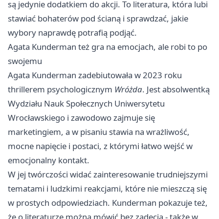
są jedynie dodatkiem do akcji. To literatura, która lubi
stawiać bohaterów pod ścianą i sprawdzać, jakie
wybory naprawdę potrafią podjąć.
Agata Kunderman też gra na emocjach, ale robi to po
swojemu
Agata Kunderman zadebiutowała w 2023 roku
thrillerem psychologicznym
Wróżda
. Jest absolwentką
Wydziału Nauk Społecznych Uniwersytetu
Wrocławskiego i zawodowo zajmuje się
marketingiem, a w pisaniu stawia na wrażliwość,
mocne napięcie i postaci, z którymi łatwo wejść w
emocjonalny kontakt.
W jej twórczości widać zainteresowanie trudniejszymi
tematami i ludzkimi reakcjami, które nie mieszczą się
w prostych odpowiedziach. Kunderman pokazuje też,
że o literaturze można mówić bez zadęcia - także w