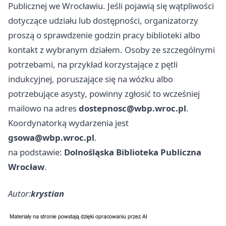
Publicznej we Wrocławiu. Jeśli pojawią się wątpliwości
dotyczące udziału lub dostępności, organizatorzy
proszą o sprawdzenie godzin pracy biblioteki albo
kontakt z wybranym działem. Osoby ze szczególnymi
potrzebami, na przykład korzystające z pętli
indukcyjnej, poruszające się na wózku albo
potrzebujące asysty, powinny zgłosić to wcześniej
mailowo na adres
dostepnosc@wbp.wroc.pl
.
Koordynatorką wydarzenia jest
gsowa@wbp.wroc.pl
.
na podstawie:
Dolnośląska Biblioteka Publiczna
Wrocław
.
Autor:
krystian