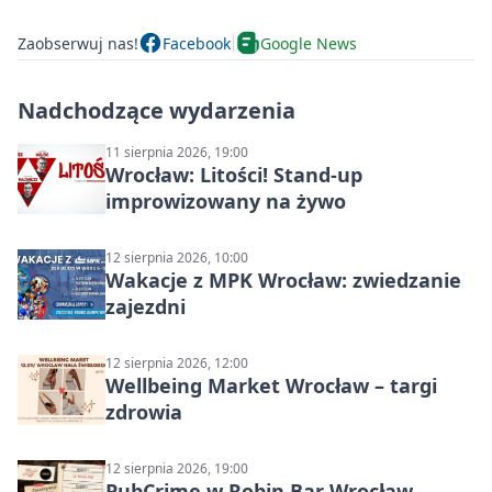
Zaobserwuj nas!
Facebook
Google News
Nadchodzące wydarzenia
11 sierpnia 2026, 19:00
Wrocław: Litości! Stand-up
improwizowany na żywo
12 sierpnia 2026, 10:00
Wakacje z MPK Wrocław: zwiedzanie
zajezdni
12 sierpnia 2026, 12:00
Wellbeing Market Wrocław – targi
zdrowia
12 sierpnia 2026, 19:00
PubCrime w Robin Bar Wrocław