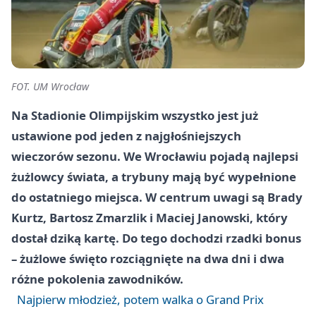
FOT. UM Wrocław
Na Stadionie Olimpijskim wszystko jest już
ustawione pod jeden z najgłośniejszych
wieczorów sezonu. We Wrocławiu pojadą najlepsi
żużlowcy świata, a trybuny mają być wypełnione
do ostatniego miejsca. W centrum uwagi są Brady
Kurtz, Bartosz Zmarzlik i Maciej Janowski, który
dostał dziką kartę. Do tego dochodzi rzadki bonus
– żużlowe święto rozciągnięte na dwa dni i dwa
różne pokolenia zawodników.
Najpierw młodzież, potem walka o Grand Prix