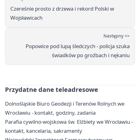
Czereśnie prosto z drzewa i rekord Polski w
Wojsławicach
Następny >>
Popowice pod lupą śledczych - policja szuka
świadków po groźbach i nękaniu
Przydatne dane teleadresowe
Dolnośląskie Biuro Geodezji i Terenów Rolnych we
Wrocławiu - kontakt, godziny, zadania
Parafia cywilno-wojskowa św. Elżbiety we Wrocławiu -
kontakt, kancelaria, sakramenty
Wojewódzki Inspektorat Farmaceutyczny we