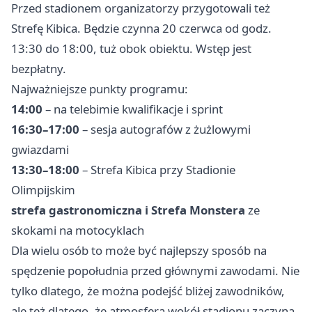
Przed stadionem organizatorzy przygotowali też
Strefę Kibica. Będzie czynna 20 czerwca od godz.
13:30 do 18:00, tuż obok obiektu. Wstęp jest
bezpłatny.
Najważniejsze punkty programu:
14:00
– na telebimie kwalifikacje i sprint
16:30–17:00
– sesja autografów z żużlowymi
gwiazdami
13:30–18:00
– Strefa Kibica przy Stadionie
Olimpijskim
strefa gastronomiczna i Strefa Monstera
ze
skokami na motocyklach
Dla wielu osób to może być najlepszy sposób na
spędzenie popołudnia przed głównymi zawodami. Nie
tylko dlatego, że można podejść bliżej zawodników,
ale też dlatego, że atmosfera wokół stadionu zaczyna