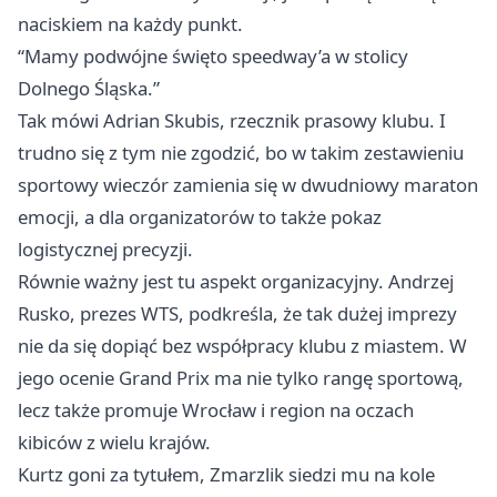
naciskiem na każdy punkt.
“Mamy podwójne święto speedway’a w stolicy
Dolnego Śląska.”
Tak mówi Adrian Skubis, rzecznik prasowy klubu. I
trudno się z tym nie zgodzić, bo w takim zestawieniu
sportowy wieczór zamienia się w dwudniowy maraton
emocji, a dla organizatorów to także pokaz
logistycznej precyzji.
Równie ważny jest tu aspekt organizacyjny. Andrzej
Rusko, prezes WTS, podkreśla, że tak dużej imprezy
nie da się dopiąć bez współpracy klubu z miastem. W
jego ocenie Grand Prix ma nie tylko rangę sportową,
lecz także promuje Wrocław i region na oczach
kibiców z wielu krajów.
Kurtz goni za tytułem, Zmarzlik siedzi mu na kole