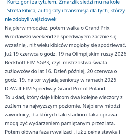
Kurtz goni za tytułem, Zmarzlik siedzi mu na kole
Strefa kibica, autografy i transmisja dla tych, którzy
nie zdobyli wejściówek
Najpierw młodzież, potem walka o Grand Prix
Wrocławski weekend ze speedwayem zacznie się
wcześniej, niż wielu kibiców mogłoby się spodziewać.
Już 19 czerwca o godz. 19 na Olimpijskim ruszy 2026
Beckhoff FIM SGP3, czyli mistrzostwa świata
żużlowców do lat 16. Dzień później, 20 czerwca o
godz. 19, na tor wyjadą seniorzy w ramach 2026
DeWalt FIM Speedway Grand Prix of Poland.
To układ, który daje kibicom dwa kolejne wieczory z
żużlem na najwyższym poziomie. Najpierw młodzi
zawodnicy, dla których taki stadion i taka oprawa
mogą być wydarzeniem pamiętanym przez lata.
Potem główna faza rywalizacji, już z pełną stawką i