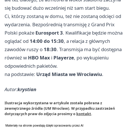
się budować dużo wcześniej niż sam start biegu.
Ci, którzy zostaną w domu, też nie zostaną odcięci od
wydarzenia. Bezpośrednią transmisję z Grand Prix
Polski pokaże
Eurosport 3
. Kwalifikacje będzie można
oglądać od
14:00 do 15:30
, a relacja z głównych
zawodów ruszy o
18:30
. Transmisja ma być dostępna
również w
HBO Max
i
Playerze
, po wykupieniu
odpowiednich pakietów.
na podstawie:
Urząd Miasta we Wrocławiu
.
Autor:
krystian
Ilustracja wykorzystana w artykule została pobrana z
zewnętrznego źródła (UM Wrocław). W przypadku zastrzeżeń
dotyczących praw do zdjęcia prosimy o
kontakt
.