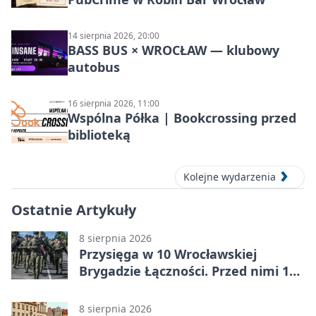
14 sierpnia 2026, 20:00
BASS BUS × WROCŁAW — klubowy
autobus
16 sierpnia 2026, 11:00
Wspólna Półka | Bookcrossing przed
biblioteką
Kolejne wydarzenia
Ostatnie Artykuły
8 sierpnia 2026
Przysięga w 10 Wrocławskiej
Brygadzie Łączności. Przed nimi 11
miesięcy służby
8 sierpnia 2026