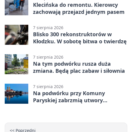
Klecińska do remontu. Kierowcy
zachowają przejazd jednym pasem
7 sierpnia 2026
Blisko 300 rekonstruktorów w
Kłodzku. W sobotę bitwa o twierdzę
7 sierpnia 2026
Na tym podwórku rusza duża
zmiana. Będą plac zabaw i siłownia
7 sierpnia 2026
Na podwórku przy Komuny
Paryskiej zabrzmią utwory
Powstania Warszawskiego
<< Poprzedni