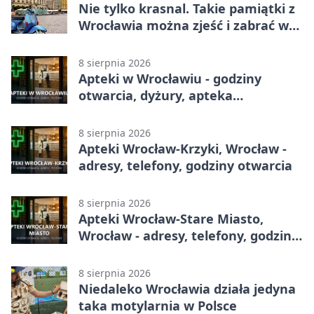
Nie tylko krasnal. Takie pamiątki z
Wrocławia można zjeść i zabrać w
drogę
8 sierpnia 2026
Apteki w Wrocławiu - godziny
otwarcia, dyżury, apteka
całodobowa
8 sierpnia 2026
Apteki Wrocław-Krzyki, Wrocław -
adresy, telefony, godziny otwarcia
8 sierpnia 2026
Apteki Wrocław-Stare Miasto,
Wrocław - adresy, telefony, godziny
otwarcia
8 sierpnia 2026
Niedaleko Wrocławia działa jedyna
taka motylarnia w Polsce