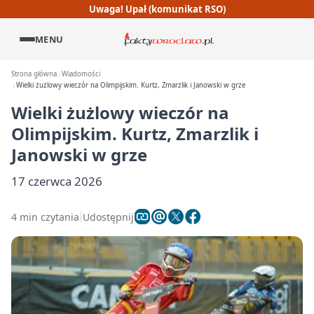
Uwaga! Upał (komunikat RSO)
MENU
Strona główna
Wiadomości
Wielki żużlowy wieczór na Olimpijskim. Kurtz, Zmarzlik i Janowski w grze
Wielki żużlowy wieczór na
Olimpijskim. Kurtz, Zmarzlik i
Janowski w grze
17 czerwca 2026
4 min czytania
Udostępnij