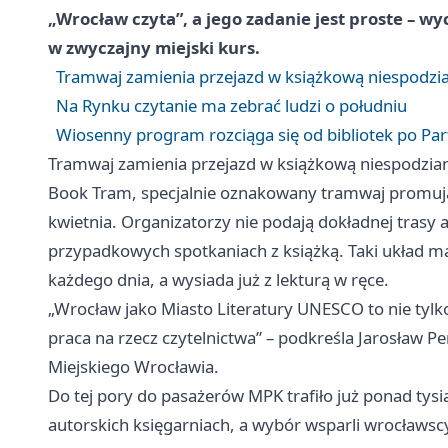
„Wrocław czyta”, a jego zadanie jest proste – w
w zwyczajny miejski kurs.
Tramwaj zamienia przejazd w książkową niespodzi
Na Rynku czytanie ma zebrać ludzi o południu
Wiosenny program rozciąga się od bibliotek po Par
Tramwaj zamienia przejazd w książkową niespodzia
Book Tram, specjalnie oznakowany tramwaj promując
kwietnia. Organizatorzy nie podają dokładnej trasy 
przypadkowych spotkaniach z książką. Taki układ ma 
każdego dnia, a wysiada już z lekturą w ręce.
„Wrocław jako Miasto Literatury UNESCO to nie tylk
praca na rzecz czytelnictwa” – podkreśla Jarosław 
Miejskiego Wrocławia.
Do tej pory do pasażerów MPK trafiło już ponad tysi
autorskich księgarniach, a wybór wsparli wrocławscy 