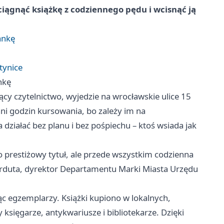
yciągnąć książkę z codziennego pędu i wcisnąć ją
ankę
tynice
nkę
y czytelnictwo, wyjedzie na wrocławskie ulice 15
ani godzin kursowania, bo zależy im na
działać bez planu i bez pośpiechu – ktoś wsiada jak
o prestiżowy tytuł, ale przede wszystkim codzienna
Perduta, dyrektor Departamentu Marki Miasta Urzędu
ąc egzemplarzy. Książki kupiono w lokalnych,
księgarze, antykwariusze i bibliotekarze. Dzięki