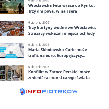
6 sierpnia 2026
Wrocławska Feta wraca do Rynku.
Trzy dni piwa, wina i sera
6 sierpnia 2026
Trzy kurtyny wodne we Wrocławiu.
Strażacy wskazali miejsca ochłody
6 sierpnia 2026
Maria Skłodowska-Curie może
trafić na euro. Europejczycy
wybierają wzór
6 sierpnia 2026
Konflikt w Zatoce Perskiej może
zmienić rachunki całego świata