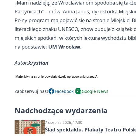
„Mam nadzieję, że Wrocławianom spodoba się także
Partynicach” – mówi Anna Janus, dyrektorka Miejskie
Pełny program ma pojawić się na stronie Miejskiej Bib
literackiego znaku UNESCO, znów buduje z książek c
miejskich spotkań, w których lektura wychodzi z bibl
na podstawie:
UM Wrocław
.
Autor:
krystian
Zaobserwuj nas!
Facebook
Google News
Nadchodzące wydarzenia
7 sierpnia 2026, 17:30
Ślad spektaklu. Plakaty Teatru Pol