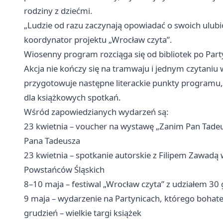
rodziny z dziećmi.
„Ludzie od razu zaczynają opowiadać o swoich ulubi
koordynator projektu „Wrocław czyta”.
Wiosenny program rozciąga się od bibliotek po Part
Akcja nie kończy się na tramwaju i jednym czytani
przygotowuje następne literackie punkty programu, 
dla książkowych spotkań.
Wśród zapowiedzianych wydarzeń są:
23 kwietnia – voucher na wystawę „Zanim Pan Tade
Pana Tadeusza
23 kwietnia – spotkanie autorskie z Filipem Zawadą w f
Powstańców Śląskich
8–10 maja – festiwal „Wrocław czyta” z udziałem 30 g
9 maja – wydarzenie na Partynicach, którego bohat
grudzień – wielkie targi książek