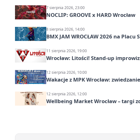
7 sierpnia 2026, 23:00
NOCLIP: GROOVE x HARD Wrocław
8 sierpnia 2026, 14:00
BMX JAM WROCŁAW 2026 na Placu 
11 sierpnia 2026, 19:00
Wrocław: Litości! Stand-up improw
12 sierpnia 2026, 10:00
Wakacje z MPK Wrocław: zwiedzanie
12 sierpnia 2026, 12:00
Wellbeing Market Wrocław – targi z