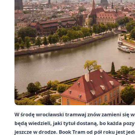
W środę wrocławski tramwaj znów zamieni się w
będą wiedzieli, jaki tytuł dostaną, bo każda poz
jeszcze w drodze. Book Tram od pół roku jest j