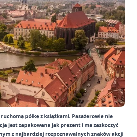
 ruchomą półkę z książkami. Pasażerowie nie
ycja jest zapakowana jak prezent i ma zaskoczyć
ednym z najbardziej rozpoznawalnych znaków akcji