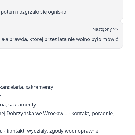
 potem rozgrzało się ognisko
Następny >>
a prawda, której przez lata nie wolno było mówić
kancelaria, sakramenty
y
ria, sakramenty
nej Dobrzyńska we Wrocławiu - kontakt, poradnie,
u - kontakt, wydziały, zgody wodnoprawne