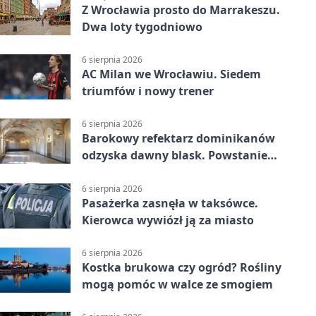
Z Wrocławia prosto do Marrakeszu.
Dwa loty tygodniowo
6 sierpnia 2026
AC Milan we Wrocławiu. Siedem
triumfów i nowy trener
6 sierpnia 2026
Barokowy refektarz dominikanów
odzyska dawny blask. Powstanie
miejsce spotkań
6 sierpnia 2026
Pasażerka zasnęła w taksówce.
Kierowca wywiózł ją za miasto
6 sierpnia 2026
Kostka brukowa czy ogród? Rośliny
mogą pomóc w walce ze smogiem