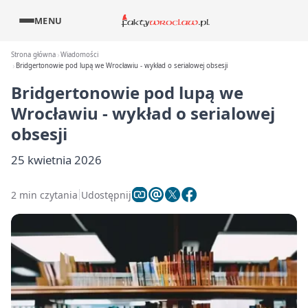
MENU
Strona główna
Wiadomości
Bridgertonowie pod lupą we Wrocławiu - wykład o serialowej obsesji
Bridgertonowie pod lupą we
Wrocławiu - wykład o serialowej
obsesji
25 kwietnia 2026
2 min czytania
Udostępnij