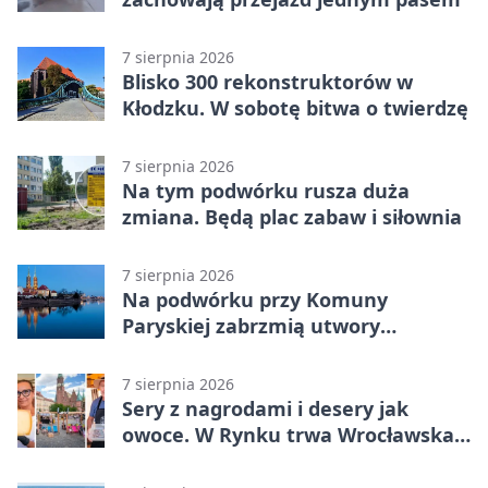
7 sierpnia 2026
Blisko 300 rekonstruktorów w
Kłodzku. W sobotę bitwa o twierdzę
7 sierpnia 2026
Na tym podwórku rusza duża
zmiana. Będą plac zabaw i siłownia
7 sierpnia 2026
Na podwórku przy Komuny
Paryskiej zabrzmią utwory
Powstania Warszawskiego
7 sierpnia 2026
Sery z nagrodami i desery jak
owoce. W Rynku trwa Wrocławska
Feta