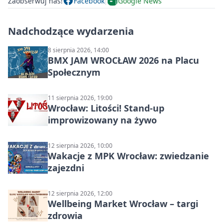
Zaobserwuj nas!
Facebook
Google News
Nadchodzące wydarzenia
8 sierpnia 2026, 14:00
BMX JAM WROCŁAW 2026 na Placu
Społecznym
11 sierpnia 2026, 19:00
Wrocław: Litości! Stand-up
improwizowany na żywo
12 sierpnia 2026, 10:00
Wakacje z MPK Wrocław: zwiedzanie
zajezdni
12 sierpnia 2026, 12:00
Wellbeing Market Wrocław – targi
zdrowia