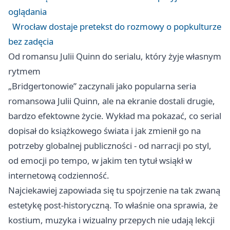
oglądania
Wrocław dostaje pretekst do rozmowy o popkulturze
bez zadęcia
Od romansu Julii Quinn do serialu, który żyje własnym
rytmem
„Bridgertonowie” zaczynali jako popularna seria
romansowa Julii Quinn, ale na ekranie dostali drugie,
bardzo efektowne życie. Wykład ma pokazać, co serial
dopisał do książkowego świata i jak zmienił go na
potrzeby globalnej publiczności - od narracji po styl,
od emocji po tempo, w jakim ten tytuł wsiąkł w
internetową codzienność.
Najciekawiej zapowiada się tu spojrzenie na tak zwaną
estetykę post-historyczną. To właśnie ona sprawia, że
kostium, muzyka i wizualny przepych nie udają lekcji