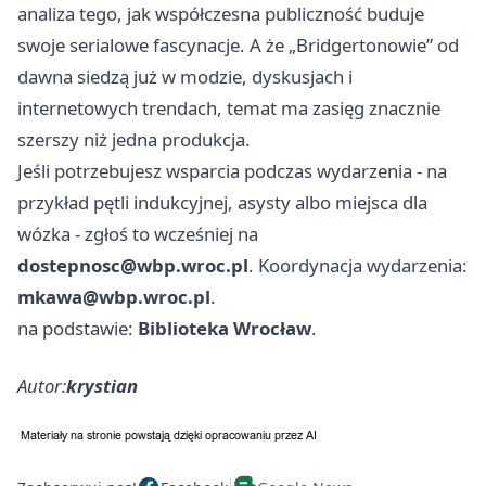
analiza tego, jak współczesna publiczność buduje
swoje serialowe fascynacje. A że „Bridgertonowie” od
dawna siedzą już w modzie, dyskusjach i
internetowych trendach, temat ma zasięg znacznie
szerszy niż jedna produkcja.
Jeśli potrzebujesz wsparcia podczas wydarzenia - na
przykład pętli indukcyjnej, asysty albo miejsca dla
wózka - zgłoś to wcześniej na
dostepnosc@wbp.wroc.pl
. Koordynacja wydarzenia:
mkawa@wbp.wroc.pl
.
na podstawie:
Biblioteka Wrocław
.
Autor:
krystian