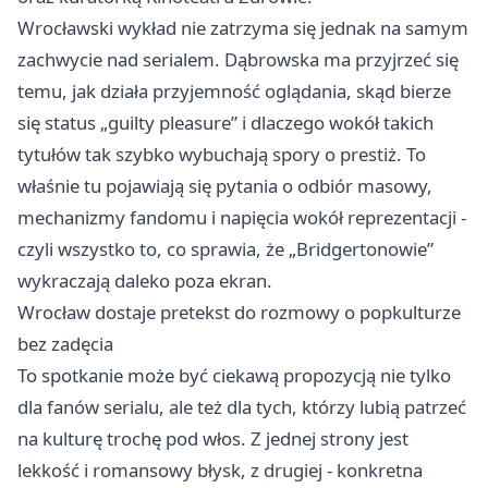
Wrocławski wykład nie zatrzyma się jednak na samym
zachwycie nad serialem. Dąbrowska ma przyjrzeć się
temu, jak działa przyjemność oglądania, skąd bierze
się status „guilty pleasure” i dlaczego wokół takich
tytułów tak szybko wybuchają spory o prestiż. To
właśnie tu pojawiają się pytania o odbiór masowy,
mechanizmy fandomu i napięcia wokół reprezentacji -
czyli wszystko to, co sprawia, że „Bridgertonowie”
wykraczają daleko poza ekran.
Wrocław dostaje pretekst do rozmowy o popkulturze
bez zadęcia
To spotkanie może być ciekawą propozycją nie tylko
dla fanów serialu, ale też dla tych, którzy lubią patrzeć
na kulturę trochę pod włos. Z jednej strony jest
lekkość i romansowy błysk, z drugiej - konkretna