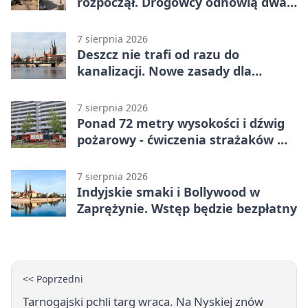
rozpoczął. Drogowcy odnowią dwa
odcinki
7 sierpnia 2026
Deszcz nie trafi od razu do
kanalizacji. Nowe zasady dla
inwestycji
7 sierpnia 2026
Ponad 72 metry wysokości i dźwig
pożarowy - ćwiczenia strażaków we
Wrocławiu
7 sierpnia 2026
Indyjskie smaki i Bollywood w
Zaprężynie. Wstęp będzie bezpłatny
<< Poprzedni
Tarnogajski pchli targ wraca. Na Nyskiej znów