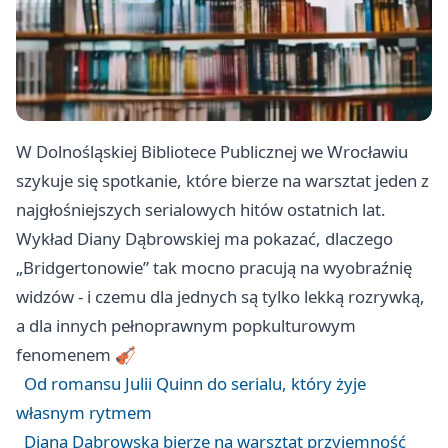
W Dolnośląskiej Bibliotece Publicznej we Wrocławiu
szykuje się spotkanie, które bierze na warsztat jeden z
najgłośniejszych serialowych hitów ostatnich lat.
Wykład Diany Dąbrowskiej ma pokazać, dlaczego
„Bridgertonowie” tak mocno pracują na wyobraźnię
widzów - i czemu dla jednych są tylko lekką rozrywką,
a dla innych pełnoprawnym popkulturowym
fenomenem 🎻
Od romansu Julii Quinn do serialu, który żyje
własnym rytmem
Diana Dąbrowska bierze na warsztat przyjemność