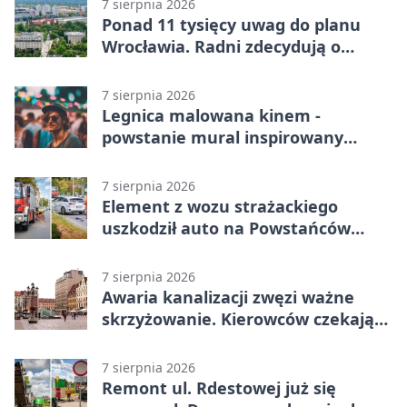
7 sierpnia 2026
Ponad 11 tysięcy uwag do planu
Wrocławia. Radni zdecydują o
dalszym losie dokumentu
7 sierpnia 2026
Legnica malowana kinem -
powstanie mural inspirowany
„Małą Moskwą”
7 sierpnia 2026
Element z wozu strażackiego
uszkodził auto na Powstańców
Śląskich
7 sierpnia 2026
Awaria kanalizacji zwęzi ważne
skrzyżowanie. Kierowców czekają
zmiany
7 sierpnia 2026
Remont ul. Rdestowej już się