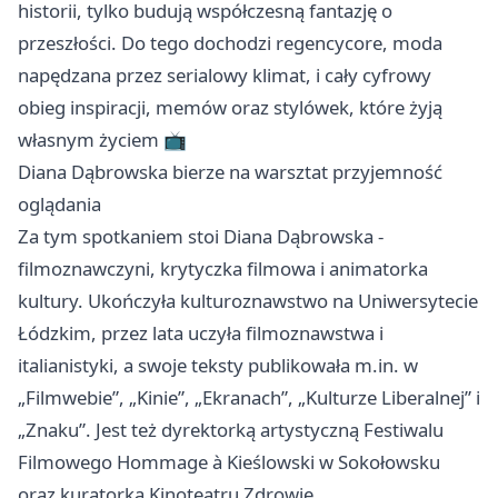
historii, tylko budują współczesną fantazję o
przeszłości. Do tego dochodzi regencycore, moda
napędzana przez serialowy klimat, i cały cyfrowy
obieg inspiracji, memów oraz stylówek, które żyją
własnym życiem 📺
Diana Dąbrowska bierze na warsztat przyjemność
oglądania
Za tym spotkaniem stoi Diana Dąbrowska -
filmoznawczyni, krytyczka filmowa i animatorka
kultury. Ukończyła kulturoznawstwo na Uniwersytecie
Łódzkim, przez lata uczyła filmoznawstwa i
italianistyki, a swoje teksty publikowała m.in. w
„Filmwebie”, „Kinie”, „Ekranach”, „Kulturze Liberalnej” i
„Znaku”. Jest też dyrektorką artystyczną Festiwalu
Filmowego Hommage à Kieślowski w Sokołowsku
oraz kuratorką Kinoteatru Zdrowie.