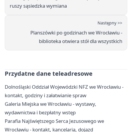
ruszy sąsiedzka wymiana
Następny >>
Planszówki po godzinach we Wrocławiu -
biblioteka otwiera stół dla wszystkich
Przydatne dane teleadresowe
Dolnośląski Oddział Wojewódzki NFZ we Wrocławiu -
kontakt, godziny i załatwianie spraw
Galeria Miejska we Wrocławiu - wystawy,
wydawnictwa i bezpłatny wstęp
Parafia Najświętszego Serca Jezusowego we
Wrocławiu - kontakt, kancelaria, dojazd