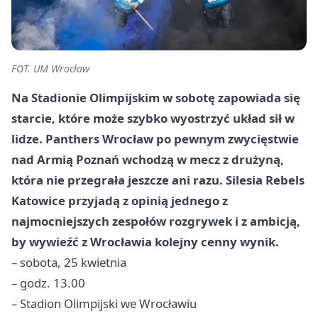
FOT. UM Wrocław
Na Stadionie Olimpijskim w sobotę zapowiada się
starcie, które może szybko wyostrzyć układ sił w
lidze. Panthers Wrocław po pewnym zwycięstwie
nad Armią Poznań wchodzą w mecz z drużyną,
która nie przegrała jeszcze ani razu. Silesia Rebels
Katowice przyjadą z opinią jednego z
najmocniejszych zespołów rozgrywek i z ambicją,
by wywieźć z Wrocławia kolejny cenny wynik.
– sobota, 25 kwietnia
– godz. 13.00
– Stadion Olimpijski we Wrocławiu