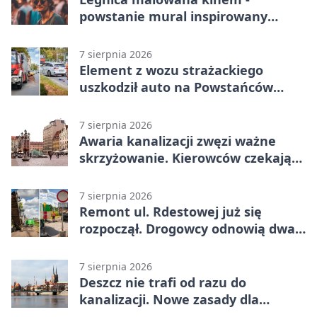
powstanie mural inspirowany
„Małą Moskwą”
7 sierpnia 2026
Element z wozu strażackiego
uszkodził auto na Powstańców
Śląskich
7 sierpnia 2026
Awaria kanalizacji zwęzi ważne
skrzyżowanie. Kierowców czekają
zmiany
7 sierpnia 2026
Remont ul. Rdestowej już się
rozpoczął. Drogowcy odnowią dwa
odcinki
7 sierpnia 2026
Deszcz nie trafi od razu do
kanalizacji. Nowe zasady dla
inwestycji