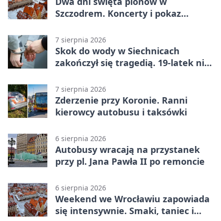
Dwa dni święta plonów w
Szczodrem. Koncerty i pokaz
dronów
7 sierpnia 2026
Skok do wody w Siechnicach
zakończył się tragedią. 19-latek nie
żyje
7 sierpnia 2026
Zderzenie przy Koronie. Ranni
kierowcy autobusu i taksówki
6 sierpnia 2026
Autobusy wracają na przystanek
przy pl. Jana Pawła II po remoncie
6 sierpnia 2026
Weekend we Wrocławiu zapowiada
się intensywnie. Smaki, taniec i