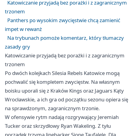
Katowiczanie przyjadą bez porażki i z zagranicznym
trzonem
Panthers po wysokim zwycięstwie chcą zamienić
impet w rewanż
Na trybunach pomoże komentarz, który tłumaczy
zasady gry
Katowiczanie przyjadą bez porażki i z zagranicznym
trzonem
Po dwóch kolejkach Silesia Rebels
Katowice
mogą
pochwalić się kompletem zwycięstw. Na własnym
boisku uporali się z
Kraków
Kings oraz Jaguars Kąty
Wrocławskie, a ich gra od początku sezonu opiera się
na sprawdzonym, zagranicznym trzonie.
W ofensywie rytm nadają rozgrywający Jeremiah
Tucker oraz skrzydłowy Ryan Wakeling. Z tyłu
porządek trzyma linebacker Sione Taufalele. Dla