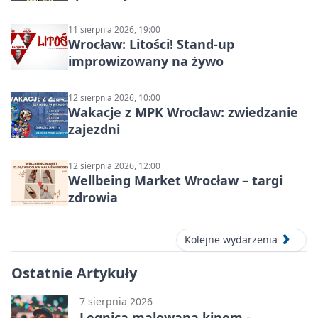
11 sierpnia 2026, 19:00
Wrocław: Litości! Stand-up
improwizowany na żywo
12 sierpnia 2026, 10:00
Wakacje z MPK Wrocław: zwiedzanie
zajezdni
12 sierpnia 2026, 12:00
Wellbeing Market Wrocław – targi
zdrowia
Kolejne wydarzenia
Ostatnie Artykuły
7 sierpnia 2026
Legnica malowana kinem -