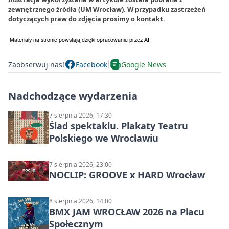
zewnętrznego źródła (UM Wrocław). W przypadku zastrzeżeń
dotyczących praw do zdjęcia prosimy o
kontakt
.
Zaobserwuj nas!
Facebook
Google News
Nadchodzące wydarzenia
7 sierpnia 2026, 17:30
Ślad spektaklu. Plakaty Teatru
Polskiego we Wrocławiu
7 sierpnia 2026, 23:00
NOCLIP: GROOVE x HARD Wrocław
8 sierpnia 2026, 14:00
BMX JAM WROCŁAW 2026 na Placu
Społecznym