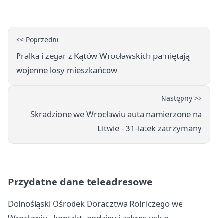
sport
<< Poprzedni
Pralka i zegar z Kątów Wrocławskich pamiętają
wojenne losy mieszkańców
Następny >>
Skradzione we Wrocławiu auta namierzone na
Litwie - 31-latek zatrzymany
Przydatne dane teleadresowe
Dolnośląski Ośrodek Doradztwa Rolniczego we
Wrocławiu - kontakt, godziny i zakres usług