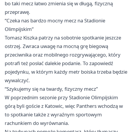
bo taki mecz łatwo zmienia się w długą, fizyczną
przeprawę.
“Czeka nas bardzo mocny mecz na Stadionie
Olimpijskim”
Tomasz Kiszka patrzy na sobotnie spotkanie jeszcze
ostrzej. Zwraca uwagę na mocną grę biegową
przeciwnika oraz mobilnego rozgrywającego, który
potrafi też posłać dalekie podanie. To zapowiedź
pojedynku, w którym każdy metr boiska trzeba będzie
wywalczyć.
“Szykujemy się na twardy, fizyczny mecz”
W poprzednim sezonie przy Stadionie Olimpijskim
górą byli goście z Katowic, więc Panthers wchodzą w
to spotkanie także z wyraźnym sportowym
rachunkiem do wyrównania.
Na trybunach pomoże komentarz, który tłumaczy