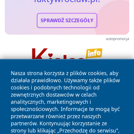
SPRAWDŹ SZCZEGÓŁY
autopromocja
Nasza strona korzysta z plików cookies, aby
działała prawidłowo. Używamy także plików
cookies i podobnych technologii od
zewnętrznych dostawców w celach
analitycznych, marketingowych i
społecznościowych. Informacje te mogą być
przetwarzane również przez naszych
Copyright © 2026 faktywroclaw.pl Wszystkie prawa
zastrzeżone.
partnerów. Kontynuując korzystanie ze
strony lub klikając „Przechodzę do serwisu",