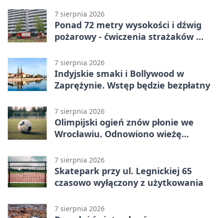
7 sierpnia 2026
Ponad 72 metry wysokości i dźwig
pożarowy - ćwiczenia strażaków we
Wrocławiu
7 sierpnia 2026
Indyjskie smaki i Bollywood w
Zaprężynie. Wstęp będzie bezpłatny
7 sierpnia 2026
Olimpijski ogień znów płonie we
Wrocławiu. Odnowiono wieżę
stadionu
7 sierpnia 2026
Skatepark przy ul. Legnickiej 65
czasowo wyłączony z użytkowania
7 sierpnia 2026