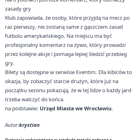
zasady gry
Klub zapowiada, że osoby, które przyjdą na mecz po
raz pierwszy, nie zostaną same z gąszczem zasad
futbolu amerykańskiego. Na miejscu ma być
profesjonalny komentarz na żywo, który prowadzi
przez kolejne akcje i pomaga lepiej śledzić przebieg
gry.
Bilety są dostępne w serwisie Eventim. Dla kibiców to
okazja, by zobaczyć starcie drużyn, które już na
początku sezonu pokazują, że w tej lidze o każdy jard
trzeba walczyć do końca.
na podstawie:
Urząd Miasta we Wrocławiu
.
Autor:
krystian
Ilustracja wykorzystana w artykule została pobrana z