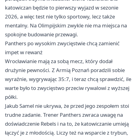
katowiczan będzie to pierwszy wyjazd w sezonie
2026, a więc test nie tylko sportowy, lecz także
mentalny. Na Olimpijskim zwykle nie ma miejsca na
spokojne budowanie przewagi.
Panthers po wysokim zwycięstwie chcą zamienić
impet w rewanż
Wrocławianie mają za sobą mecz, który dodał
drużynie pewności. Z Armią Poznań poradzili sobie
wyraźnie, wygrywając 35:7, i teraz chcą sprawdzić, ile
warte było to zwycięstwo przeciw rywalowi z wyższej
półki.
Jakub Samel nie ukrywa, że przed jego zespołem stoi
trudne zadanie. Trener Panthers zwraca uwagę na
doświadczenie Rebels i na to, że katowiczanie umieją
łączyć je z młodością. Liczy też na wsparcie z trybun,